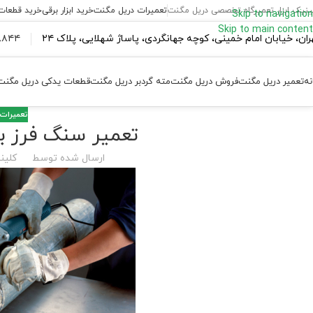
ینیک ابزار تعمیرگاه تخصصی دریل مگنت
تعمیرات دریل مگنت
خرید ابزار برقی
خرید قطعات
Skip to navigation
Skip to main content
ران،‌ خیابان امام خمینی، کوچه جهانگردی، پاساژ شهلایی، پلاک ۲۴
۴۴ ۱۸۴ – ۰۹۳۷
نه
تعمیر دریل مگنت
فروش دریل مگنت
مته گردبر دریل مگنت
قطعات یدکی دریل مگنت
تعمیرات 
تعمیر سنگ فرز ب
ارسال شده توسط
کلینی