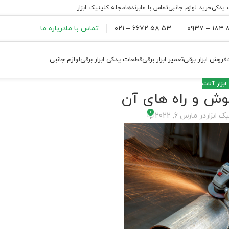
 یدکی
خرید لوازم جانبی
تماس با ما
برندها
مجله کلینیک ابزار
۸۸
۵۳ ۵۸ ۶۶۷۲ – ۰۲۱
تماس با ما
درباره ما
فروش ابزار برقی
تعمیر ابزار برقی
قطعات یدکی ابزار برقی
لوازم جانبی
ابزار آلات
وش و راه های آن
0
ک ابزار
در مارس 6, 2022