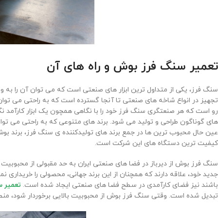
تعمیر سنگ فرز بوش و راه های آن
سنگ فرز، یکی از متداول ترین ابزار های صنعتی است که می ‌توان آن را به وف
تجهیز در انواع شاخه های صنعتی تا آنجا گسترده است که به راحتی می توان 
رو است که هر صنعتگری سنگ فرز خود را با نگاهی همچون یک ابزار کارآمد ن
های گوناگون طراحی و تولید می شود. برند های متنوعی که به راحتی می توان طی
عین حال محبوب ترین ها در جمع برند های تولیدکننده ی سنگ فرز، برند ب
کیفیت ترین دستگاه های این شرکت است.
سنگ فرز بوش از دیرباز در فضا های صنعتی ایران به حد مقبولی از محبوبیت
جدید خود، علاقه دارند که همچنان از این برند جهانی، محصولی را خریداری نم
باشند نیز فضای کارآمدی در سطح فضا های صنعتی ایجاد شده است.
تعمیر 
تبدیل شده است. وقتی سنگ فرز بوش از محبوبیت بالایی برخوردار شود، منطق