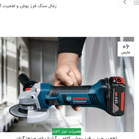
زغال سنگ فرز بوش و اهمیت آ
06
مارس
تعمیرات ابزار آلات
تعمیر مینی فرز بوش کلامی آشنا برای صنعتگران