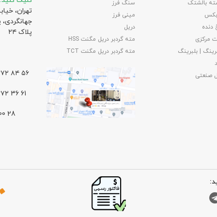
کلیک کنید:
ته بالشتک
سنگ فرز
تهران، خیاب
بکس
مینی فرز
جهانگردی،‌ 
 دنده
دریل
پلاک ۲۴
 مرکزی
مته گردبر دریل مگنت HSS
رینگ | بلبرینگ
مته گردبر دریل مگنت TCT
۵۶ ۸۴ ۶۶۷۲ – ۰۲۱
ل صنعتی
61 36 ۶۶۷۲ – ۰۲۱
د: