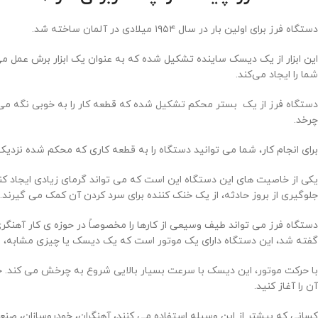
دستگاه فرز برای اولین بار در سال ۱۹۵۴ میلادی در آلمان ساخته شد.
این ابزار از یک دیسک ساینده تشکیل شده که به عنوان یک ابزار برش عمل
شما را ایجاد می‌کند.
دستگاه فرز از یک بستر محکم تشکیل شده که قطعه کار را به خوبی نگه می د
چرخد.
برای انجام کار، شما می توانید دستگاه را به قطعه کاری که محکم شده نزدیک
یکی از خاصیت های این دستگاه این است که می تواند گرمای زیادی ایجاد کن
جلوگیری از بروز حادثه، از یک خنک کننده برای سرد کردن آن کمک می گیرند.
دستگاه فرز می تواند طیف وسیعی از کارها را مخصوصاً در حوزه ی کار آهنگری 
گفته شد، این دستگاه دارای یک موتور است که یک دیسک یا چیزی مشابه، 
با حرکت موتور، این دیسک با سرعت بسیار بالایی شروع به چرخش می کند. حال
آن را آغاز کنید.
کسانی که بیشتر از این وسیله استفاده می کنند، آهنگران، خودروسازان، صنعت