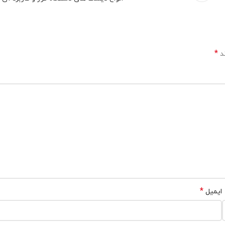
*
ند
*
ایمیل