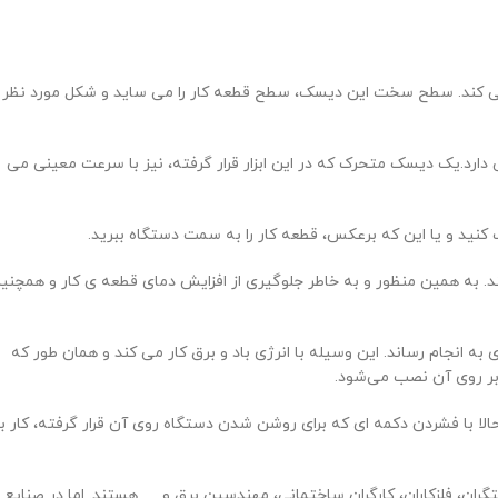
 می کند. سطح سخت این دیسک، سطح قطعه کار را می ساید و شکل مورد نظر
ارد.یک دیسک متحرک که در این ابزار قرار گرفته، نیز با سرعت معینی می
 کنید و یا این که برعکس، قطعه کار را به سمت دستگاه ببرید.
د. به همین منظور و به خاطر جلوگیری از افزایش دمای قطعه ی کار و همچنی
به انجام رساند. این وسیله با انرژی باد و برق کار می کند و همان طور که
بر روی آن نصب می‌شود.
ا با فشردن دکمه ای که برای روشن شدن دستگاه روی آن قرار گرفته، کار با
گران، فلزکاران، کارگران ساختمانی، مهندسین برق و … هستند. اما در صنایع