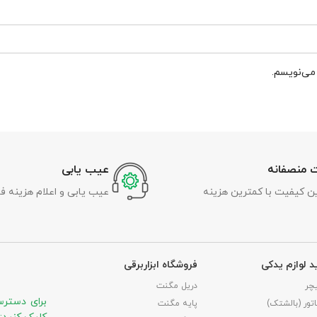
 می‌نویسم.
 منصفانه
عیب یابی
رین کیفیت با کمترین هزینه
عیب یابی و اعلام هزینه ف
د لوازم یدکی
فروشگاه ابزاربرقی
چر
دریل مگنت
برای دسترس
تور (بالشتک)
پایه مگنت