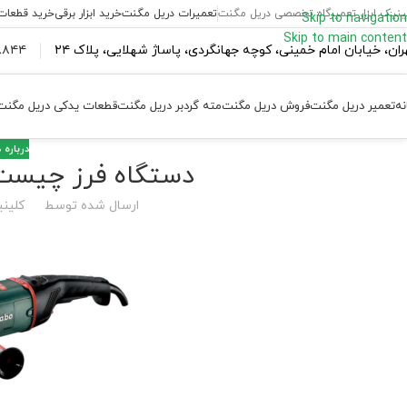
ینیک ابزار تعمیرگاه تخصصی دریل مگنت
تعمیرات دریل مگنت
خرید ابزار برقی
خرید قطعات
Skip to navigation
Skip to main content
ران،‌ خیابان امام خمینی، کوچه جهانگردی، پاساژ شهلایی، پلاک ۲۴
۴۴ ۱۸۴ – ۰۹۳۷
نه
تعمیر دریل مگنت
فروش دریل مگنت
مته گردبر دریل مگنت
قطعات یدکی دریل مگنت
درباره 
دستگاه فرز چیست و
ارسال شده توسط
کلینی