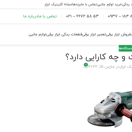
 یدکی
خرید لوازم جانبی
تماس با ما
برندها
مجله کلینیک ابزار
۸۸
۵۳ ۵۸ ۶۶۷۲ – ۰۲۱
تماس با ما
درباره ما
فروش ابزار برقی
تعمیر ابزار برقی
قطعات یدکی ابزار برقی
لوازم جانبی
دستگاه‌ها
 چه کارایی دارد؟
0
ک ابزار
در مارس 15, 2022