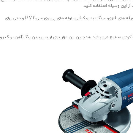
از این وسیله استفاده کنید.
اما از دستگاه فرز در تراشکاری، پولیش کاری، پرداخت سطوح، برش و بریدن ورقه های فلزی، سنگ، بتن، کاشی، لوله های پی وی سیP V C و حتی برای
اف کردن سطوح می باشد. همچنین این ابزار برای از بین بردن زنگ آهن، رنگ رو