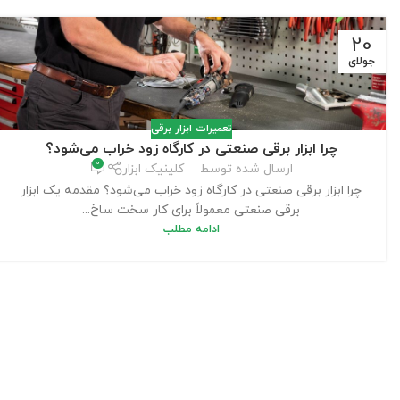
20
جولای
تعمیرات ابزار برقی
چرا ابزار برقی صنعتی در کارگاه زود خراب می‌شود؟
0
ارسال شده توسط
کلینیک ابزار
چرا ابزار برقی صنعتی در کارگاه زود خراب می‌شود؟ مقدمه یک ابزار
برقی صنعتی معمولاً برای کار سخت ساخ...
ادامه مطلب