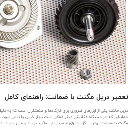
تعمیر دریل مگنت با ضمانت: راهنمای کامل
دریل مگنت یکی از ابزارهای ضروری برای کارگاه‌ها و صنعتگران است که به دل
همانطور که هر دستگاه مکانیکی دیگر ممکن است دچار خرابی یا نقص شود، د
مگنت با ضمانت
بهترین گزینه برای اطمینان از عملکرد بهینه و طول عمر دستگ