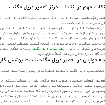
نکات مهم در انتخاب مرکز تعمیر دریل مگنت
اعتبار مرکز تعمیر
: همیشه به دنبال مراکز تعمیراتی باشید که تجربه و اعتبار
آن‌ها می‌تواند به شما کمک کند.
شرایط ضمانت‌نامه
: پیش از انجام تعمیرات، شرایط ضمانت‌نامه را به دقت برر
موارد بیشتری از خدمات می‌شود. از جمله مدت زمان پوشش و نوع خدماتی ک
تکنسین‌های ماهر
: اطمینان حاصل کنید که تعمیرات توسط تکنسین‌های آموزش
به درستی شناسایی و برطرف شوند و در نتیجه کیفیت تعمیرات تضمین گردد
هزینه‌های شفاف
: در برخی از
مراکز تعمیر دریل مگنت
، هزینه‌ها ممکن است بس
دستگاه، درباره تمامی هزینه‌ها شفاف‌سازی شود.
چه مواردی در تعمیر دریل مگنت تحت پوشش گارانت
خدمات تعمیر دریل مگنت با ضمانت معمولاً شامل چندین جنبه است. مهمترین آ
تعویض قطعات معیوب
: در صورت وجود هرگونه نقص در قطعات دستگاه، ای
بررسی و تنظیم عملکرد
: تکنسین‌ها بعد از تعمیر، تمامی بخش‌های دستگاه 
پشتیبانی فنی
: اگر بعد از تعمیر مشکلی در دستگاه مشاهده شد، شما می‌توانی
یکی از نکات بسیار مهم در تعمیر دریل مگنت، استفاده از خدماتی است که د
نامرغوب می‌تواند نه تنها به دستگاه آسیب برساند، بلکه هزینه‌های بیشتری ر