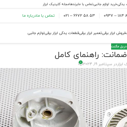
 یدکی
خرید لوازم جانبی
تماس با ما
برندها
مجله کلینیک ابزار
۸۸
۵۳ ۵۸ ۶۶۷۲ – ۰۲۱
تماس با ما
درباره ما
فروش ابزار برقی
تعمیر ابزار برقی
قطعات یدکی ابزار برقی
لوازم جانبی
دریل مگنت
ضمانت: راهنمای کامل
0
 ابزار
در سپتامبر 19, 2024