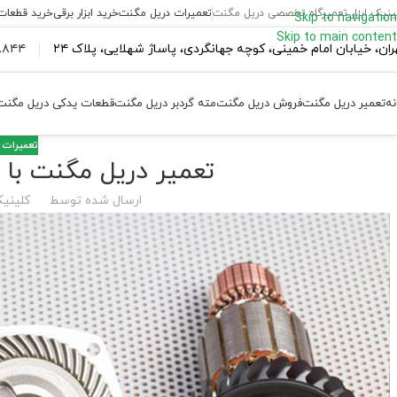
ینیک ابزار تعمیرگاه تخصصی دریل مگنت
تعمیرات دریل مگنت
خرید ابزار برقی
خرید قطعات
Skip to navigation
Skip to main content
ران،‌ خیابان امام خمینی، کوچه جهانگردی، پاساژ شهلایی، پلاک ۲۴
۴۴ ۱۸۴ – ۰۹۳۷
نه
تعمیر دریل مگنت
فروش دریل مگنت
مته گردبر دریل مگنت
قطعات یدکی دریل مگنت
تعمیرات 
تعمیر دریل مگنت با 
ارسال شده توسط
کلینیک