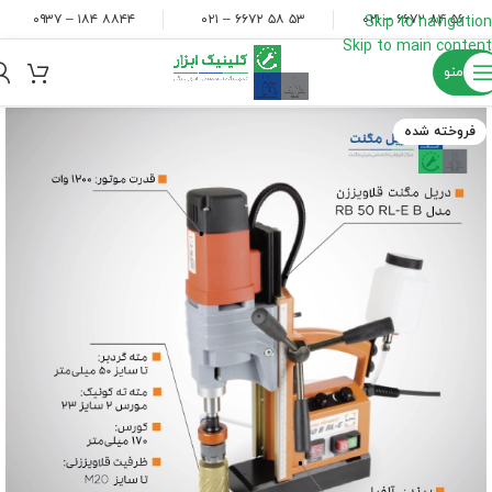
۸۸۴۴ ۱۸۴ – ۰۹۳۷
۵۳ ۵۸ ۶۶۷۲ – ۰۲۱
۵۶ ۸۴ ۶۶۷۲ – ۰۲۱
Skip to navigation
Skip to main content
منو
فروخته شده