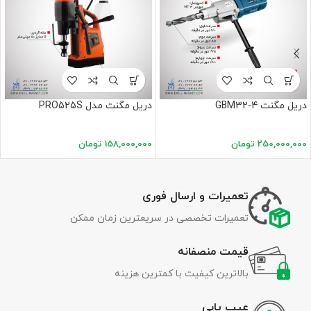
دریل مگنت GBM32-4
دریل مگنت مدل PRO525S
250,000,000
تومان
158,000,000
تومان
تعمیرات و ارسال فوری
تعمیرات تخصصی در سریعترین زمان ممکن
قیمت منصفانه
بالاترین کیفیت با کمترین هزینه
عیب یابی