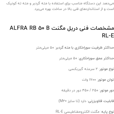
می‌دهد. این دستگاه مناسب برای استفاده با مته گردبر و مته ته کونیک
است و از استانداردهای فنی بالا در ساخت بهره می‌برد.
مشخصات فنی دریل مگنت ALFRA RB 50 B
RL-E
حداکثر ظرفیت سوراخکاری با مته گردبر
: ۵۰ میلی‌متر
حداکثر عمق سوراخکاری
: ۵۰ میلی‌متر
نوع موتور
: ۲ سرعته گیربکسی
توان موتور
: ۱۷۰۰ وات
دور موتور
: ۲۵۰ / ۴۵۰ دور در دقیقه
قابلیت قلاویززنی
: دارد (تا سایز M20)
نوع پایه
: مگنت الکترومغناطیسی RL-E