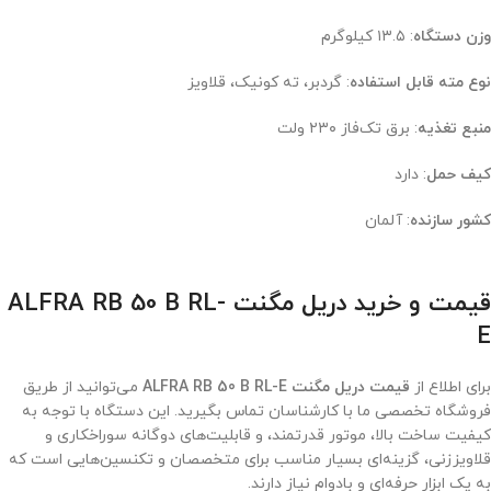
وزن دستگاه
: ۱۳.۵ کیلوگرم
نوع مته قابل استفاده
: گردبر، ته کونیک، قلاویز
منبع تغذیه
: برق تک‌فاز ۲۳۰ ولت
کیف حمل
: دارد
کشور سازنده
: آلمان
قیمت و خرید دریل مگنت ALFRA RB 50 B RL-
E
برای اطلاع از
قیمت دریل مگنت ALFRA RB 50 B RL-E
می‌توانید از طریق
فروشگاه تخصصی ما با کارشناسان تماس بگیرید. این دستگاه با توجه به
کیفیت ساخت بالا، موتور قدرتمند، و قابلیت‌های دوگانه سوراخکاری و
قلاویززنی، گزینه‌ای بسیار مناسب برای متخصصان و تکنسین‌هایی است که
به یک ابزار حرفه‌ای و بادوام نیاز دارند.