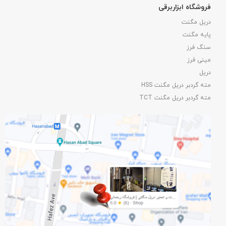
فروشگاه ابزاربرقی
دریل مگنت
پایه مگنت
سنگ فرز
مینی فرز
دریل
مته گردبر دریل مگنت HSS
مته گردبر دریل مگنت TCT