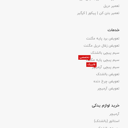
تعمیر دریل
تعمیر بتن کن | پیکور | کرگیر
خدمات
تعویض برد پایه مگنت
تعویض زغال دریل مگنت
سیم پیچی بالشتک
تخصصی
سیم پیچی پایه مگنت
فابریک
سیم پیچی آرمیچر
تعویض بالشتک​
تعویض چرخ دنده
تعویض آرمیچر
خرید لوازم یدکی
آرمیچر
استاتور (بالشتک)