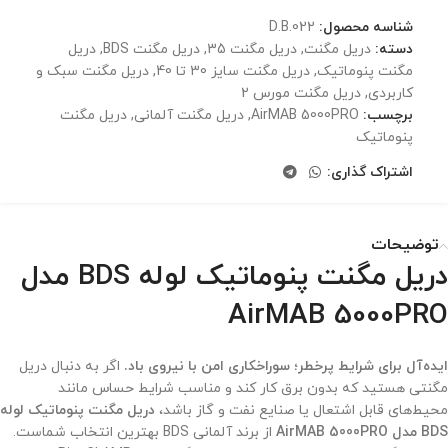
شناسه محصول:
D.B.022
دسته:
دریل مگنت
,
دریل مگنت 35
,
دریل مگنت BDS
,
دریل
مگنت پنوماتیک
,
دریل مگنت سایز 30 تا 40
,
دریل مگنت سبک و
کاربردی
,
دریل مگنت مورس 2
برچسب:
AirMAB 5000PRO
,
دریل مگنت آلمانی
,
دریل مگنت
پنوماتیک
اشتراک گذاری:
توضیحات
دریل مگنت پنوماتیک لوله BDS مدل
AirMAB 5000PRO
ایده‌آل برای شرایط پرخطر؛ سوراخکاری امن با نیروی باد.
اگر به دنبال دریل
مگنتی هستید که بدون برق کار کند و مناسب شرایط حساس مانند
محیط‌های قابل اشتعال یا صنایع نفت و گاز باشد،
دریل مگنت پنوماتیک لوله
BDS مدل AirMAB 5000PRO
از برند آلمانی BDS بهترین انتخاب شماست.