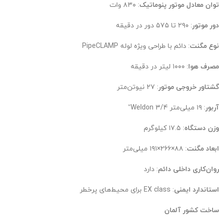
توان معادل موتور پنوماتیک
: ۸۳۰ وات
دور موتور
: ۲۹۰ تا ۵۷۵ دور در دقیقه
نوع مگنت
: دائم با طراحی ویژه لوله PipeCLAMP
مصرف هوا
: ۱۰۰۰ لیتر در دقیقه
گشتاور خروجی موتور
: ۲۷ نیوتن‌متر
آربور
: ۱۹ میلی‌متر Weldon 3/4”
وزن دستگاه
: ۱۷.۵ کیلوگرم
ابعاد مگنت
: ۸۸×۲۶۶×۱۹۱ میلی‌متر
روان‌کاری داخلی دائم
: دارد
استاندارد ایمنی
: EX class برای محیط‌های پرخطر
ساخت کشور آلمان