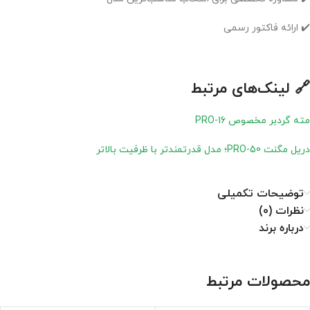
✔️ ارائه فاکتور رسمی
🔗 لینک‌های مرتبط
مته گردبر مخصوص PRO-16
دریل مگنت PRO-50؛ مدل قدرتمندتر با ظرفیت بالاتر
توضیحات تکمیلی
نظرات (0)
درباره برند
محصولات مرتبط