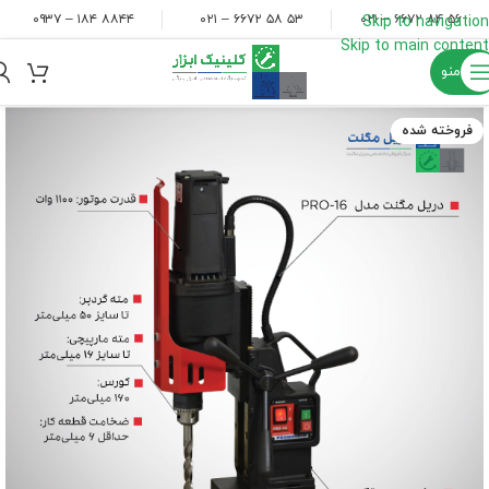
۸۸۴۴ ۱۸۴ – ۰۹۳۷
۵۳ ۵۸ ۶۶۷۲ – ۰۲۱
۵۶ ۸۴ ۶۶۷۲ – ۰۲۱
Skip to navigation
Skip to main content
منو
فروخته شده