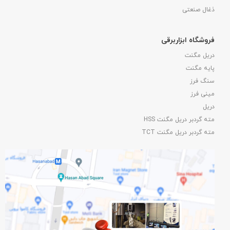
ذغال صنعتی
فروشگاه ابزاربرقی
دریل مگنت
پایه مگنت
سنگ فرز
مینی فرز
دریل
مته گردبر دریل مگنت HSS
مته گردبر دریل مگنت TCT