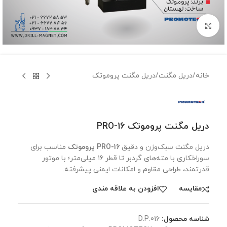
برای بزرگنمایی کلیک کنید
خانه
/
دریل مگنت
/
دریل مگنت پروموتک
دریل مگنت پروموتک PRO-16
دریل مگنت سبک‌وزن و دقیق
PRO-16 پروموتک
مناسب برای
سوراخکاری با مته‌های گردبر تا قطر ۱۶ میلی‌متر؛ با موتور
قدرتمند، طراحی مقاوم و امکانات ایمنی پیشرفته.
مقايسه
افزودن به علاقه مندی
شناسه محصول:
D.P.016