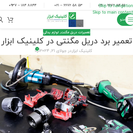
۸۸۴۴ ۱۸۴ – ۰۹۳۷
۵۳ ۵۸ ۶۶۷۲ – ۰۲۱
۵۶ ۸۴ ۶۶۷۲ – ۰۲۱
Skip to navigation
Skip to main content
منو
تعمیرات دریل مگنت
,
لوازم یدکی
تعمیر برد دریل مگنتی در کلینیک ابزار
0
کلینیک ابزار
در جولای 21, 2024