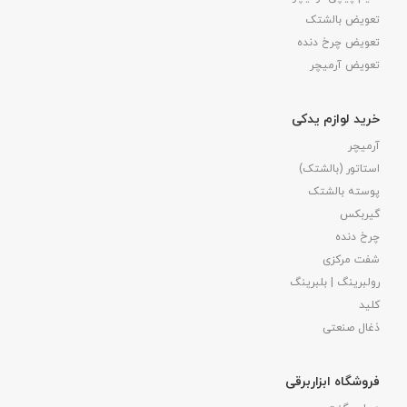
تعویض بالشتک​
تعویض چرخ دنده
تعویض آرمیچر
خرید لوازم یدکی
آرمیچر
استاتور (بالشتک)
پوسته بالشتک
گیربکس
چرخ دنده
شفت مرکزی
رولبرینگ | بلبرینگ
کلید
ذغال صنعتی
فروشگاه ابزاربرقی