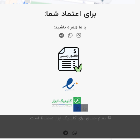
برای اعتماد شما:
با ما همراه باشید:
©️ تمام حقوق برای کلینیک ابزار محفوظ است.