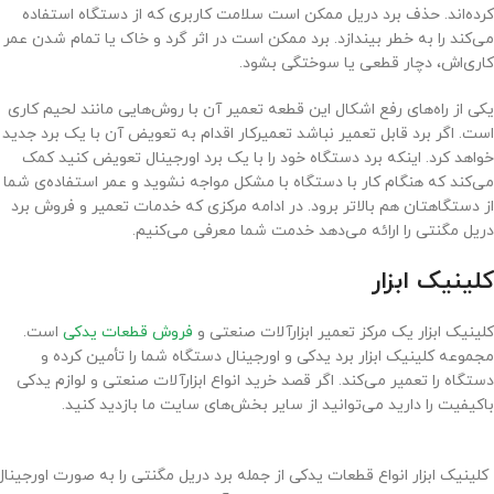
کرده‌اند. حذف برد دریل ممکن است سلامت کاربری که از دستگاه استفاده
می‌کند را به خطر بیندازد. برد ممکن است در اثر گرد و خاک یا تمام شدن عمر
کاری‌اش، دچار قطعی یا سوختگی بشود.
یکی از راه‌های رفع اشکال این قطعه تعمیر آن با روش‌هایی مانند لحیم کاری
است. اگر برد قابل تعمیر نباشد تعمیرکار اقدام به تعویض آن با یک برد جدید
خواهد کرد. اینکه برد دستگاه خود را با یک برد اورجینال تعویض کنید کمک
می‌کند که هنگام کار با دستگاه با مشکل مواجه نشوید و عمر استفاده‌ی شما
از دستگاهتان هم بالاتر برود. در ادامه مرکزی که خدمات تعمیر و فروش برد
دریل مگنتی را ارائه می‌دهد خدمت شما معرفی می‌کنیم.
کلینیک ابزار
کلینیک ابزار یک مرکز تعمیر ابزارآلات صنعتی و
فروش قطعات یدکی
است.
مجموعه کلینیک ابزار برد یدکی و اورجینال دستگاه شما را تأمین کرده و
دستگاه را تعمیر می‌کند. اگر قصد خرید انواع ابزارآلات صنعتی و لوازم یدکی
باکیفیت را دارید می‌توانید از سایر بخش‌های سایت ما بازدید کنید.
کلینیک ابزار انواع قطعات یدکی از جمله برد دریل مگنتی را به صورت اورجینا