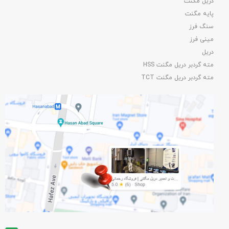
دریل مگنت
پایه مگنت
سنگ فرز
مینی فرز
دریل
مته گردبر دریل مگنت HSS
مته گردبر دریل مگنت TCT