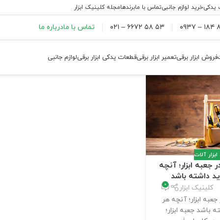
 یدکی
خرید لوازم جانبی
تماس با ما
برندها
مجله کلینیک ابزار
۸۸
۵۳ ۵۸ ۶۶۷۲ – ۰۲۱
تماس با ما
درباره ما
فروش ابزار برقی
تعمیر ابزار برقی
قطعات یدکی ابزار برقی
لوازم جانبی
ابزار آلات
 جعبه ابزار؛ آنچه
ید داشته باشد
0
کلینیک ابزار
جعبه ابزار؛ آنچه هر
ه باشد جعبه ابزار؛