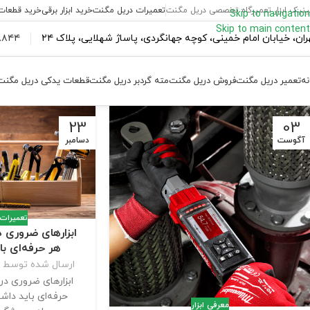
ینیک ابزار تعمیرگاه تخصصی دریل مگنت
تعمیرات دریل مگنت
خرید ابزار برقی
خرید قطعات
Skip to navigation
Skip to main content
ران،‌ خیابان امام خمینی، کوچه جهانگردی، پاساژ شهلایی، پلاک ۲۴
۴۴ ۱۸۴ – ۰۹۳۷
نه
تعمیر دریل مگنت
فروش دریل مگنت
مته گردبر دریل مگنت
قطعات یدکی دریل مگنت
23
03
آگوست
دسامبر
تعمیرات 
ابزارهای ضروری در
هر حرفه‌ای با
ارسال شده توسط
ابزارهای ضروری در 
حرفه‌ای باید داشت
معرفی ابزار