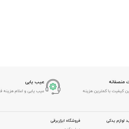
 منصفانه
عیب یابی
رین کیفیت با کمترین هزینه
عیب یابی و اعلام هزینه ف
د لوازم یدکی
فروشگاه ابزاربرقی