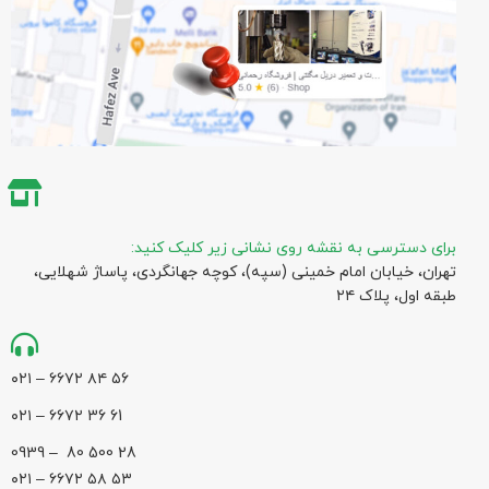
برای دسترسی به نقشه روی نشانی زیر کلیک کنید:
تهران، خیابان امام خمینی (سپه)، کوچه جهانگردی،‌ پاساژ شهلایی،
طبقه اول، پلاک ۲۴
۵۶ ۸۴ ۶۶۷۲ – ۰۲۱
61 36 ۶۶۷۲ – ۰۲۱
28 500 80 – 0939
۵۳ ۵۸ ۶۶۷۲ – ۰۲۱