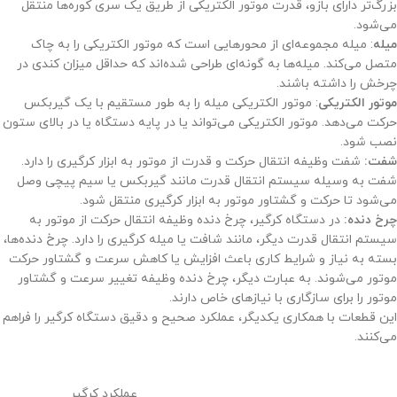
بزرگ‌تر دارای بازو، قدرت موتور الکتریکی از طریق یک سری کوره‌ها منتقل
می‌شود.
میله
: میله مجموعه‌ای از محورهایی است که موتور الکتریکی را به چاک
متصل می‌کند. میله‌ها به گونه‌ای طراحی شده‌اند که حداقل میزان کندی در
چرخش را داشته باشند.
موتور الکتریکی
: موتور الکتریکی میله را به طور مستقیم با یک گیربکس
حرکت می‌دهد. موتور الکتریکی می‌تواند یا در پایه دستگاه یا در بالای ستون
نصب شود.
شفت:
شفت وظیفه انتقال حرکت و قدرت از موتور به ابزار کرگیری را دارد.
شفت به وسیله سیستم انتقال قدرت مانند گیربکس یا سیم پیچی وصل
می‌شود تا حرکت و گشتاور موتور به ابزار کرگیری منتقل شود.
چرخ دنده:
در دستگاه کرگیر، چرخ دنده وظیفه انتقال حرکت از موتور به
سیستم انتقال قدرت دیگر، مانند شافت یا میله کرگیری را دارد. چرخ دنده‌ها،
بسته به نیاز و شرایط کاری باعث افزایش یا کاهش سرعت و گشتاور حرکت
موتور می‌شوند. به عبارت دیگر، چرخ دنده وظیفه تغییر سرعت و گشتاور
موتور را برای سازگاری با نیازهای خاص دارند.
این قطعات با همکاری یکدیگر، عملکرد صحیح و دقیق دستگاه کرگیر را فراهم
می‌کنند.
عملکرد کرگیر