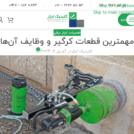
۸۸۴۴ ۱۸۴ – ۰۹۳۷
۵۳ ۵۸ ۶۶۷۲ – ۰۲۱
۵۶ ۸۴ ۶۶۷۲ – ۰۲۱
Skip to navigation
Skip to main content
منو
تعمیرات ابزار برقی
مهمترین قطعات کرگیر و وظایف آن‌ها
0
کلینیک ابزار
در آوریل 11, 2024