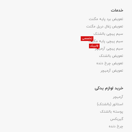
خدمات
تعویض برد پایه مگنت
تعویض زغال دریل مگنت
سیم پیچی بالشتک
تخصصی
سیم پیچی پایه مگنت
فابریک
سیم پیچی آرمیچر
تعویض بالشتک​
تعویض چرخ دنده
تعویض آرمیچر
خرید لوازم یدکی
آرمیچر
استاتور (بالشتک)
پوسته بالشتک
گیربکس
چرخ دنده