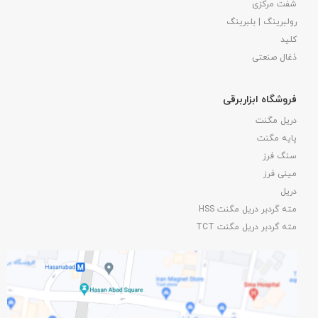
شفت مرکزی
رولبرینگ | بلبرینگ
کلید
ذغال صنعتی
فروشگاه ابزاربرقی
دریل مگنت
پایه مگنت
سنگ فرز
مینی فرز
دریل
مته گردبر دریل مگنت HSS
مته گردبر دریل مگنت TCT