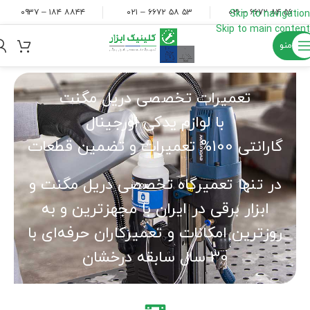
۸۸۴۴ ۱۸۴ – ۰۹۳۷
۵۳ ۵۸ ۶۶۷۲ – ۰۲۱
۵۶ ۸۴ ۶۶۷۲ – ۰۲۱
Skip to navigation
Skip to main content
منو
تعمیرات تخصصی دریل مگنت
با لوازم یدکی اورجینال
گارانتی 100% تعمیرات و تضمین قطعات
در تنها تعمیرگاه تخصصی دریل مگنت و
ابزار برقی در ایران با مجهزترین و به
روزترین امکانات و تعمیرکاران حرفه‌ای با
30 سال سابقه درخشان