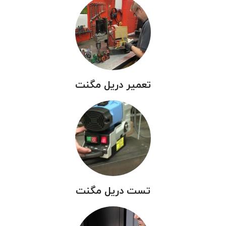
تعمیر دریل مگنت
تست دریل مگنت