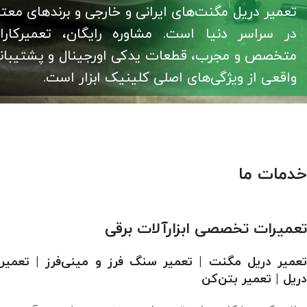
تعمیر دریل مگنت‌های ایرانی و خارجی و برندهای معتب
در سراسر دنیا است. مشاوره رایگان، تعمیرکارا
متخصص و مجرب، قطعات یدکی اورجینال و پشتیبان
واقعی از ویژگی‌های اصلی کلینیک ابزار است.
خدمات ما
تعمیرات تخصصی ابزارآلات برقی
تعمیر دریل مگنت | تعمیر سنگ فرز و مینی‌فرز | تعمیر
دریل | تعمیر بتن‌کن