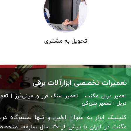
تحویل به مشتری
تعمیرات تخصصی ابزارآلات برقی
تعمیر دریل مگنت | تعمیر سنگ فرز و مینی‌فرز | تعمی
دریل | تعمیر بتن‌کن
کلینیک ابزار به عنوان اولین و تنها تعمیرگاه دری
مگنت در ایران با بیش از ۳۰ سال سابقه، مت