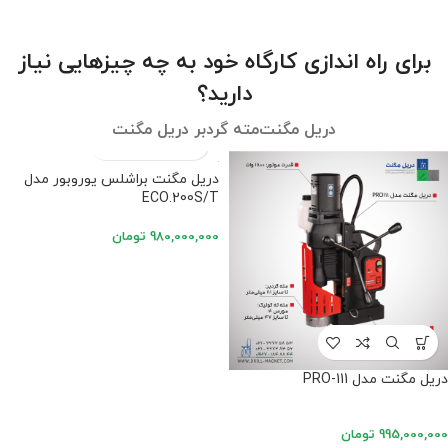
برای راه اندازی کارگاه خود به چه چیزهایی نیاز
دارید؟
دریل مگنت
مته گردبر دریل مگنت
دریل مگنت براشلس یوروبور مدل
ECO.200S/T
980,000,000
تومان
دریل مگنت مدل PRO-111
995,000,000
تومان