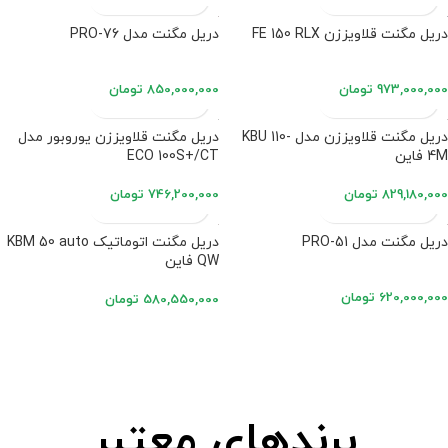
دریل مگنت قلاویززن FE 150 RLX
دریل مگنت مدل PRO-76
973,000,000
تومان
850,000,000
تومان
دریل مگنت قلاویززن مدل KBU 110-
دریل مگنت قلاویززن یوروبور مدل
4M فاین
ECO 100S+/CT
829,180,000
تومان
746,200,000
تومان
دریل مگنت مدل PRO-51
دریل مگنت اتوماتیک KBM 50 auto
QW فاین
620,000,000
تومان
580,550,000
تومان
برندهای معتبر