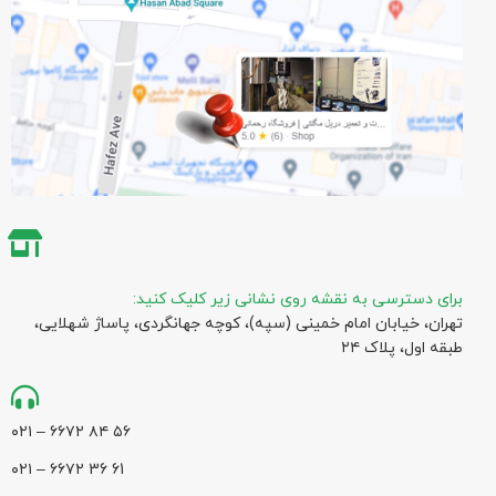
برای دسترسی به نقشه روی نشانی زیر کلیک کنید:
تهران، خیابان امام خمینی (سپه)، کوچه جهانگردی،‌ پاساژ شهلایی،
طبقه اول، پلاک ۲۴
۵۶ ۸۴ ۶۶۷۲ – ۰۲۱
61 36 ۶۶۷۲ – ۰۲۱