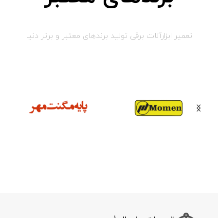
تعمیر ابزارآلات برقی تولید برندهای معتبر و برتر دنیا