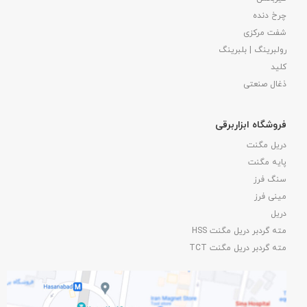
چرخ دنده
شفت مرکزی
رولبرینگ | بلبرینگ
کلید
ذغال صنعتی
فروشگاه ابزاربرقی
دریل مگنت
پایه مگنت
سنگ فرز
مینی فرز
دریل
مته گردبر دریل مگنت HSS
مته گردبر دریل مگنت TCT