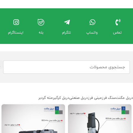
تماس
واتساپ
تلگرام
بله
اینستاگرام
دریل مگنت
سنگ فرز
مینی فرز
دریل صنعتی
دریل کرگیر
مته گردبر