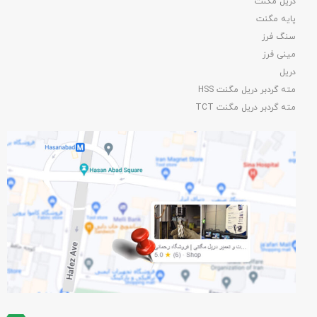
دریل مگنت
پایه مگنت
سنگ فرز
مینی فرز
دریل
مته گردبر دریل مگنت HSS
مته گردبر دریل مگنت TCT