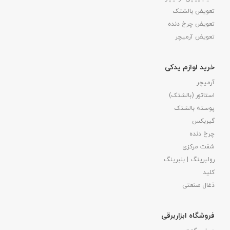
تعویض بالشتک​
تعویض چرخ دنده
تعویض آرمیچر
خرید لوازم یدکی
آرمیچر
استاتور (بالشتک)
پوسته بالشتک
گیربکس
چرخ دنده
شفت مرکزی
رولبرینگ | بلبرینگ
کلید
ذغال صنعتی
فروشگاه ابزاربرقی