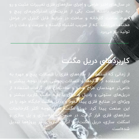
در سال‌های اخیر طراحی و اجرای سازه‌های فلزی تغییرات مثبت و رو
به جلویی داشته است. یکی از مزیت‌های استراکچرهای پیچ و
مهره، ساخت کارخانه و ساخت در شرایط قابل کنترل در مراحل
مختلف می‌باشد. که از ضریب اشتباه کاسته و سرعت و دقت را در
تولید بالا می‌برد.
کاربردهای دریل مگنت
از زمانی که استفاده از سازه‌های فلزی با اتصالات پیچ و مهره به
جای استفاده از سازه‌ها و اتصالات جوشی مورد توجه بیشتر و
خاص‌تر مهندسان طراح سازه و ساختمان قرار گرفت، استفاده از
دریل‌های ستونی و رادیال و دریل با پایه مگنت کاربرد بیشتر و
ویژه‌ای در صنایع فلزی پیدا نمود و دریل مگنت جایگاه خود را در
این صنعت پیدا کرد. دریل مگنت مورد توجه اکثر کارخانجات
سازه‌های فلزی قرار گرفت. در صنعت سوله‌سازی و پل سازی و
اسکلت سازی، دریل مگنت به ابزاری ضروری در پروژه‌ها تبدیل
شده‌است.