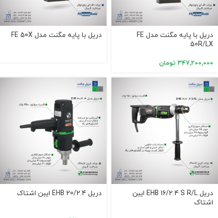
دریل با پایه مگنت مدل FE
دریل با پایه مگنت مدل FE 50X
50R/LX
347,200,000
تومان
دریل EHB 16/2.4 S R/L ایبن
دریل EHB 20/2.4 ایبن اشتاک
اشتاک