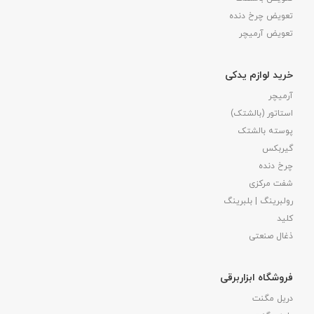
تعویض چرخ دنده
تعویض آرمیچر
خرید لوازم یدکی
آرمیچر
استاتور (بالشتک)
پوسته بالشتک
گیربکس
چرخ دنده
شفت مرکزی
رولبرینگ | بلبرینگ
کلید
ذغال صنعتی
فروشگاه ابزاربرقی
دریل مگنت