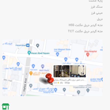
پایه مگنت
سنگ فرز
مینی فرز
دریل
مته گردبر دریل مگنت HSS
مته گردبر دریل مگنت TCT