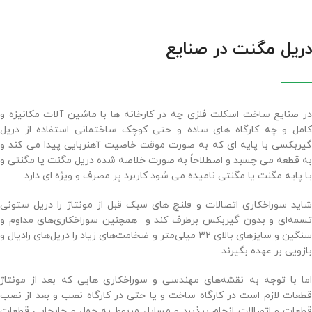
دریل مگنت در صنایع
در صنایع ساخت اسکلت فلزی چه در کارخانه ها با ماشین آلات مکانیزه و
کامل و چه کارگاه های ساده و حتی کوچک ساختمانی استفاده از دریل
گیربکسی با پایه ای که به صورت موقت خاصیت آهنربایی پیدا می کند و
به قطعه می چسبد و اصطلاحاً به صورت خلاصه شده دریل مگنت یا مگنتی و
یا پایه مگنت یا مگنتی نامیده می شود کاربرد پر مصرف و ویژه ای دارد.
شاید سوراخکاری اتصالات و فلنچ های سبک قبل از مونتاژ را دریل ستونی
تسمه‌ای و بدون گیربکس برطرف کند و همچنین سوراخکاری‌های مداوم و
سنگین و سایزهای بالای ۳۲ میلی‌متر و ضخامت‌های زیاد را دریل‌های رادیال و
بازویی بر عهده بگیرند.
اما با توجه به نقشه‌های مهندسی و سوراخکاری هایی که بعد از مونتاژ
قطعات لازم است در کارگاه ساخت و یا حتی در کارگاه نصب و بعد از نصب
قطعات و اتصالات انجام بپذیرد و مسایل مربوط به حمل و جابجایی قطعات