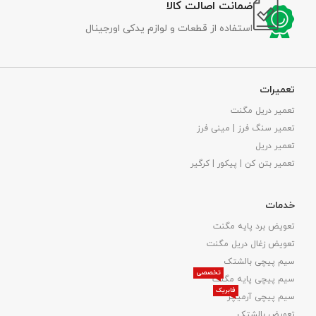
ضمانت اصالت کالا
استفاده از قطعات و لوازم یدکی اورجینال
تعمیرات
تعمیر دریل مگنت
تعمیر سنگ فرز | مینی فرز
تعمیر دریل
تعمیر بتن کن | پیکور | کرگیر
خدمات
تعویض برد پایه مگنت
تعویض زغال دریل مگنت
سیم پیچی بالشتک
تخصصی
سیم پیچی پایه مگنت
فابریک
سیم پیچی آرمیچر
تعویض بالشتک​