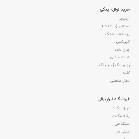
خرید لوازم یدکی
آرمیچر
استاتور (بالشتک)
پوسته بالشتک
گیربکس
چرخ دنده
شفت مرکزی
رولبرینگ | بلبرینگ
کلید
ذغال صنعتی
فروشگاه ابزاربرقی
دریل مگنت
پایه مگنت
سنگ فرز
مینی فرز