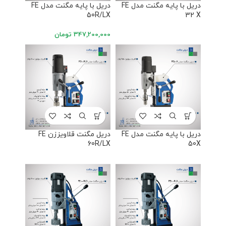
دریل با پایه مگنت مدل FE
دریل با پایه مگنت مدل FE
50R/LX
32 X
347,200,000
تومان
دریل با پایه مگنت مدل FE
دریل مگنت قلاویززن FE
60R/LX
50X