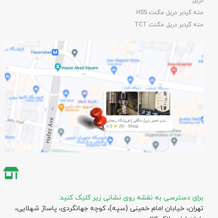
دریل
مته گردبر دریل مگنت HSS
مته گردبر دریل مگنت TCT
برای دسترسی به نقشه روی نشانی زیر کلیک کنید:
تهران، خیابان امام خمینی (سپه)، کوچه جهانگردی،‌ پاساژ شهلایی،