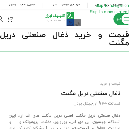
۸۸۴۴ ۱۸۴ – ۰۹۳۷
۵۳ ۵۸ ۶۶۷۲ – ۰۲۱
۵۶ ۸۴ ۶۶۷۲ – ۰۲۱
Skip to navigation
Skip to main content
منو
قیمت و خرید ذغال صنعتی دریل
مگنت
قیمت و خرید
ذغال صنعتی دریل مگنت
ضمانت 100% اورجینال بودن
ذغال صنعتی دریل مگنت اصلی
دریل مگنت های اف ای، ایبن
اشتاک، جپسون، بی دی اس، یوروبور، دذنت، پروموتک و … با
ضمانت 100% و قیمت‌های مناسب در فروشگاه کلینیک ابزار