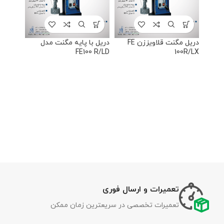
دریل مگنت قلاویززن FE
دریل با پایه مگنت مدل
FE100 R/LD
100R/LX
تعمیرات و ارسال فوری
تعمیرات تخصصی در سریعترین زمان ممکن