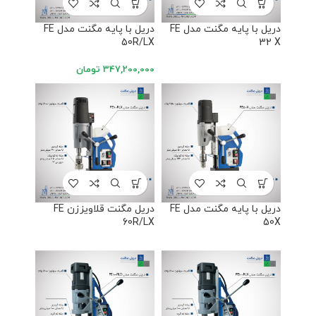
دریل با پایه مگنت مدل FE
دریل با پایه مگنت مدل FE
50R/LX
32 X
347,200,000
تومان
دریل با پایه مگنت مدل FE
دریل مگنت قلاویززن FE
60R/LX
50X