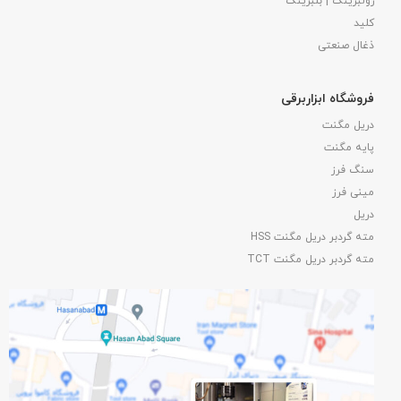
رولبرینگ | بلبرینگ
کلید
ذغال صنعتی
فروشگاه ابزاربرقی
دریل مگنت
پایه مگنت
سنگ فرز
مینی فرز
دریل
مته گردبر دریل مگنت HSS
مته گردبر دریل مگنت TCT