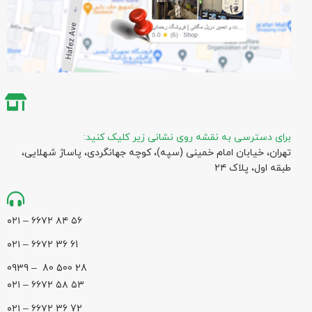
برای دسترسی به نقشه روی نشانی زیر کلیک کنید:
تهران، خیابان امام خمینی (سپه)، کوچه جهانگردی،‌ پاساژ شهلایی،
طبقه اول، پلاک ۲۴
۵۶ ۸۴ ۶۶۷۲ – ۰۲۱
61 36 ۶۶۷۲ – ۰۲۱
28 500 80 – 0939
۵۳ ۵۸ ۶۶۷۲ – ۰۲۱
72 36 ۶۶۷۲ – ۰۲۱