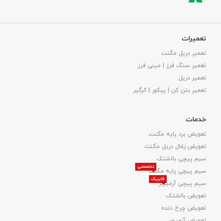
تعمیرات
تعمیر دریل مگنت
تعمیر سنگ فرز | مینی فرز
تعمیر دریل
تعمیر بتن کن | پیکور | کرگیر
خدمات
تعویض برد پایه مگنت
تعویض زغال دریل مگنت
سیم پیچی بالشتک
تخصصی
سیم پیچی پایه مگنت
فابریک
سیم پیچی آرمیچر
تعویض بالشتک​
تعویض چرخ دنده
تعویض آرمیچر