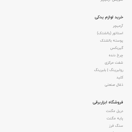
خرید لوازم یدکی
آرمیچر
استاتور (بالشتک)
پوسته بالشتک
گیربکس
چرخ دنده
شفت مرکزی
رولبرینگ | بلبرینگ
کلید
ذغال صنعتی
فروشگاه ابزاربرقی
دریل مگنت
پایه مگنت
سنگ فرز