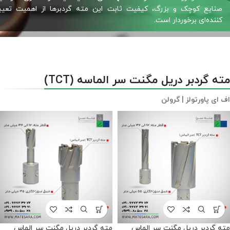
صنایع کوچک و بزرگ، کیفیت ثابت این مته گردبرها از اهمیت تعی
کننده‌ای برخوردار است.
مته گردبر دریل مگنت سر الماسه (TCT)
اف ای پاورتولز | گرولن
مته گردبر دریل مگنت سر الماس
مته گردبر دریل مگنت سر الماس