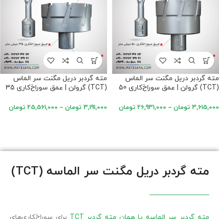
مته گردبر دریل مگنت سر الماس
مته گردبر دریل مگنت سر الماس
(TCT) گرولن | عمق سوراخ‌کاری 50
(TCT) گرولن | عمق سوراخ‌کاری 35
میلی‌متر
میلی‌متر
3,615,000
تومان
–
26,931,000
تومان
3,191,000
تومان
–
25,561,000
تومان
مته گردبر دریل مگنت سر الماسه (TCT)
مته گردبر سر الماسه یا همان مته گردبر TCT
برای سوراخ‌کاری‌های