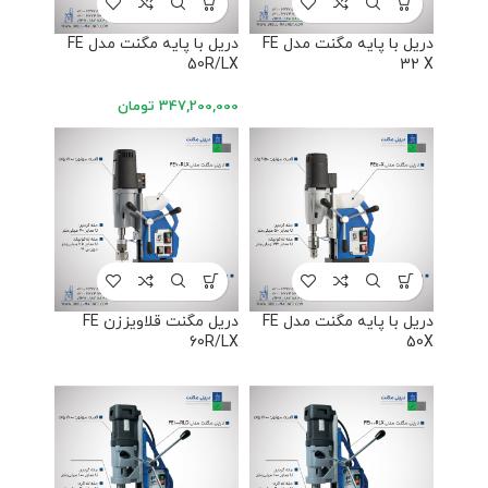
دریل با پایه مگنت مدل FE
دریل با پایه مگنت مدل FE
50R/LX
32 X
347,200,000
تومان
دریل با پایه مگنت مدل FE
دریل مگنت قلاویززن FE
60R/LX
50X