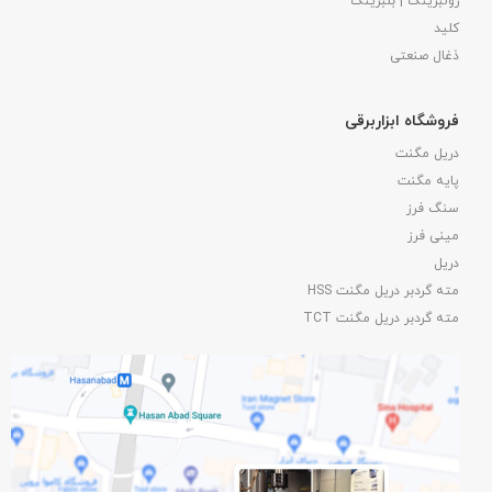
رولبرینگ | بلبرینگ
کلید
ذغال صنعتی
فروشگاه ابزاربرقی
دریل مگنت
پایه مگنت
سنگ فرز
مینی فرز
دریل
مته گردبر دریل مگنت HSS
مته گردبر دریل مگنت TCT