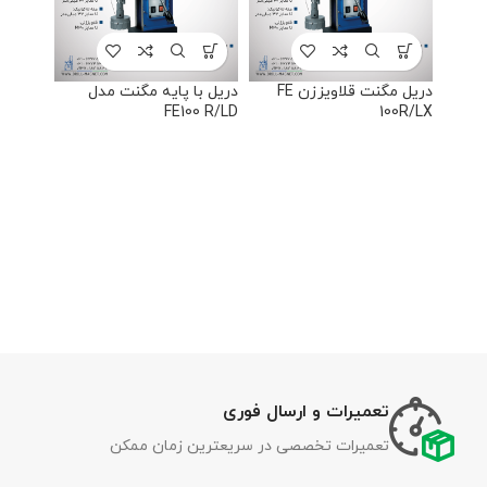
دریل مگنت قلاویززن FE
دریل با پایه مگنت مدل
FE100 R/LD
100R/LX
تعمیرات و ارسال فوری
تعمیرات تخصصی در سریعترین زمان ممکن