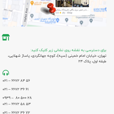
برای دسترسی به نقشه روی نشانی زیر کلیک کنید:
تهران، خیابان امام خمینی (سپه)، کوچه جهانگردی،‌ پاساژ شهلایی،
طبقه اول، پلاک ۲۴
۵۶ ۸۴ ۶۶۷۲ – ۰۲۱
61 36 ۶۶۷۲ – ۰۲۱
28 500 80 – 0939
۵۳ ۵۸ ۶۶۷۲ – ۰۲۱
72 36 ۶۶۷۲ – ۰۲۱