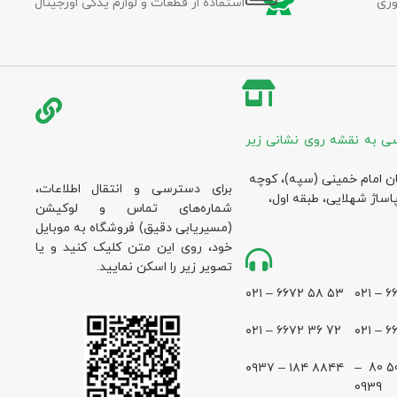
وری
استفاده از قطعات و لوازم یدکی اورجینال
ی به نقشه روی نشانی زیر
ان امام خمینی (سپه)، کوچه
برای دسترسی و انتقال اطلاعات،
پاساژ شهلایی، طبقه اول،
شماره‌های تماس و لوکیشن
(مسیریابی دقیق) فروشگاه به موبایل
خود، روی این متن کلیک کنید و یا
تصویر زیر را اسکن نمایید.
۵۳ ۵۸ ۶۶۷۲ – ۰۲۱
72 36 ۶۶۷۲ – ۰۲۱
۸۸۴۴ ۱۸۴ – ۰۹۳۷
28 500 80 –
0939