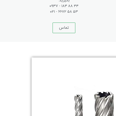
بگیرید.
۴۴ ۸۸ ۱۸۴ - ۰۹۳۷
۵۳ ۵۸ ۶۶۷۲ - ۰۲۱
تماس