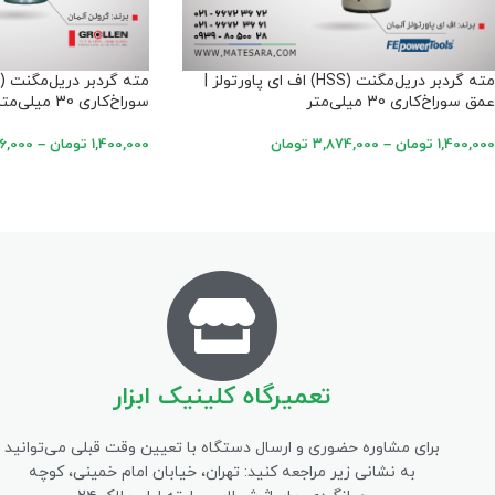
مته گردبر دریل‌مگنت (HSS) اف ای پاورتولز |
عمق سوراخ‌کاری 30 میلی‌متر
سوراخ‌کاری 30 میلی‌متر
1,400,000
تومان
–
3,874,000
تومان
1,400,000
تومان
–
26,000
تعمیرگاه کلینیک ابزار
برای مشاوره حضوری و ارسال دستگاه با تعیین وقت قبلی می‌توانید
به نشانی زیر مراجعه کنید: تهران، خیابان امام خمینی، کوچه