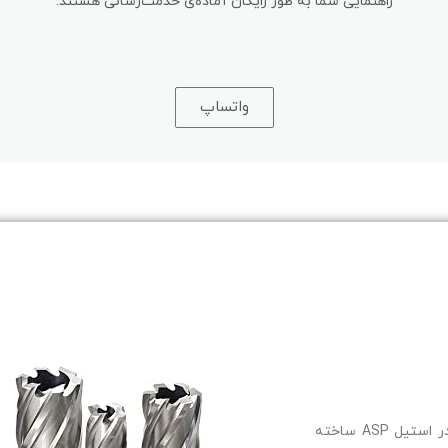
راهنمایی شما به طور رایگان آماده‌ی خدمت‌رسانی هستند.
واتساپ
از فولاد مخصوص HSS-EX و پودر استیل ASP ساخته