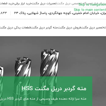
ینیک ابزار تعمیرگاه تخصصی دریل مگنت
تعمیرات دریل مگنت
خرید ابزار برقی
خرید قطعات
Skip to navigation
Skip to main content
ران،‌ خیابان امام خمینی، کوچه جهانگردی، پاساژ شهلایی، پلاک ۲۴
۴۴ ۱۸۴ – ۰۹۳۷
نه
تعمیر دریل مگنت
فروش دریل مگنت
مته گردبر دریل مگنت
قطعات یدکی دریل مگنت
مته گردبر دریل مگنت HSS
مته سرا ارائه دهنده طیف وسیعی از مته های گردبر HSS دریل مگنت است که از مواد عالی تحت استانداردهای کشور آلمان تولید شده است.