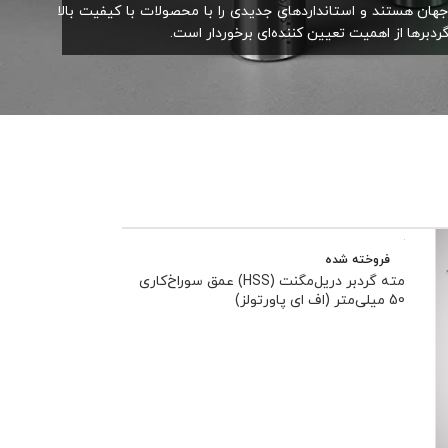
جهان هستند و استانداردهای جدیدی را با محصولات با کیفیت بالا
رها از اهمیت تعیین کننده‌ای برخوردار است.
فروخته شده
مته گردبر دریل‌مگنت (HSS) عمق سوراخ‌کاری
50 میلی‌متر (اف ای پاورتولز)