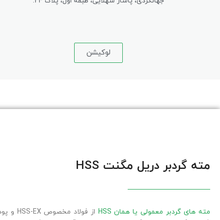
جهانگردی، پاساژ شهلایی، طبقه اول، پلاک ۲۴.
لوکیشن
مته گردبر دریل مگنت HSS
مته های گردبر معمولی یا همان HSS