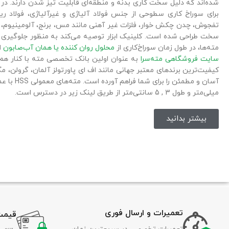
شده‌اند که دلیل سخت کاری بدنه و منطقه‌ای قابلیت تیز شدن دارند. در
برای سوراخ کاری سطوحی از جنس فولاد آلیاژی و غیرآلیاژی، فولاد ر
تفجوش، چدن چکش خوار، فلزات غیر آهنی مانند مس، برنج، آلومینیوم، 
سخت طراحی شده است. کلینیک ابزار توصیه می‌کند به منظور جلوگیری 
مته‌ها، در طول زمان سوراخ‌کاری از
محلول روان کننده یا همان آب‌صابون
ا
سایت فروشگاهی مته‌سرا
به عنوان اولین بانک تخصصی مته با کنار هم ق
کیفیت‌ترین برندهای معتبر جهانی مانند اف ای پاورتولز آلمان، گرولن، مگ
میلی‌متر و طول‌ 3 , 5 سانتی‌‌متر از طریق لینک زیر در دسترس است.
بیشتر بدانید
تعمیرات و ارسال فوری
قیمت