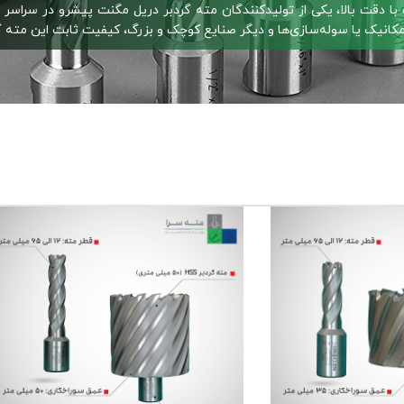
با دقت بالا، یکی از تولیدکنندگان مته گردبر دریل مگنت پیشرو در سراسر 
یک یا سوله‌سازی‌ها و دیگر صنایع کوچک و بزرگ، کیفیت ثابت این مته گردب