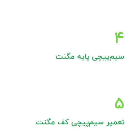
تعمیرکاران دریل مگنت در کلینیک‌ابزار در پروسه تعمیر
دریل مگنت در صورت نیاز از آرمیچر اصلی یا به درخواست
مشتری از آرمیچر سیم‌پیچی استفاده می‌کند.
۴
سیم‌پیچی پایه مگنت
تعمیرکاران دریل مگنت در کلینیک‌ابزار برای تعمیر گیربکس
از چرخ دنده‌های اصلی، بلبرینگ و رولبرینگ‌های اصلی
استفاده می‌کنند.
۵
تعمیر سیم‌پیچی کف مگنت
تعمیرکاران دریل مگنت در کلینیک‌ابزار در صورت نیاز از کف