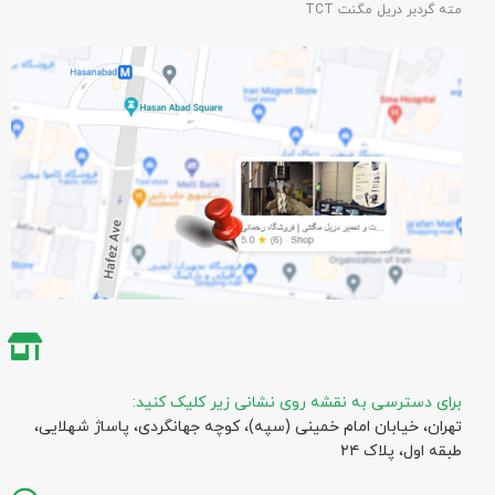
مته گردبر دریل مگنت TCT
برای دسترسی به نقشه روی نشانی زیر کلیک کنید:
تهران، خیابان امام خمینی (سپه)، کوچه جهانگردی،‌ پاساژ شهلایی،
طبقه اول، پلاک ۲۴