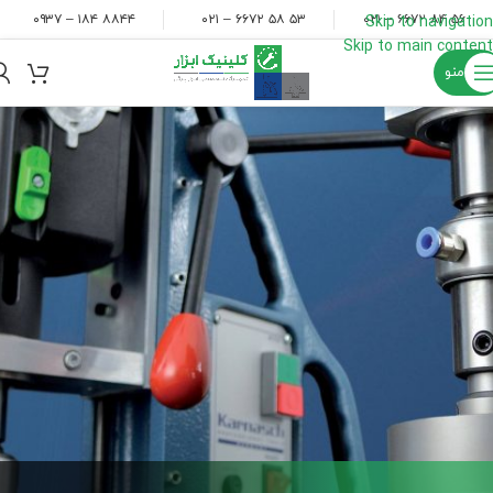
۸۸۴۴ ۱۸۴ – ۰۹۳۷
۵۳ ۵۸ ۶۶۷۲ – ۰۲۱
۵۶ ۸۴ ۶۶۷۲ – ۰۲۱
Skip to navigation
Skip to main content
منو