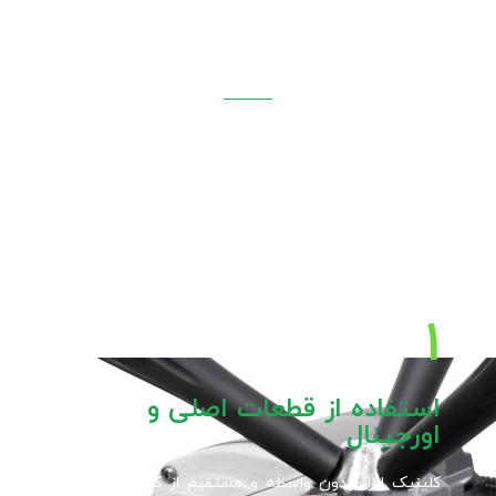
کلینیک‌ابزار
تعمیرگاه تخصصی ابزارآلات برقی در ایران
تعمیرات و سرویس پایه مگنتی در
کلینیک‌ابزار با حساسیت و دقت بالا،
توسط تعمیرکاران حرفه‌ای و متخصص
دریل مگنت و پایه مگنتی صورت می‌پذیرد.
۱
استفاده از قطعات اصلی و
اورجینال
کلینیک ابزار بدون واسطه و مستقیم از کارخانه، قطعات