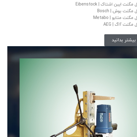
مگنت ایبن اشتاک | Eibenstock
 مگنت بوش | Bosch
مگنت متابو | Metabo
 مگنت آاگ | AEG
بیشتر بدانید