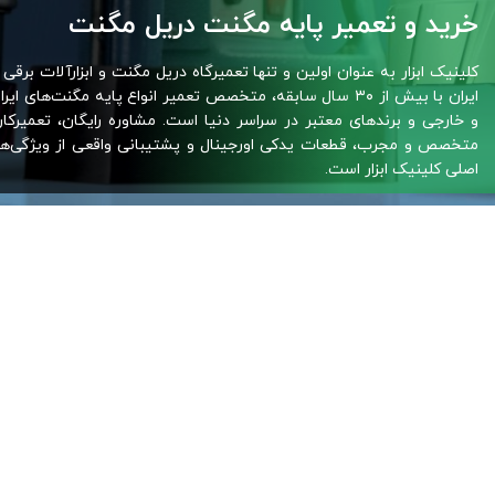
خرید و تعمیر پایه مگنت دریل مگنت
کلینیک ابزار به عنوان اولین و تنها تعمیرگاه دریل مگنت و ابزارآلات برقی 
ایران با بیش از ۳۰ سال سابقه، متخصص تعمیر انواع پایه مگنت‌های ایر
و خارجی و برندهای معتبر در سراسر دنیا است. مشاوره رایگان، تعمیرکار
متخصص و مجرب، قطعات یدکی اورجینال و پشتیبانی واقعی از ویژگی‌ه
اصلی کلینیک ابزار است.
فروش،‌خدمات و تعمیر
پایه مگنت