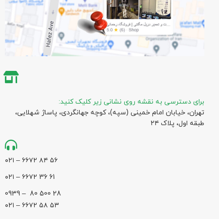
برای دسترسی به نقشه روی نشانی زیر کلیک کنید:
تهران، خیابان امام خمینی (سپه)، کوچه جهانگردی،‌ پاساژ شهلایی،
طبقه اول، پلاک ۲۴
۵۶ ۸۴ ۶۶۷۲ – ۰۲۱
61 36 ۶۶۷۲ – ۰۲۱
28 500 80 – 0939
۵۳ ۵۸ ۶۶۷۲ – ۰۲۱