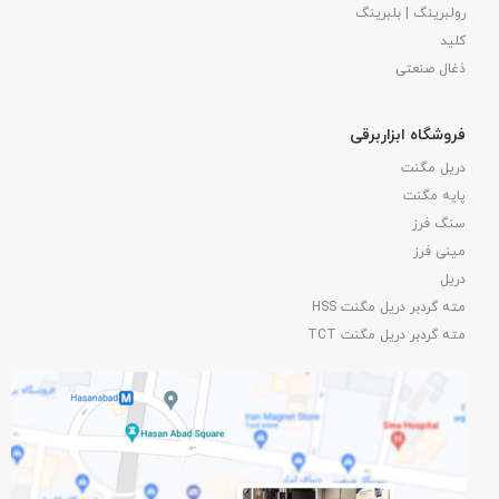
رولبرینگ | بلبرینگ
کلید
ذغال صنعتی
فروشگاه ابزاربرقی
دریل مگنت
پایه مگنت
سنگ فرز
مینی فرز
دریل
مته گردبر دریل مگنت HSS
مته گردبر دریل مگنت TCT