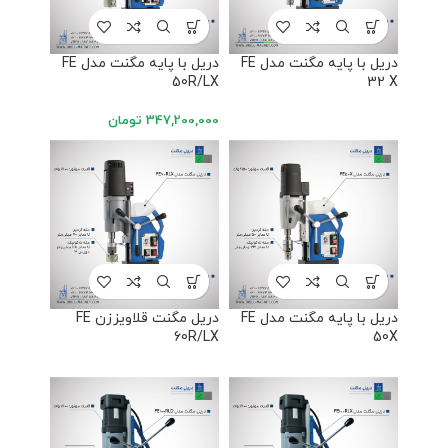
دریل با پایه مگنت مدل FE
دریل با پایه مگنت مدل FE
50R/LX
32 X
347,200,000
تومان
دریل با پایه مگنت مدل FE
دریل مگنت قلاویززن FE
60R/LX
50X