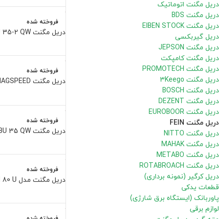
دریل مگنت اتوماتیک
دریل مگنت BDS
فروخته شده
دریل مگنت EIBEN STOCK
دریل مگنت KBU 35-2 QW فاین
دریل گیربکسی
دریل مگنت JEPSON
دریل مگنت کامپکت
دریل مگنت PROMOTECH
فروخته شده
دریل مگنت 3Keego
دریل مگنت KBE 36 MAGSPEED فاین
دریل مگنت BOSCH
دریل مگنت DEZENT
دریل مگنت EUROBOOR
فروخته شده
دریل مگنت FEIN
دریل مگنت KBU 35 QW فاین
دریل مگنت NITTO
دریل مگنت MAHAK
دریل مگنت METABO
دریل مگنت ROTABROACH
فروخته شده
دریل کرگیر (نمونه برداری)
دریل مگنت مدل KBM 80 U
قطعات یدکی
پاوربانک (ایستگاه برق شارژی)
لوازم برقی
فروخته شده