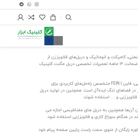
رگاهی و صنعتی، کامپکت و اتوماتیک و دریل‌های قلاویززن از
سایز 30 تا 150 میلی‌متر است که می‌توانید تمامی مدل‌های آن را از فروشگاه دریل مگنت رحمانی با ضمانت 12 ماهه تعمیرات تخصصی دریل مگنت کلینیک
چه به دنبال راه حل های تمام اتوماتیک برای تولیدات بزرگ باشید و چه ابزارهایی با عملکردهای ابتدایی، فاین | FEIN متخصص راه‌حل‌های کاربردی برای
 در فضاهای تنگ ایده‌آل است. همچنین در تولید دریل
قلاویززنی و … استفاده شوند.
وتور به وزن آن‌ها همچنین به دریل های مغناطیسی اجازه می
ند در هنگام سوراخ کاری و قلاویززنی استفاده شود.
شاوره رایگان از منوی سمت راست پایین صفحه پیام خود