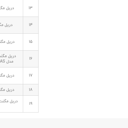
13
دریل مگنت  PQW
14
دریل مگنت QW
15
دریل مگنت -2 QW
دریل مگن
16
مدل AKBU 35 PMQW AS
17
دریل مگنت مد
18
دریل مگنت مد
19