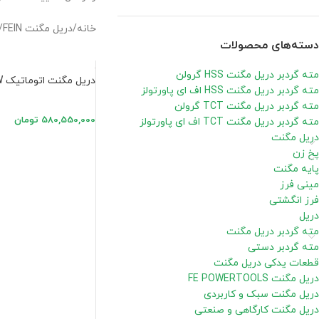
خانه
/
دریل مگنت FEIN
/
دسته‌های محصولات
مته گردبر دریل مگنت HSS گرولن
دریل مگنت اتوماتیک KBM 50 auto QW فاین
مته گردبر دریل مگنت HSS اف ای پاورتولز
مته گردبر دریل مگنت TCT گرولن
580,550,000
تومان
مته گردبر دریل مگنت TCT اف ای پاورتولز
دریل مگنت
پخ زن
پایه مگنت
مینی فرز
فرز انگشتی
دریل
مته گردبر دریل مگنت
مته گردبر دستی
قطعات یدکی دریل مگنت
دریل مگنت FE POWERTOOLS
دریل مگنت سبک و کاربردی
دریل مگنت کارگاهی و صنعتی