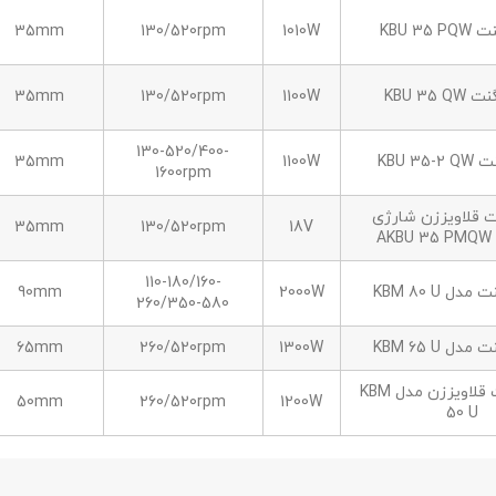
KBU 35
1010W
130/520rpm
35mm
KBU 35 
1100W
130/520rpm
35mm
130-520/400-
KBU 35
1100W
35mm
1600rpm
ت قلاویززن شارژی
35mm
130/520rpm
18V
110-180/160-
ل KBM 80 U
2000W
90mm
260/350-580
ل KBM 65 U
1300W
260/520rpm
65mm
دریل مگنت قلاویززن مدل KBM
50mm
260/520rpm
1200W
50 U