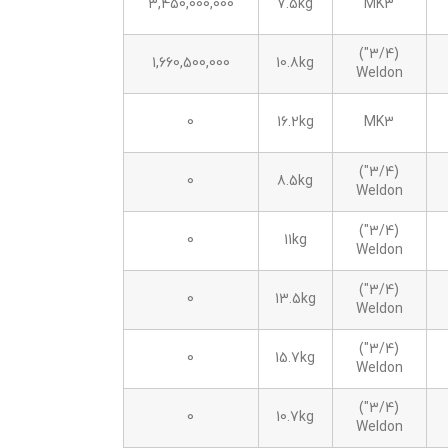
3,450,000,000
7.5kg
MK3
(3/4")
1,660,500,000
10.8kg
Weldon
0
16.2kg
MK3
(3/4")
0
8.5kg
Weldon
(3/4")
0
11kg
Weldon
(3/4")
0
13.5kg
Weldon
(3/4")
0
15.7kg
Weldon
(3/4")
0
10.7kg
Weldon