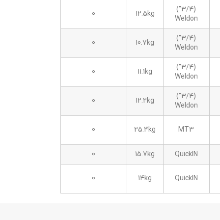
(3/4")
0
12.5kg
Weldon
(3/4")
0
10.7kg
Weldon
(3/4")
0
11.1kg
Weldon
(3/4")
0
12.2kg
Weldon
0
25.4kg
MT3
0
15.7kg
QuickIN
0
14kg
QuickIN