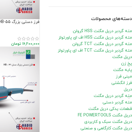
دسته‌های محصولات
فرز دستی بزرگ HB-55
مته گردبر دریل مگنت HSS گرولن
مته گردبر دریل مگنت HSS اف ای پاورتولز
16,200,000
تومان
مته گردبر دریل مگنت TCT گرولن
مته گردبر دریل مگنت TCT اف ای پاورتولز
دریل مگنت
پخ زن
پایه مگنت
مینی فرز
فرز انگشتی
دریل
مته گردبر دریل مگنت
مته گردبر دستی
قطعات یدکی دریل مگنت
دریل مگنت FE POWERTOOLS
دریل مگنت سبک و کاربردی
دریل مگنت کارگاهی و صنعتی