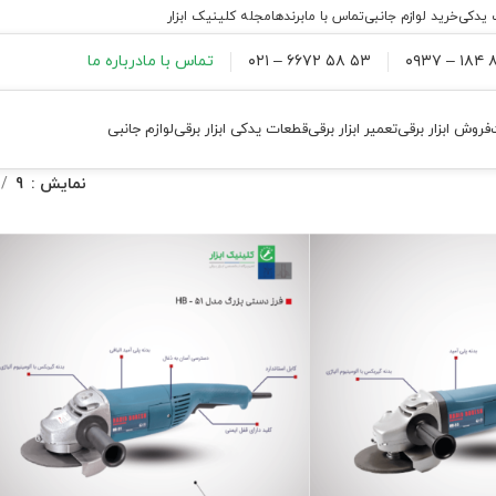
 یدکی
خرید لوازم جانبی
تماس با ما
برندها
مجله کلینیک ابزار
۸۸
۵۳ ۵۸ ۶۶۷۲ – ۰۲۱
تماس با ما
درباره ما
فروش ابزار برقی
تعمیر ابزار برقی
قطعات یدکی ابزار برقی
لوازم جانبی
نمایش
9