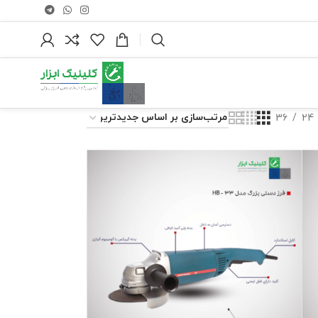
36
24