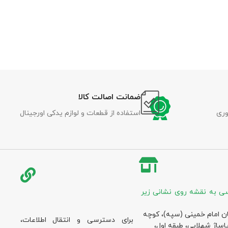
ضمانت اصالت کالا
وری
استفاده از قطعات و لوازم یدکی اورجینال
ی به نقشه روی نشانی زیر
ان امام خمینی (سپه)، کوچه
برای دسترسی و انتقال اطلاعات،
پاساژ شهلایی، طبقه اول،