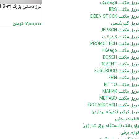
دریل مگنت اتوماتیک
فرز دستی بزرگ HB-31
دریل مگنت BDS
دریل مگنت EIBEN STOCK
دریل گیربکسی
17,100,000
تومان
دریل مگنت JEPSON
دریل مگنت کامپکت
دریل مگنت PROMOTECH
دریل مگنت 3Keego
دریل مگنت BOSCH
دریل مگنت DEZENT
دریل مگنت EUROBOOR
دریل مگنت FEIN
دریل مگنت NITTO
دریل مگنت MAHAK
دریل مگنت METABO
دریل مگنت ROTABROACH
دریل کرگیر (نمونه برداری)
قطعات یدکی
پاوربانک (ایستگاه برق شارژی)
لوازم برقی