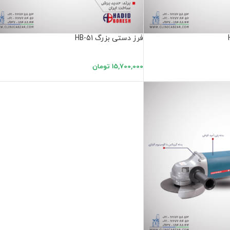
فرز دستی بزرگ HB-51
15,700,000
تومان