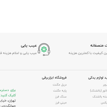
 منصفانه
عیب یابی
رین کیفیت با کمترین هزینه
عیب یابی و اعلام هزینه ف
د لوازم یدکی
فروشگاه ابزاربرقی
چر
دریل مگنت
برای دسترس
تور (بالشتک)
پایه مگنت
کلیک کنید:
ته بالشتک
سنگ فرز
تهران، خیاب
بکس
مینی فرز
جهانگردی،‌ 