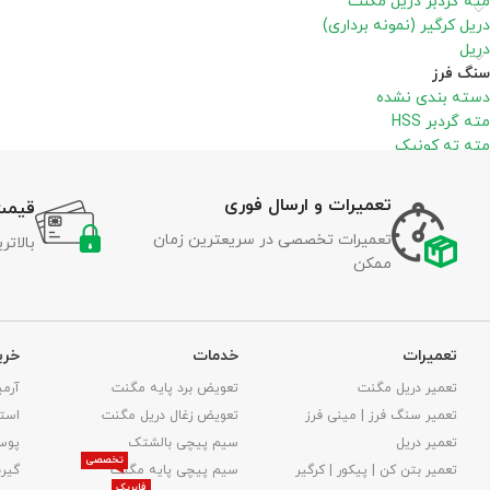
مته گردبر دریل مگنت
دریل کرگیر (نمونه برداری)
دریل
سنگ فرز
دسته بندی نشده
مته گردبر HSS
مته ته کونیک
تعمیرات و ارسال فوری
قیمت
تعمیرات تخصصی در سریعترین زمان
بالات
ممکن
تعمیرات
خدمات
خری
تعمیر دریل مگنت
تعویض برد پایه مگنت
آرمی
تعمیر سنگ فرز | مینی فرز
تعویض زغال دریل مگنت
استا
تعمیر دریل
سیم پیچی بالشتک
پوس
تخصصی
تعمیر بتن کن | پیکور | کرگیر
سیم پیچی پایه مگنت
گیر
فابریک