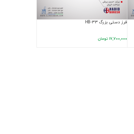
فرز دستی بزرگ HB-33
17,700,000
تومان