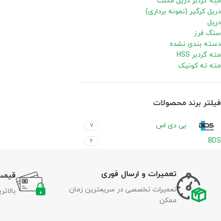
مته گردبر دریل مگنت
دریل کرگیر (نمونه برداری)
دریل
سنگ فرز
دسته بندی نشده
مته گردبر HSS
مته ته کونیک
فیلتر برند محصولات
بی دی اس
7
BDS
6
تعمیرات و ارسال فوری
قیمت
تعمیرات تخصصی در سریعترین زمان
بالات
ممکن