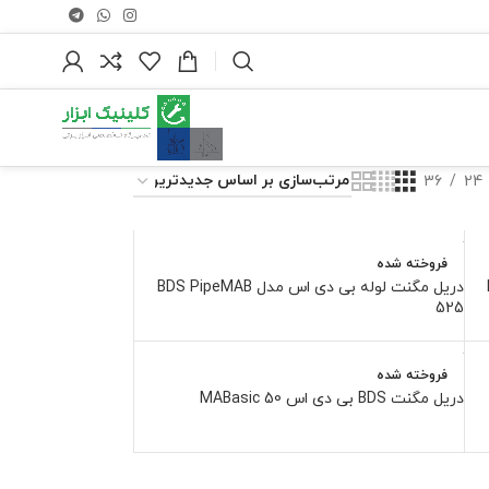
36
24
فروخته شده
دریل مگنت لوله بی دی اس مدل BDS PipeMAB
525
فروخته شده
دریل مگنت BDS بی دی اس MABasic 50