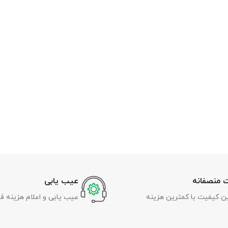
 منصفانه
عیب یابی
رین کیفیت با کمترین هزینه
عیب یابی و اعلام هزینه ف