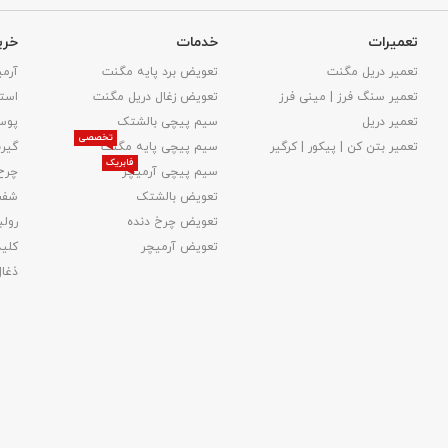
تعمیرات
خدمات
خری
تعمیر دریل مگنت
تعویض برد پایه مگنت
آرمی
تعمیر سنگ فرز | مینی فرز
تعویض زغال دریل مگنت
استا
تعمیر دریل
سیم پیچی بالشتک
پوس
تخصصی
تعمیر بتن کن | پیکور | کرگیر
سیم پیچی پایه مگنت
گیر
فابریک
سیم پیچی آرمیچر
چرخ
تعویض بالشتک​
شفت
تعویض چرخ دنده
رولب
تعویض آرمیچر
کلید
ذغا