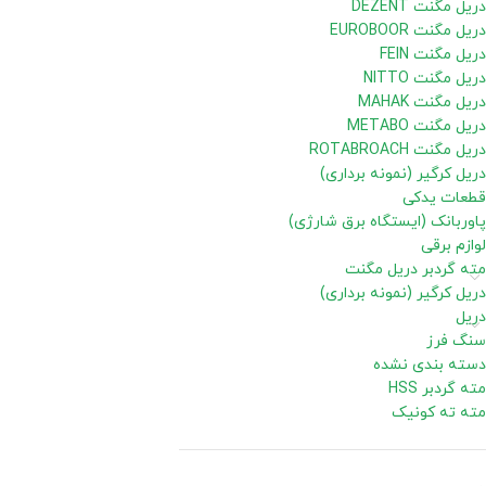
دریل مگنت DEZENT
دریل مگنت EUROBOOR
دریل مگنت FEIN
دریل مگنت NITTO
دریل مگنت MAHAK
دریل مگنت METABO
دریل مگنت ROTABROACH
دریل کرگیر (نمونه برداری)
قطعات یدکی
پاوربانک (ایستگاه برق شارژی)
لوازم برقی
مته گردبر دریل مگنت
دریل کرگیر (نمونه برداری)
دریل
سنگ فرز
دسته بندی نشده
مته گردبر HSS
مته ته کونیک