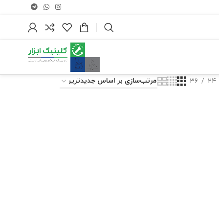
36
24