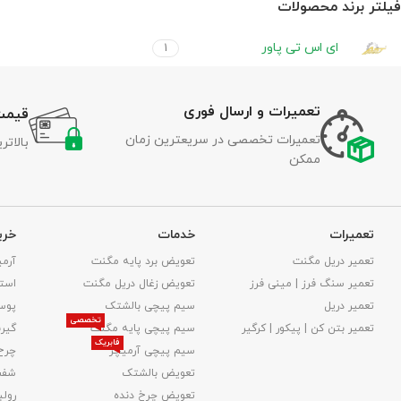
فیلتر برند محصولات
ای اس تی پاور
1
تعمیرات و ارسال فوری
قیمت
تعمیرات تخصصی در سریعترین زمان
بالات
ممکن
تعمیرات
خدمات
خری
تعمیر دریل مگنت
تعویض برد پایه مگنت
آرمی
تعمیر سنگ فرز | مینی فرز
تعویض زغال دریل مگنت
استا
تعمیر دریل
سیم پیچی بالشتک
پوس
تخصصی
تعمیر بتن کن | پیکور | کرگیر
سیم پیچی پایه مگنت
گیر
فابریک
سیم پیچی آرمیچر
چرخ
تعویض بالشتک​
شفت
تعویض چرخ دنده
رولب