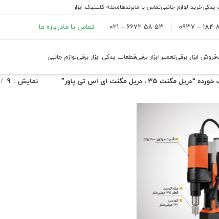
 یدکی
خرید لوازم جانبی
تماس با ما
برندها
مجله کلینیک ابزار
۸۸
۵۳ ۵۸ ۶۶۷۲ – ۰۲۱
تماس با ما
درباره ما
فروش ابزار برقی
تعمیر ابزار برقی
قطعات یدکی ابزار برقی
لوازم جانبی
گنت ۳۵ ، دریل مگنت ای اس تی پاور”
نمایش
9