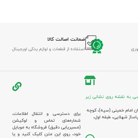
ضمانت اصالت کالا
وری
استفاده از قطعات و لوازم یدکی اورجینال
ی به نقشه روی نشانی زیر
ان امام خمینی (سپه)، کوچه
برای دسترسی و انتقال اطلاعات،
پاساژ شهلایی، طبقه اول،
شماره‌های تماس و لوکیشن
(مسیریابی دقیق) فروشگاه به موبایل
خود، روی این متن کلیک کنید و یا