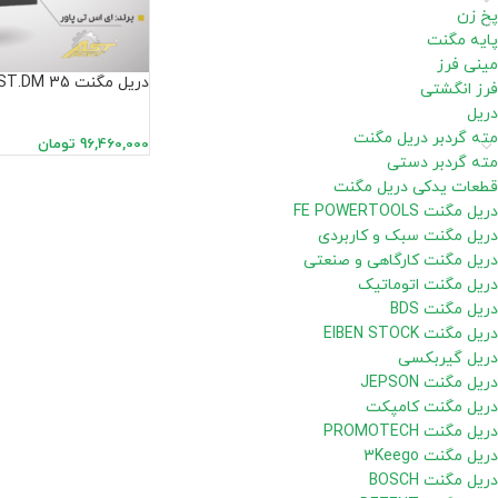
پخ زن
پایه مگنت
مینی فرز
دریل مگنت AST.DM 35
فرز انگشتی
دریل
مته گردبر دریل مگنت
96,460,000
تومان
مته گردبر دستی
قطعات یدکی دریل مگنت
دریل مگنت FE POWERTOOLS
دریل مگنت سبک و کاربردی
دریل مگنت کارگاهی و صنعتی
دریل مگنت اتوماتیک
دریل مگنت BDS
دریل مگنت EIBEN STOCK
دریل گیربکسی
دریل مگنت JEPSON
دریل مگنت کامپکت
دریل مگنت PROMOTECH
دریل مگنت 3Keego
دریل مگنت BOSCH