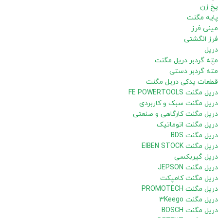
پخ زن
پایه مگنت
مینی فرز
فرز انگشتی
دریل
مته گردبر دریل مگنت
مته گردبر دستی
قطعات یدکی دریل مگنت
دریل مگنت FE POWERTOOLS
دریل مگنت سبک و کاربردی
دریل مگنت کارگاهی و صنعتی
دریل مگنت اتوماتیک
دریل مگنت BDS
دریل مگنت EIBEN STOCK
دریل گیربکسی
دریل مگنت JEPSON
دریل مگنت کامپکت
دریل مگنت PROMOTECH
دریل مگنت 3Keego
دریل مگنت BOSCH