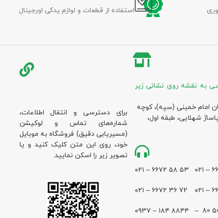
وری
استفاده از قطعات و لوازم یدکی اورجینال
ی به نقشه روی نشانی زیر
ان امام خمینی (سپه)، کوچه
برای دسترسی و انتقال اطلاعات،
پاساژ شهلایی، طبقه اول،
شماره‌های تماس و لوکیشن
(مسیریابی دقیق) فروشگاه به موبایل
خود، روی این متن کلیک کنید و یا
تصویر زیر را اسکن نمایید.
۵۳ ۵۸ ۶۶۷۲ – ۰۲۱
72 36 ۶۶۷۲ – ۰۲۱
۸۸۴۴ ۱۸۴ – ۰۹۳۷
28 500 80 –