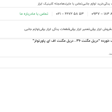
 یدکی
خرید لوازم جانبی
تماس با ما
برندها
مجله کلینیک ابزار
۸۸
۵۳ ۵۸ ۶۶۷۲ – ۰۲۱
تماس با ما
درباره ما
فروش ابزار برقی
تعمیر ابزار برقی
قطعات یدکی ابزار برقی
لوازم جانبی
نت ۳۶ ، دریل مگنت اف ای پاورتولز”
.