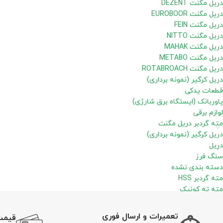
دریل مگنت DEZENT
دریل مگنت EUROBOOR
دریل مگنت FEIN
دریل مگنت NITTO
دریل مگنت MAHAK
دریل مگنت METABO
دریل مگنت ROTABROACH
دریل کرگیر (نمونه برداری)
قطعات یدکی
پاوربانک (ایستگاه برق شارژی)
لوازم برقی
مته گردبر دریل مگنت
دریل کرگیر (نمونه برداری)
دریل
سنگ فرز
دسته بندی نشده
مته گردبر HSS
مته ته کونیک
تعمیرات و ارسال فوری
قیمت