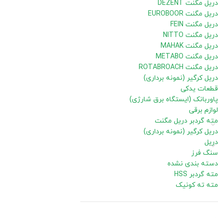
دریل مگنت DEZENT
دریل مگنت EUROBOOR
دریل مگنت FEIN
دریل مگنت NITTO
دریل مگنت MAHAK
دریل مگنت METABO
دریل مگنت ROTABROACH
دریل کرگیر (نمونه برداری)
قطعات یدکی
پاوربانک (ایستگاه برق شارژی)
لوازم برقی
مته گردبر دریل مگنت
دریل کرگیر (نمونه برداری)
دریل
سنگ فرز
دسته بندی نشده
مته گردبر HSS
مته ته کونیک