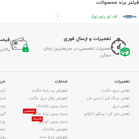
فیلتر برند محصولات
اف ای پاورتولز
1
تعمیرات و ارسال فوری
قیمت
تعمیرات تخصصی در سریعترین زمان
بالات
ممکن
تعمیرات
خدمات
خری
تعمیر دریل مگنت
تعویض برد پایه مگنت
آرمی
تعمیر سنگ فرز | مینی فرز
تعویض زغال دریل مگنت
استا
تعمیر دریل
سیم پیچی بالشتک
پوس
تخصصی
تعمیر بتن کن | پیکور | کرگیر
سیم پیچی پایه مگنت
گیر
فابریک
سیم پیچی آرمیچر
چرخ
تعویض بالشتک​
شفت
تعویض چرخ دنده
رولب