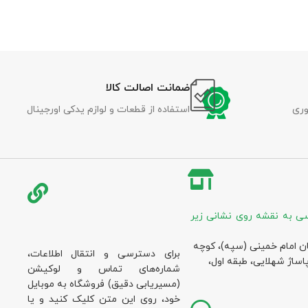
ضمانت اصالت کالا
وری
استفاده از قطعات و لوازم یدکی اورجینال
ی به نقشه روی نشانی زیر
ان امام خمینی (سپه)، کوچه
برای دسترسی و انتقال اطلاعات،
پاساژ شهلایی، طبقه اول،
شماره‌های تماس و لوکیشن
(مسیریابی دقیق) فروشگاه به موبایل
خود، روی این متن کلیک کنید و یا