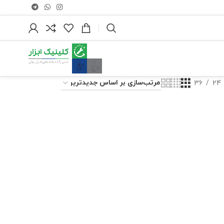
36
24