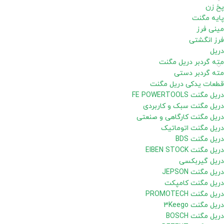
پخ زن
پایه مگنت
مینی فرز
فرز انگشتی
دریل
مته گردبر دریل مگنت
مته گردبر دستی
قطعات یدکی دریل مگنت
دریل مگنت FE POWERTOOLS
دریل مگنت سبک و کاربردی
دریل مگنت کارگاهی و صنعتی
دریل مگنت اتوماتیک
دریل مگنت BDS
دریل مگنت EIBEN STOCK
دریل گیربکسی
دریل مگنت JEPSON
دریل مگنت کامپکت
دریل مگنت PROMOTECH
دریل مگنت 3Keego
دریل مگنت BOSCH