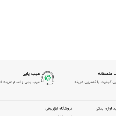
 منصفانه
عیب یابی
رین کیفیت با کمترین هزینه
عیب یابی و اعلام هزینه ف
د لوازم یدکی
فروشگاه ابزاربرقی