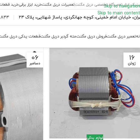
ینیک ابزار تعمیرگاه تخصصی دریل مگنت
تعمیرات دریل مگنت
خرید ابزار برقی
خرید قطعات
Skip to navigation
Skip to main content
ران،‌ خیابان امام خمینی، کوچه جهانگردی، پاساژ شهلایی، پلاک ۲۴
۴۴ ۱۸۴ – ۰۹۳۷
نه
تعمیر دریل مگنت
فروش دریل مگنت
مته گردبر دریل مگنت
قطعات یدکی دریل مگنت
06
16
ژوئن
دسامبر
لوازم یدکی