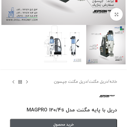
برای بزرگنمایی کلیک کنید
خانه
/
دریل مگنت
/
دریل مگنت جپسون
دریل با پایه مگنت مدل MAGPRO 120/4s
خرید محصول