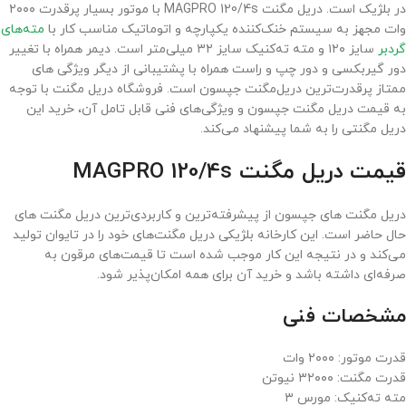
در بلژیک است. دریل مگنت MAGPRO 120/4s با موتور بسیار پرقدرت ۲۰۰۰
وات مجهز به سیستم خنک‌کننده یکپارچه و اتوماتیک مناسب کار با
مته‌های
گردبر
سایز ۱۲۰ و مته ته‌کنیک سایز ۳۲ میلی‌متر است. دیمر همراه با تغییر
دور گیربکسی و دور چپ و راست همراه با پشتیبانی از دیگر ویژگی های
ممتاز پرقدرت‌ترین دریل‌مگنت جپسون است. فروشگاه دریل مگنت با توجه
به قیمت دریل مگنت جپسون و ویژگی‌های فنی قابل تامل آن، خرید این
دریل مگنتی را به شما پیشنهاد می‌کند.
قیمت دریل مگنت MAGPRO 120/4s
دریل مگنت های جپسون از پیشرفته‌ترین و کاربردی‌ترین دریل مگنت های
حال حاضر است. این کارخانه بلژیکی دریل مگنت‌های خود را در تایوان تولید
می‌کند و در نتیجه این کار موجب شده است تا قیمت‌‌های مرقون به
صرفه‌ای داشته باشد و خرید آن برای همه امکان‌پذیر شود.
مشخصات فنی
قدرت موتور: ۲۰۰۰ وات
قدرت مگنت: ۳۲۰۰۰ نیوتن
مته ته‌کنیک: مورس ۳