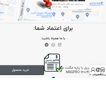
برای اعتماد شما:
با ما همراه باشید:
دریل با پایه مگنت مدل
خرید محصول
MAGPRO 120/4s
روشگاه
تعمیرات
حساب من