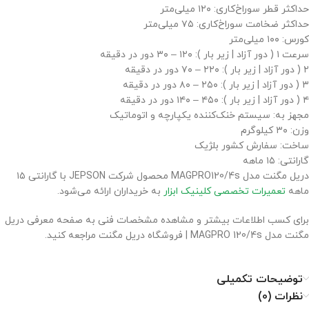
حداکثر قطر سوراخ‌کاری: ۱۲۰ میلی‌متر
حداکثر ضخامت سوراخ‌کاری: ۷۵ میلی‌متر
کورس: ۱۰۰ میلی‌متر
سرعت ۱ ( دور آزاد | زیر بار ): ۱۲۰ – ۳۰ دور در دقیقه
۲ ( دور آزاد | زیر بار ): ۲۲۰ – ۷۰ دور در دقیقه
۳ ( دور آزاد | زیر بار ): ۲۵۰ – ۸۰ دور در دقیقه
۴ ( دور آزاد | زیر بار ): ۴۵۰ – ۱۴۰ دور در دقیقه
مجهز به: سیستم خنک‌کننده یکپارچه و اتوماتیک
وزن: ۳۰ کیلوگرم
ساخت: سفارش کشور بلژیک
گارانتی: ۱۵ ماهه
دریل مگنت مدل MAGPRO120/4s محصول شرکت JEPSON با گارانتی ۱۵
ماهه
تعمیرات تخصصی کلینیک ابزار
به خریداران ارائه می‌شود.
برای کسب اطلاعات بیشتر و مشاهده مشخصات فنی به صفحه معرفی دریل
مگنت مدل MAGPRO 120/4s | فروشگاه دریل مگنت مراجعه کنید.
توضیحات تکمیلی
نظرات (0)