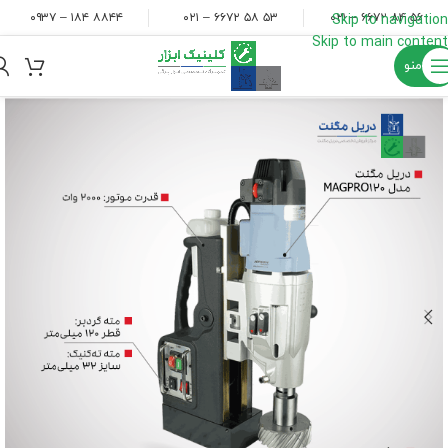
۸۸۴۴ ۱۸۴ – ۰۹۳۷
۵۳ ۵۸ ۶۶۷۲ – ۰۲۱
۵۶ ۸۴ ۶۶۷۲ – ۰۲۱
Skip to navigation
Skip to main content
منو