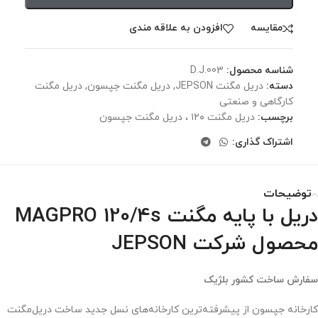
مقايسه
افزودن به علاقه مندی
شناسه محصول:
D.J.003
دسته:
دریل مگنت JEPSON
,
دریل مگنت جپسون
,
دریل مگنت
کارگاهی و صنعتی
برچسب:
دریل مگنت ۱۲۰ ، دریل مگنت جپسون
اشتراک گذاری:
توضیحات
دریل با پایه مگنت MAGPRO 120/4s
محصول شرکت JEPSON
سفارش ساخت کشور بلژیک
کارخانه جپسون از پیشرفته‌ترین کارخانه‌های نسل جدید ساخت دریل‌مگنت