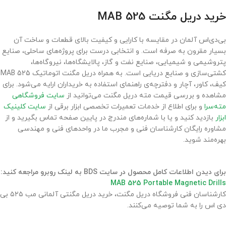
خرید دریل مگنت MAB 525
بی‌دی‌اس آلمان در مقایسه با کارایی و کیفیت بالای قطعات و ساخت آن
بسیار مقرون به صرفه است. و انتخابی درست برای پروژه‌های ساحلی، صنایع
پتروشیمی و شیمیایی، صنایع نفت و گاز، پالایشگاه‌ها، نیروگاه‌ها،
کشتی‌سازی و صنایع دریایی است. به همراه دریل مگنت اتوماتیک MAB 525
کیف، کاور، آچار و دفترچه‌ی راهنمای استفاده به خریداران ارایه می‌شود. برای
مشاهده و بررسی قیمت مته دریل مگنت می‌توانید از
سایت فروشگاهی
مته‌سرا
و برای اطلاع از خدمات تعمیرات تخصصی ابزار برقی از
سایت کلینیک
ابزار
بازدید کنید و یا با شماره‌های مندرج در پایین صفحه تماس بگیرید و از
مشاوره رایگان کارشناسان فنی و مجرب ما در واحدهای فنی و مهندسی
بهره‌مند شوید.
برای دیدن اطلاعات کامل محصول در سایت BDS به لینک روبرو مراجعه کنید:
MAB 525 Portable Magnetic Drills
کارشناسان فنی فروشگاه دریل مگنت، خرید دریل مگنتی آلمانی مب ۵۲۵ بی
دی اس را به شما توصیه می‌کنند.