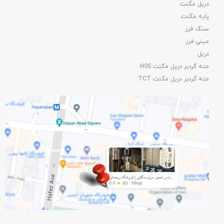
دریل مگنت
پایه مگنت
سنگ فرز
مینی فرز
دریل
مته گردبر دریل مگنت HSS
مته گردبر دریل مگنت TCT