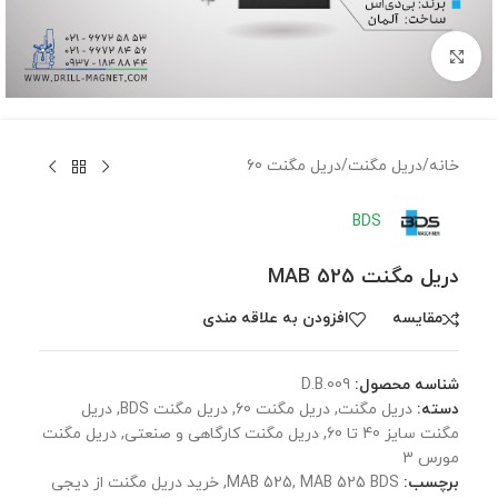
برای بزرگنمایی کلیک کنید
خانه
/
دریل مگنت
/
دریل مگنت 60
BDS
دریل مگنت MAB 525
مقايسه
افزودن به علاقه مندی
شناسه محصول:
D.B.009
دسته:
دریل مگنت
,
دریل مگنت 60
,
دریل مگنت BDS
,
دریل
مگنت سایز 40 تا 60
,
دریل مگنت کارگاهی و صنعتی
,
دریل مگنت
مورس 3
برچسب:
MAB 525 BDS
,
MAB 525
,
خرید دریل مگنت از دیجی