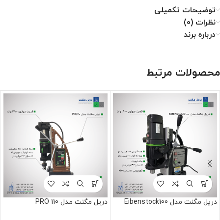
توضیحات تکمیلی
نظرات (0)
درباره برند
محصولات مرتبط
دریل مگنت مدل Eibenstock100
دریل مگنت مدل PRO 110