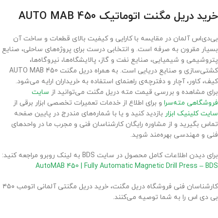
خرید دریل مگنت اتوماتیک AUTO MAB 450
بی‌دی‌اس آلمان در مقایسه با کارایی و کیفیت بالای قطعات و ساخت آن
بسیار مقرون به صرفه است. و انتخابی درست برای پروژه‌های ساحلی، صنایع
پتروشیمی و شیمیایی، صنایع نفت و گاز، پالایشگاه‌ها، نیروگاه‌ها،
کشتی‌سازی و صنایع دریایی است. به همراه دریل مگنت AUTO MAB 450
کیف، کاور، آچار و دفترچه‌ی راهنمای استفاده به خریداران ارایه می‌شود.
برای مشاهده و بررسی قیمت مته دریل مگنت می‌توانید از
سایت
فروشگاهی مته‌سرا
و برای اطلاع از خدمات تعمیرات تخصصی ابزار برقی از
سایت کلینیک ابزار
بازدید کنید و یا با شماره‌های مندرج در پایین صفحه
تماس بگیرید و از مشاوره رایگان کارشناسان فنی و مجرب ما در واحدهای
فنی و مهندسی بهره‌مند شوید.
برای دیدن اطلاعات کامل محصول در سایت BDS به لینک روبرو مراجعه کنید:
AutoMAB 450 | Fully Automatic Magnetic Drill Press – BDS
کارشناسان فنی فروشگاه دریل مگنت، خرید دریل مگنتی آلمانی اتومب ۴۵۰
بی دی اس را به شما توصیه می‌کنند.