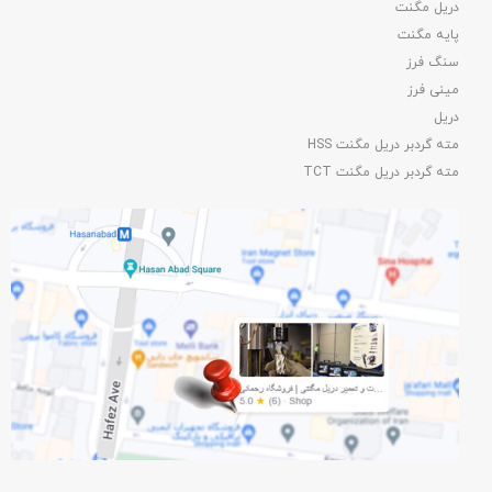
دریل مگنت
پایه مگنت
سنگ فرز
مینی فرز
دریل
مته گردبر دریل مگنت HSS
مته گردبر دریل مگنت TCT