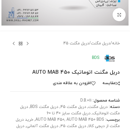
برای بزرگنمایی کلیک کنید
خانه
/
دریل مگنت
/
دریل مگنت 45
BDS
دریل مگنت اتوماتیک AUTO MAB 450
مقايسه
افزودن به علاقه مندی
شناسه محصول:
D.B.011
دسته:
دریل مگنت
,
دریل مگنت 45
,
دریل مگنت BDS
,
دریل
مگنت اتوماتیک
,
دریل مگنت سایز 40 تا 60
برچسب:
AUTO MAB 450 BDS
,
AUTO MAB 450
,
خرید دریل
مگنت از دیجی کالا
,
دریل مگنت ۴۵
,
دریل مگنت آلمانی
,
دریل