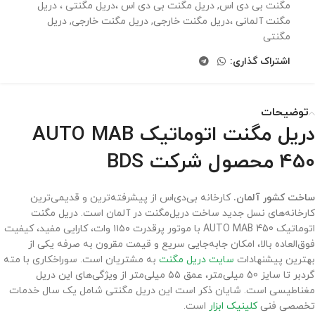
مگنت بی دی اس
,
دریل مگنت بی دی اس ،‌دریل مگنتی ، دریل
مگنت آلمانی ،‌دریل مگنت خارجی
,
دریل مگنت خارجی
,
دریل
مگنتی
اشتراک گذاری:
توضیحات
دریل مگنت اتوماتیک AUTO MAB
450 محصول شرکت BDS
ساخت کشور آلمان.
کارخانه بی‌دی‌اس از پیشرفته‌ترین و قدیمی‌ترین
کارخانه‌های نسل جدید ساخت دریل‌مگنت در آلمان است. دریل مگنت
اتوماتیک AUTO MAB 450 با موتور پرقدرت ۱۱۵۰ وات، کارایی مفید، کیفیت
فوق‌العاده بالا، امکان جابه‌جایی سریع و قیمت مقرون به صرفه یکی از
بهترین پیشنهادات
سایت دریل مگنت
به مشتریان است. سوراخکاری با مته
گردبر تا سایز 50 میلی‌متر، عمق ۵۵ میلی‌متر از ویژگی‌های این دریل
مغناطیسی است. شایان ذکر است این دریل مگنتی شامل یک سال خدمات
تخصصی فنی
کلینیک ابزار
است.