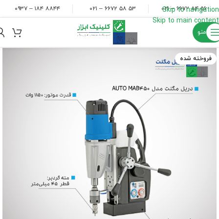
۸۸۴۴ ۱۸۴ – ۰۹۳۷
۵۳ ۵۸ ۶۶۷۲ – ۰۲۱
۵۶ ۸۴ ۶۶۷۲ – ۰۲۱
Skip to navigation
Skip to main content
منو
فروخته شده