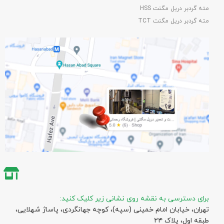
مته گردبر دریل مگنت HSS
مته گردبر دریل مگنت TCT
برای دسترسی به نقشه روی نشانی زیر کلیک کنید:
تهران، خیابان امام خمینی (سپه)، کوچه جهانگردی،‌ پاساژ شهلایی،
طبقه اول، پلاک ۲۴