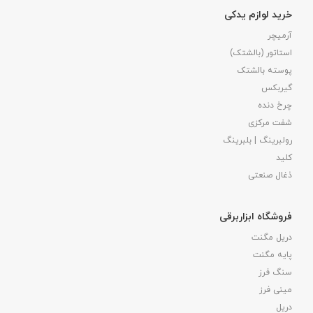
خرید لوازم یدکی
آرمیچر
استاتور (بالشتک)
پوسته بالشتک
گیربکس
چرخ دنده
شفت مرکزی
رولبرینگ | بلبرینگ
کلید
ذغال صنعتی
فروشگاه ابزاربرقی
دریل مگنت
پایه مگنت
سنگ فرز
مینی فرز
دریل