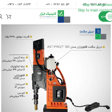
۸۸۴۴ ۱۸۴ – ۰۹۳۷
۵۳ ۵۸ ۶۶۷۲ – ۰۲۱
۵۶ ۸۴ ۶۶۷۲ – ۰۲۱
Skip to navigation
Skip to main content
منو