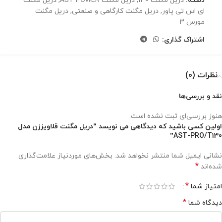
دسته:
دریل مگنت 130
,
دریل مگنت AST POWER
,
دریل مگنت
ای اس تی پاور
,
دریل مگنت کارگاهی و صنعتی
,
دریل مگنت
مورس 3
اشتراک گذاری:
نظرات (0)
نقد و بررسی‌ها
هنوز بررسی‌ای ثبت نشده است.
اولین کسی باشید که دیدگاهی می نویسد “دریل مگنت قلاویززن مدل
AST-PRO/T130”
نشانی ایمیل شما منتشر نخواهد شد.
بخش‌های موردنیاز علامت‌گذاری
*
شده‌اند
*
امتیاز شما
*
دیدگاه شما