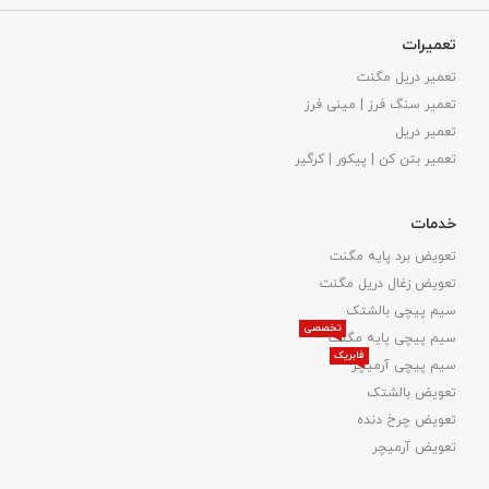
تعمیرات
تعمیر دریل مگنت
تعمیر سنگ فرز | مینی فرز
تعمیر دریل
تعمیر بتن کن | پیکور | کرگیر
خدمات
تعویض برد پایه مگنت
تعویض زغال دریل مگنت
سیم پیچی بالشتک
تخصصی
سیم پیچی پایه مگنت
فابریک
سیم پیچی آرمیچر
تعویض بالشتک​
تعویض چرخ دنده
تعویض آرمیچر