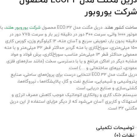
دریل مگنت مدل ECO32 محصول
شرکت یوروبور
ساخت کشور هلند.
دریل مگنت مدل ECO.32 محصول
شرکت یوروبور هلند
، با
موتور ۱۰۰۰ واتی، سرعت ۴۰۰ دور در دقیقه زیر بار و سرعت ۷۷۵ دور در
دقیقه بدون بار، تعویض سریع و آسان مته، ۱۲ کیلوگرم وزن، کورس کاری
۱۵۰ میلی‌متری، سوراخ‌کاری با مته گردبر حداکثر قطر ۳۲ میلی‌متر و با مته
معمولی حداکثر قطر ۱۳ میلی‌متر مناسب سوراخ‌کاری، برش فولاد و مواد
مشابه دیگر در اماکن مرتفع و یا با دسترسی سخت (مانند سازه‌های فلزی
عمودی، تیرهای ساختمانی و …) است.
دریل مگنت مدل ECO.32 انتخابی درست برای پروژه‌های ساحلی، صنایع
پتروشیمی و شیمیایی، صنایع نفت و گاز، پالایشگاه‌ها ، نیروگاه‌ها،
کشتی‌سازی و صنایع دریایی است.
سیستم خنک کاری و روانکاری اتوماتیک موجب کاهش مصرف انرژی و
استهلاک و کاربری آسان می‌شود که از دیگر مزایای استفاده از این دریل
مگنتی ۳۲ است.
توضیحات تکمیلی
نظرات (0)