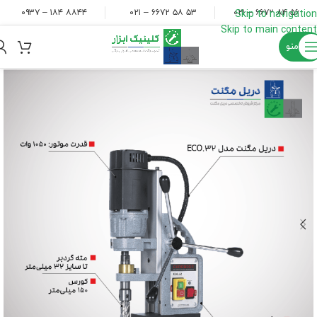
۸۸۴۴ ۱۸۴ – ۰۹۳۷
۵۳ ۵۸ ۶۶۷۲ – ۰۲۱
۵۶ ۸۴ ۶۶۷۲ – ۰۲۱
Skip to navigation
Skip to main content
منو