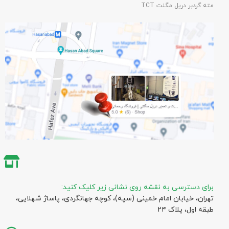
مته گردبر دریل مگنت TCT
برای دسترسی به نقشه روی نشانی زیر کلیک کنید:
تهران، خیابان امام خمینی (سپه)، کوچه جهانگردی،‌ پاساژ شهلایی،
طبقه اول، پلاک ۲۴