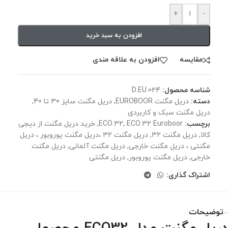
+
-
افزودن به سبد خرید
مقايسه
افزودن به علاقه مندی
شناسه محصول:
D.EU.024
دسته:
دریل مگنت EUROBOOR
,
دریل مگنت سایز 30 تا 40
,
دریل مگنت سبک و کاربردی
برچسب:
ECO.32 Euroboor
,
ECO.32
,
خرید دریل مگنت از دیجی
کالا
,
دریل مگنت ۳۲
,
دریل مگنت ۳۲ ،‌دریل مگنت یوروبور ، دریل
مگنتی ، دریل مگنت خارجی
,
دریل مگنت آلمانی
,
دریل مگنت
خارجی
,
دریل مگنت یوروبور
,
دریل مگنتی
اشتراک گذاری:
توضیحات