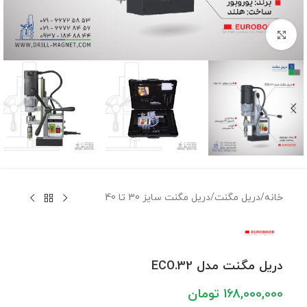
برای بزرگنمایی کلیک کنید
خانه
/
دریل مگنت
/
دریل مگنت سایز 30 تا 40
دریل مگنت مدل ECO.32
168,000,000
تومان