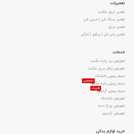
تعمیرات
تعمیر دریل مگنت
تعمیر سنگ فرز | مینی فرز
تعمیر دریل
تعمیر بتن کن | پیکور | کرگیر
خدمات
تعویض برد پایه مگنت
تعویض زغال دریل مگنت
سیم پیچی بالشتک
تخصصی
سیم پیچی پایه مگنت
فابریک
سیم پیچی آرمیچر
تعویض بالشتک​
تعویض چرخ دنده
تعویض آرمیچر
خرید لوازم یدکی