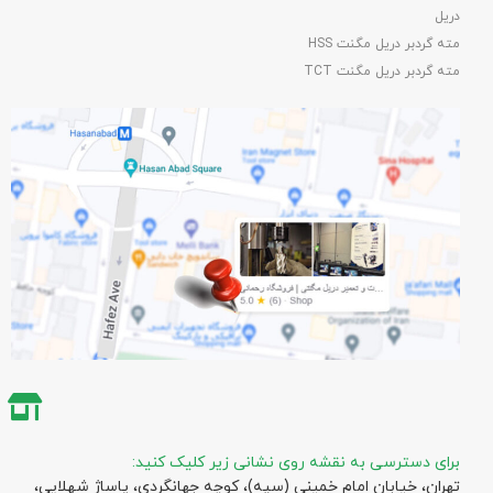
دریل
مته گردبر دریل مگنت HSS
مته گردبر دریل مگنت TCT
برای دسترسی به نقشه روی نشانی زیر کلیک کنید:
تهران، خیابان امام خمینی (سپه)، کوچه جهانگردی،‌ پاساژ شهلایی،