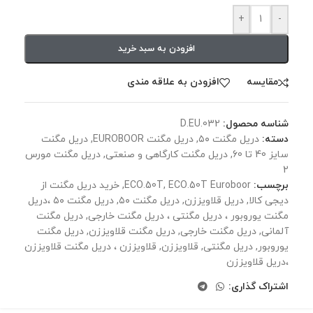
+
-
افزودن به سبد خرید
مقايسه
افزودن به علاقه مندی
شناسه محصول:
D.EU.032
دسته:
دریل مگنت ۵۰
,
دریل مگنت EUROBOOR
,
دریل مگنت
سایز 40 تا 60
,
دریل مگنت کارگاهی و صنعتی
,
دریل مگنت مورس
2
برچسب:
ECO.50T Euroboor
,
ECO.50T
,
خرید دریل مگنت از
دیجی کالا
,
دریل قلاویززن
,
دریل مگنت ۵۰
,
دریل مگنت ۵۰ ،‌دریل
مگنت یوروبور ، دریل مگنتی ، دریل مگنت خارجی
,
دریل مگنت
آلمانی
,
دریل مگنت خارجی
,
دریل مگنت قلاویززن
,
دریل مگنت
یوروبور
,
دریل مگنتی
,
قلاویززن
,
قلاویززن ، دریل مگنت قلاویززن
،‌دریل قلاویززن
اشتراک گذاری: