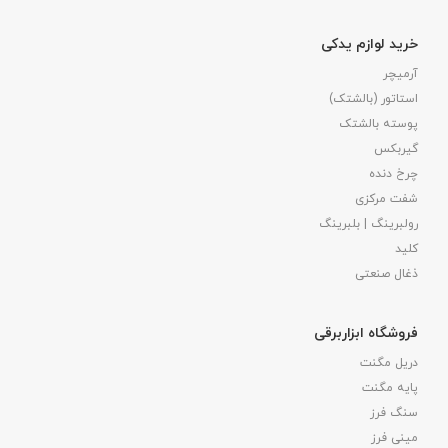
خرید لوازم یدکی
آرمیچر
استاتور (بالشتک)
پوسته بالشتک
گیربکس
چرخ دنده
شفت مرکزی
رولبرینگ | بلبرینگ
کلید
ذغال صنعتی
فروشگاه ابزاربرقی
دریل مگنت
پایه مگنت
سنگ فرز
مینی فرز