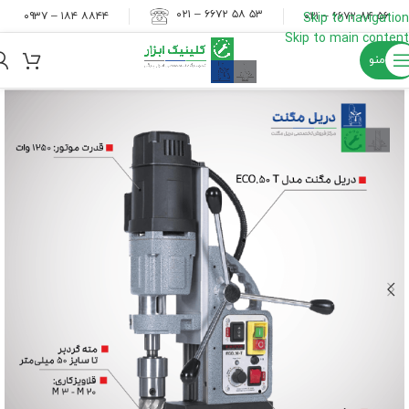
۵۳ ۵۸ ۶۶۷۲ – ۰۲۱
۸۸۴۴ ۱۸۴ – ۰۹۳۷
۵۶ ۸۴ ۶۶۷۲ – ۰۲۱
Skip to navigation
Skip to main content
منو