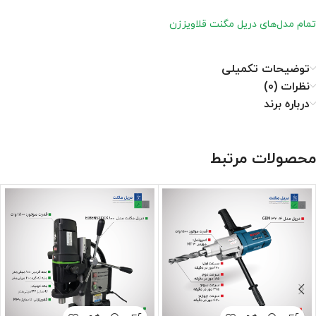
تمام مدل‌های دریل مگنت قلاویززن
توضیحات تکمیلی
نظرات (0)
درباره برند
محصولات مرتبط