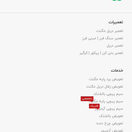
تعمیرات
تعمیر دریل مگنت
تعمیر سنگ فرز | مینی فرز
تعمیر دریل
تعمیر بتن کن | پیکور | کرگیر
خدمات
تعویض برد پایه مگنت
تعویض زغال دریل مگنت
سیم پیچی بالشتک
تخصصی
سیم پیچی پایه مگنت
فابریک
سیم پیچی آرمیچر
تعویض بالشتک​
تعویض چرخ دنده
تعویض آرمیچر