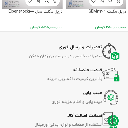
دریل مگنت GBM32-4
دریل مگنت مدل Eibenstock100
250,000,000
تومان
535,000,000
تومان
تعمیرات و ارسال فوری
تعمیرات تخصصی در سریعترین زمان ممکن
قیمت منصفانه
بالاترین کیفیت با کمترین هزینه
عیب یابی
عیب یابی و اعلام هزینه فوری
ضمانت اصالت کالا
استفاده از قطعات و لوازم یدکی اورجینال