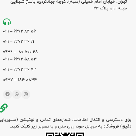
تهران، خیابان امام خمینی (سپه)، کوچه جهانگردی،‌ پاساژ شهلایی،
طبقه اول، پلاک ۲۴
۵۶ ۸۴ ۶۶۷۲ – ۰۲۱
61 36 ۶۶۷۲ – ۰۲۱
28 500 80 – 0939
۵۳ ۵۸ ۶۶۷۲ – ۰۲۱
72 36 ۶۶۷۲ – ۰۲۱
۸۸۴۴ ۱۸۴ – ۰۹۳۷
برای دسترسی و انتقال اطلاعات، شماره‌های تماس و لوکیشن (مسیریابی
دقیق) فروشگاه به موبایل خود، روی متن و یا تصویر زیر کلیک کنید.