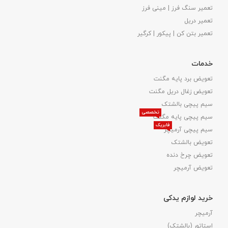
تعمیر سنگ فرز | مینی فرز
تعمیر دریل
تعمیر بتن کن | پیکور | کرگیر
خدمات
تعویض برد پایه مگنت
تعویض زغال دریل مگنت
سیم پیچی بالشتک
تخصصی
سیم پیچی پایه مگنت
فابریک
سیم پیچی آرمیچر
تعویض بالشتک​
تعویض چرخ دنده
تعویض آرمیچر
خرید لوازم یدکی
آرمیچر
استاتور (بالشتک)