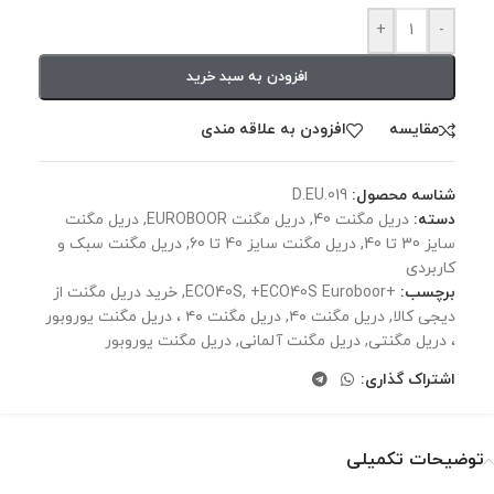
+
-
افزودن به سبد خرید
مقايسه
افزودن به علاقه مندی
شناسه محصول:
D.EU.019
دسته:
دریل مگنت 40
,
دریل مگنت EUROBOOR
,
دریل مگنت
سایز 30 تا 40
,
دریل مگنت سایز 40 تا 60
,
دریل مگنت سبک و
کاربردی
برچسب:
+ECO40S
+ECO40S Euroboor
,
,
خرید دریل مگنت از
دیجی کالا
,
دریل مگنت ۴۰
,
دریل مگنت ۴۰ ،‌ دریل مگنت یوروبور
،‌ دریل مگنتی
,
دریل مگنت آلمانی
,
دریل مگنت یوروبور
اشتراک گذاری:
توضیحات تکمیلی