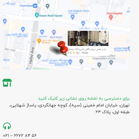
برای دسترسی به نقشه روی نشانی زیر کلیک کنید:
تهران، خیابان امام خمینی (سپه)، کوچه جهانگردی،‌ پاساژ شهلایی،
طبقه اول، پلاک ۲۴
۵۶ ۸۴ ۶۶۷۲ – ۰۲۱