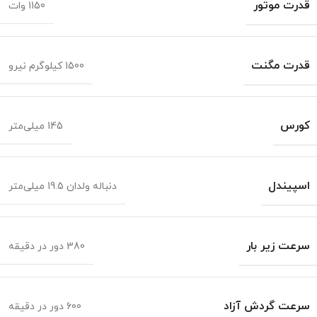
قدرت موتور
1150 وات
قدرت مگنت
1500 کیلوگرم نیرو
کورس
145 میلی‌متر
اسپیندل
دنباله ولدان 19.5 میلی‌متر
سرعت زیر بار
380 دور در دقیقه
سرعت گردش آزاد
600 دور در دقیقه