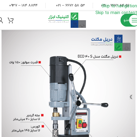
۸۸۴۴ ۱۸۴ – ۰۹۳۷
۵۳ ۵۸ ۶۶۷۲ – ۰۲۱
۵۶ ۸۴ ۶۶۷۲ – ۰۲۱
Skip to navigation
Skip to main content
منو