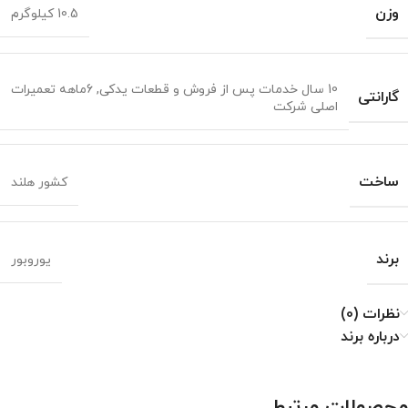
وزن
10.5 کیلوگرم
10 سال خدمات پس از فروش و قطعات یدکی
,
6ماهه تعمیرات
گارانتی
اصلی شرکت
ساخت
کشور هلند
برند
یوروبور
نظرات (0)
درباره برند
محصولات مرتبط