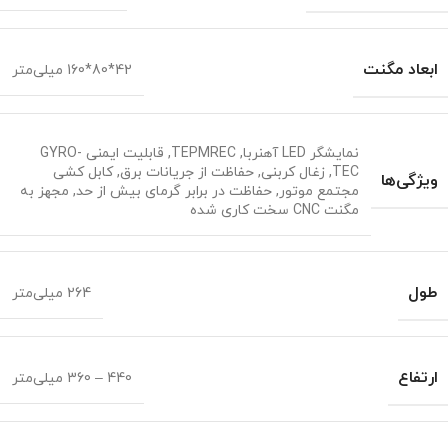
ابعاد مگنت
42*80*160 میلی‌متر
نمایشگر LED آهنربا
,
TEPMREC
,
قابلیت ایمنی GYRO-
TEC
,
زغال کربنی
,
حفاظت از جریانات برق
,
کابل کشی
ویژگی‌ها
مجتمع موتور
,
حفاظت در برابر گرمای بیش از حد
,
مجهز به
مگنت CNC سخت کاری شده
طول
264 میلی‌متر
ارتفاع
440 – 360 میلی‌متر