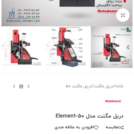
برای بزرگنمایی کلیک کنید
خانه
/
دریل مگنت
/
دریل مگنت ۵۰
دریل مگنت مدل Element-50
مقايسه
افزودن به علاقه مندی