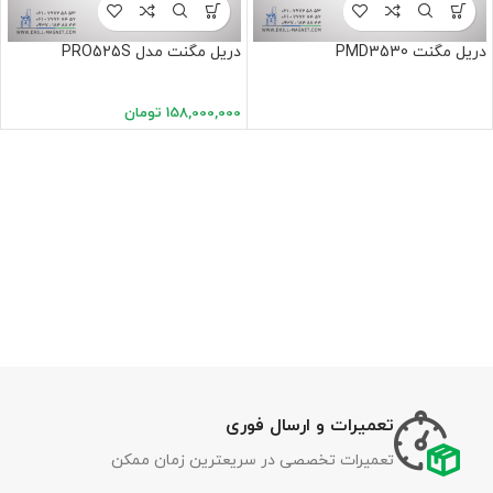
دریل مگنت PMD3530
دریل مگنت مدل PRO525S
158,000,000
تومان
تعمیرات و ارسال فوری
تعمیرات تخصصی در سریعترین زمان ممکن