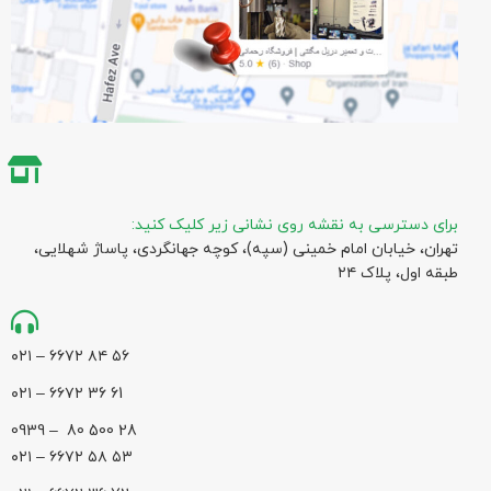
برای دسترسی به نقشه روی نشانی زیر کلیک کنید:
تهران، خیابان امام خمینی (سپه)، کوچه جهانگردی،‌ پاساژ شهلایی،
طبقه اول، پلاک ۲۴
۵۶ ۸۴ ۶۶۷۲ – ۰۲۱
61 36 ۶۶۷۲ – ۰۲۱
28 500 80 – 0939
۵۳ ۵۸ ۶۶۷۲ – ۰۲۱