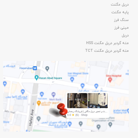
دریل مگنت
پایه مگنت
سنگ فرز
مینی فرز
دریل
مته گردبر دریل مگنت HSS
مته گردبر دریل مگنت TCT