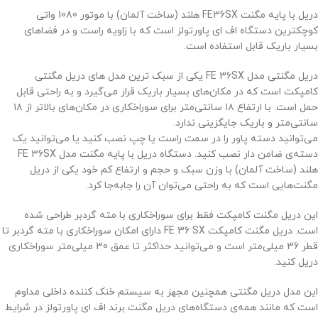
دریل با پایه مگنت FE36SX هلند (ساخت آلمان) با موتور 1080 واتی
کوچکترین دستگاه اف ای پاورتولز است که با زاویه راست و در فضاهای
بسیار باریک قابل استفاده است.
دریل مگنتی مدل FE 36SX یکی از سبک ترین مدل های دریل مگنتی
کامپکت است که در مکان‌های بسیار باریک قرار می‌گیرد و به راحتی قابل
حمل است. با ارتفاع ۱۸ سانتی‌متر برای سوراخکاری در مکان‌های بالاتر از ۱۸
سانتی‌متر و باریک جایگزینی ندارد.
می‌توانید دسته پاور را در سمت راست یا چپ نصب کنید یا می‌توانید یک
دسته‌ی ضامن دار نصب کنید. دستگاه دریل با پایه مگنت مدل FE 36SX
هلند (ساخت آلمان) با وزن سبک و حجم و ارتفاع کم خود یکی از دریل
مگنت‌هایی است که به راحتی می‌توان آن را جابه‌جا کرد.
این دریل مگنت کامپکت فقط برای سوراخکاری با مته گردبر طراحی شده
است. دریل مگنت کامپکت FE 36 SX دارای امکان سوراخکاری با مته گردبر تا
قطر 36 میلی‌متر است و می‌توانید حداکثر تا عمق 30 میلی‌متر سوراخکاری
دریل کنید.
این مدل دریل مگنتی همچنین مجهز به سیستم خنک کننده داخلی مداوم
است که مانند همه‌ی دستگاه‌های دریل مگنت برند اف ای پاورتولز در شرایط