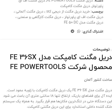
دسته:
دریل مگنت FE POWERTOOLS
,
دریل مگنت اف ای
پاورتولز
,
دریل مگنت کامپکت
برچسب:
خرید دریل مگنت از دیجی کالا ، دریل مگنت آلمانی ،
دریل مگنت اف ای پاورتولز ، دریل مگنت کارگاهی و صنعتی ،
دریل مگنت مدل FE 50 DC
اشتراک گذاری:
توضیحات
دریل مگنت کامپکت مدل FE 36SX
محصول شرکت FE POWERTOOLS
ساخت کشور آلمان
دریل مگنت مدل FE 36 SX یک دریل مگنت کامپکت با زاویه عمود است.
ایده آل برای فضاهای باریک. ارتفاع تنها ۱۸ سانتی متری آن باعث می شود
این دستگاه حتی در تنگ‌ترین مکان‌ها هم قرار بگیرد. به همراه یک سیستم
خنک کننده داخلی استاندارد برای این دریل مگنتی کامپکت.