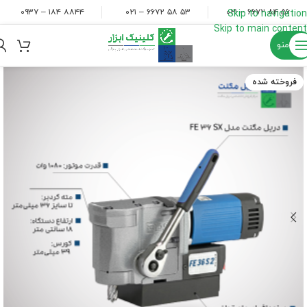
۸۸۴۴ ۱۸۴ – ۰۹۳۷
۵۳ ۵۸ ۶۶۷۲ – ۰۲۱
۵۶ ۸۴ ۶۶۷۲ – ۰۲۱
Skip to navigation
Skip to main content
منو
فروخته شده