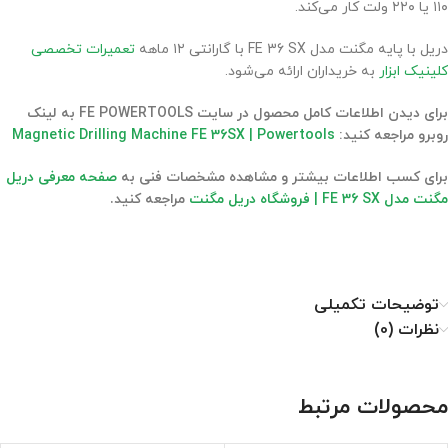
۱۱۰ یا ۲۲۰ ولت کار می‌کند.
دریل با پایه مگنت مدل FE 36 SX با گارانتی ۱۲ ماهه
تعمیرات تخصصی
کلینیک ابزار
به خریداران ارائه می‌شود.
برای دیدن اطلاعات کامل محصول در سایت FE POWERTOOLS به لینک
روبرو مراجعه کنید:
Magnetic Drilling Machine FE 36SX | Powertools
برای کسب اطلاعات بیشتر و مشاهده مشخصات فنی به
صفحه معرفی دریل
مگنت مدل FE 36 SX | فروشگاه دریل مگنت
مراجعه کنید.
توضیحات تکمیلی
نظرات (0)
محصولات مرتبط