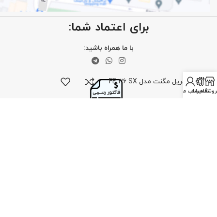
برای اعتماد شما:
با ما همراه باشید:
دریل مگنت مدل FE 36 SX
روشگاه
تعمیرات
حساب من
©️ تمام حقوق برای کلینیک ابزار محفوظ است.