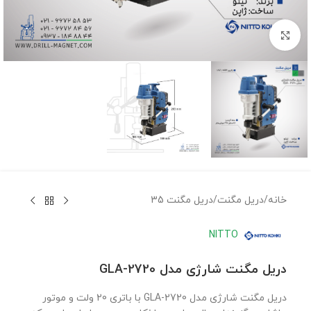
برای بزرگنمایی کلیک کنید
خانه
/
دریل مگنت
/
دریل مگنت 35
NITTO
دریل مگنت شارژی مدل GLA-2720
دریل مگنت شارژی مدل GLA-2720 با باتری 20 ولت و موتور