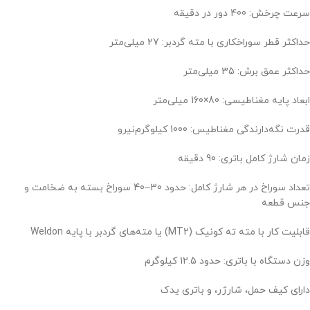
سرعت چرخش: 400 دور در دقیقه
حداکثر قطر سوراخکاری با مته گردبر: 27 میلی‌متر
حداکثر عمق برش: 35 میلی‌متر
ابعاد پایه مغناطیسی: 80×160 میلی‌متر
قدرت نگه‌دارندگی مغناطیس: 1000 کیلوگرم‌نیرو
زمان شارژ کامل باتری: 90 دقیقه
تعداد سوراخ در هر شارژ کامل: حدود 30–40 سوراخ بسته به ضخامت و
جنس قطعه
قابلیت کار با مته ته کونیک (MT2) یا مته‌های گردبر با پایه Weldon
وزن دستگاه با باتری: حدود 12.5 کیلوگرم
دارای کیف حمل، شارژر، و باتری یدک