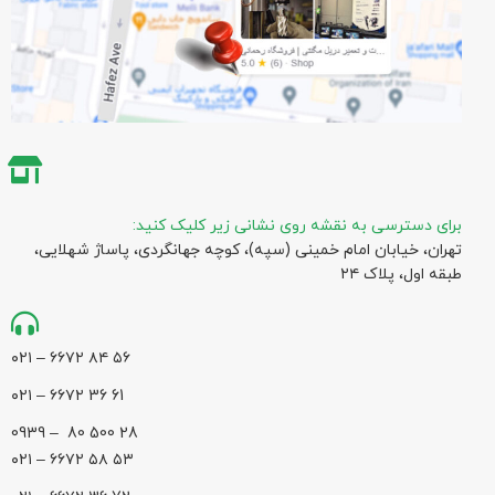
برای دسترسی به نقشه روی نشانی زیر کلیک کنید:
تهران، خیابان امام خمینی (سپه)، کوچه جهانگردی،‌ پاساژ شهلایی،
طبقه اول، پلاک ۲۴
۵۶ ۸۴ ۶۶۷۲ – ۰۲۱
61 36 ۶۶۷۲ – ۰۲۱
28 500 80 – 0939
۵۳ ۵۸ ۶۶۷۲ – ۰۲۱