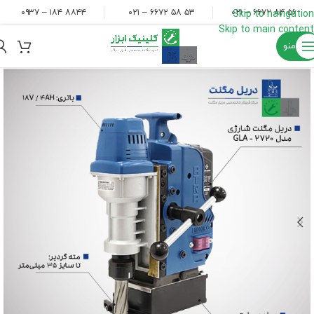
۸۸۴۴ ۱۸۴ – ۰۹۳۷
۵۳ ۵۸ ۶۶۷۲ – ۰۲۱
۵۶ ۸۴ ۶۶۷۲ – ۰۲۱
Skip to navigation
Skip to main content
منو