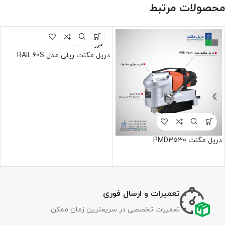
محصولات مرتبط
فروخته شده
دریل مگنت ریلی مدل RAIL.60S
دریل مگنت PMD3530
تعمیرات و ارسال فوری
تعمیرات تخصصی در سریعترین زمان ممکن