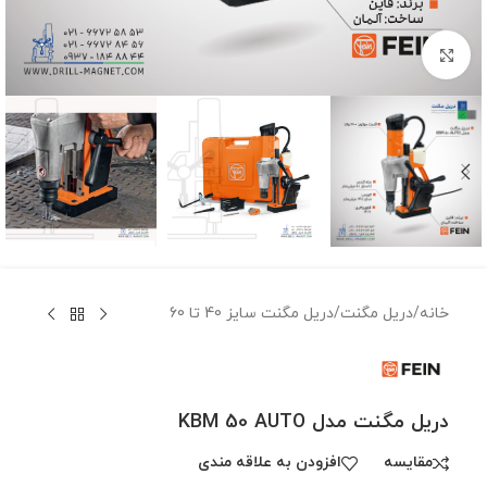
برای بزرگنمایی کلیک کنید
خانه
/
دریل مگنت
/
دریل مگنت سایز 40 تا 60
دریل مگنت مدل KBM 50 AUTO
مقايسه
افزودن به علاقه مندی