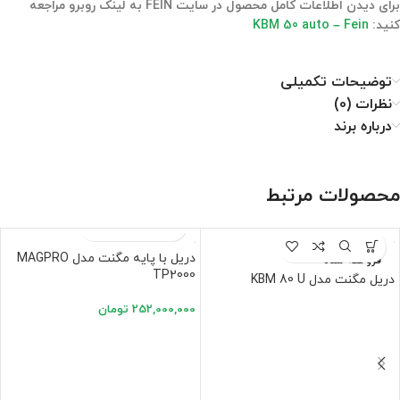
برای دیدن اطلاعات کامل محصول در سایت FEIN به لینک روبرو مراجعه
کنید:
KBM 50 auto – Fein
توضیحات تکمیلی
نظرات (0)
درباره برند
محصولات مرتبط
دریل با پایه مگنت مدل MAGPRO
فروخته شده
TP2000
دریل مگنت مدل KBM 80 U
252,000,000
تومان