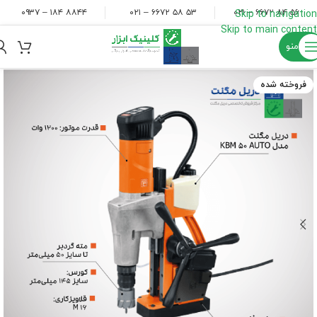
۸۸۴۴ ۱۸۴ – ۰۹۳۷
۵۳ ۵۸ ۶۶۷۲ – ۰۲۱
۵۶ ۸۴ ۶۶۷۲ – ۰۲۱
Skip to navigation
Skip to main content
منو
فروخته شده