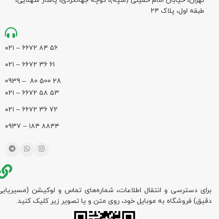
تهران، خیابان امام خمینی (سپه)، کوچه جهانگردی،‌ پاساژ شهلایی،
طبقه اول، پلاک ۲۴
۵۶ ۸۴ ۶۶۷۲ – ۰۲۱
61 36 ۶۶۷۲ – ۰۲۱
28 500 80 – 0939
۵۳ ۵۸ ۶۶۷۲ – ۰۲۱
72 36 ۶۶۷۲ – ۰۲۱
۸۸۴۴ ۱۸۴ – ۰۹۳۷
برای دسترسی و انتقال اطلاعات، شماره‌های تماس و لوکیشن (مسیریابی
دقیق) فروشگاه به موبایل خود، روی متن و یا تصویر زیر کلیک کنید.