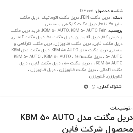
شناسه محصول:
D.F.005
دسته:
دریل مگنت FEIN
,
دریل مگنت اتوماتیک
,
دریل مگنت
سایز 40 تا 60
,
دریل مگنت کارگاهی و صنعتی
برچسب:
KBM 50 AUTO Fein
,
KBM 50 AUTO
,
خرید دریل مگنت
از دیجی کالا
,
دریل قلاویززن
,
دریل مگنت ۵۰
,
دریل مگنت آلمانی
,
دریل مگنت فاین
,
دریل مگنت قلاویززن
,
دریل مگنت کارگاهی و
صنعتی
,
دریل مگنت مدل KBM 50 AUTO
,
دریل مگنت مدل KBM
50 AUTO ، دریل مگنتKBM 50 AUTO ، KBM 50 AUTO ، fein
KBM 50 AUTO ، ، دریل مگنت ۵۰ ،‌ دریل مگنت فاین ، دریل
مگنت آلمانی ، دریل مگنت قلاویززن ، دریل قلاویززن ،
قلاویززن
,
قلاویززن
اشتراک گذاری:
توضیحات
دریل مگنت مدل KBM 50 AUTO
محصول شرکت فاین