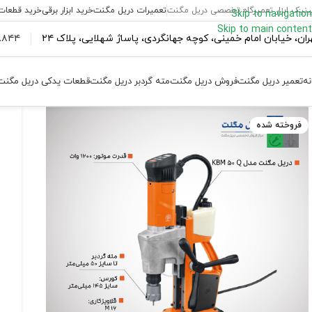
ینیک ابزار تعمیرگاه تخصصی دریل مگنت
تعمیرات دریل مگنت
خرید ابزار برقی
خرید قطعات
Skip to navigation
Skip to main content
ران،‌ خیابان امام خمینی، کوچه جهانگردی، پاساژ شهلایی، پلاک ۲۴
۴۴ ۱۸۴ – ۰۹۳۷
نه
تعمیر دریل مگنت
فروش دریل مگنت
مته گردبر دریل مگنت
قطعات یدکی دریل مگنت
فروخته شده