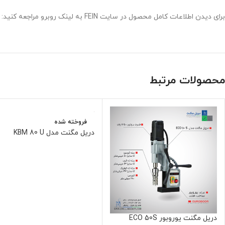
برای دیدن اطلاعات کامل محصول در سایت FEIN به لینک روبرو مراجعه کنید:
محصولات مرتبط
فروخته شده
دریل مگنت مدل KBM 80 U
دریل مگنت یوروبور ECO 50S