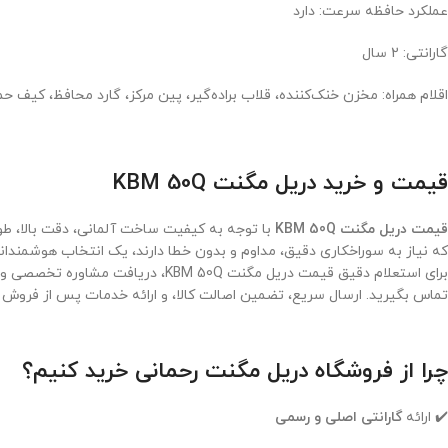
عملکرد حافظه سرعت: دارد
گارانتی: 2 سال
اقلام همراه: مخزن خنک‌کننده، قلاب براده‌گیر، پین مرکز، گارد محافظ، کیف حم
قیمت و خرید دریل مگنت KBM 50Q
قیمت دریل مگنت KBM 50Q
با توجه به کیفیت ساخت آلمانی، دقت بالا، طول 
که نیاز به سوراخکاری دقیق، مداوم و بدون خطا دارند، یک انتخاب هوشمندا
برای استعلام دقیق قیمت دریل مگنت KBM 50Q، دریافت مشاوره تخصصی و انتخاب مته گرپبر مناسب مانند
تماس بگیرید. ارسال سریع، تضمین اصالت کالا، و ارائه خدمات پس از فروش با
چرا از فروشگاه دریل مگنت رحمانی خرید کنیم؟
✔️ ارائه
گارانتی اصلی و رسمی