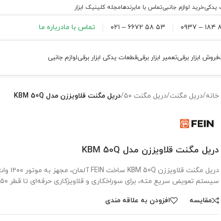
 یدکی
خرید لوازم جانبی
تماس با ما
برندها
مجله کلینیک ابزار
۸۸
۵۳ ۵۸ ۶۶۷۲ – ۰۲۱
تماس با ما
درباره ما
فروش ابزار برقی
تعمیر ابزار برقی
قطعات یدکی ابزار برقی
لوازم جانبی
خانه
/
دریل مگنت
/
دریل مگنت ۵۰
/
دریل مگنت قلاویززن مدل KBM 50Q
دریل مگنت قلاویززن مدل KBM 50Q
دریل مگن
سیستم تعویض سریع مته، برای سوراخکاری و قلاویزکاری حرفه‌ای تا قطر ۵۰ میلی‌متر طراحی شده است.
مقايسه
افزودن به علاقه مندی