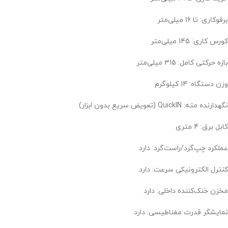
برقوکاری: تا 16 میلی‌متر
کورس کاری: 145 میلی‌متر
بازه حرکتی کامل: 315 میلی‌متر
وزن دستگاه: 14 کیلوگرم
نگهدارنده مته: QuickIN (تعویض سریع بدون ابزار)
کابل برق: 4 متری
عملکرد چپ‌گرد/راست‌گرد: دارد
کنترل الکترونیکی سرعت: دارد
مخزن خنک‌کننده داخلی: دارد
نمایشگر قدرت مغناطیسی: دارد