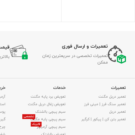
تعمیرات و ارسال فوری
قیمت
تعمیرات تخصصی در سریعترین زمان
بالات
ممکن
تعمیرات
خدمات
خری
تعمیر دریل مگنت
تعویض برد پایه مگنت
آرمی
تعمیر سنگ فرز | مینی فرز
تعویض زغال دریل مگنت
استا
تعمیر دریل
سیم پیچی بالشتک
پوس
تخصصی
تعمیر بتن کن | پیکور | کرگیر
سیم پیچی پایه مگنت
گیر
فابریک
سیم پیچی آرمیچر
چرخ
تعویض بالشتک​
شفت