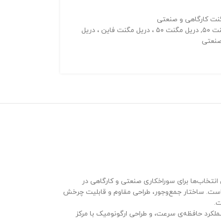
نت کارگاهی و صنعتی
 ۵۰
,
دریل مگنت ۵۰ ،‌ دریل مگنت فاین ، دریل
صنعتی
 انتخاب‌ها برای سوراخکاری صنعتی و کارگاهی در
تی و طراحی سبک و بهینه، قادر به سوراخکاری تا قطر ۵۰ میلی‌متر با مته‌های گردبر است. ساختار جمع‌وجور، طراحی مقاوم و قابلیت چرخش
ت.
ده‌ی داخلی، نمایشگر نیروی مغناطیسی، عملکرد حافظه‌ی سرعت، و طراحی ارگونومیک با مرکز