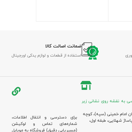
ضمانت اصالت کالا
وری
استفاده از قطعات و لوازم یدکی اورجینال
ی به نقشه روی نشانی زیر
ان امام خمینی (سپه)، کوچه
برای دسترسی و انتقال اطلاعات،
پاساژ شهلایی، طبقه اول،
شماره‌های تماس و لوکیشن
(مسیریابی دقیق) فروشگاه به موبایل