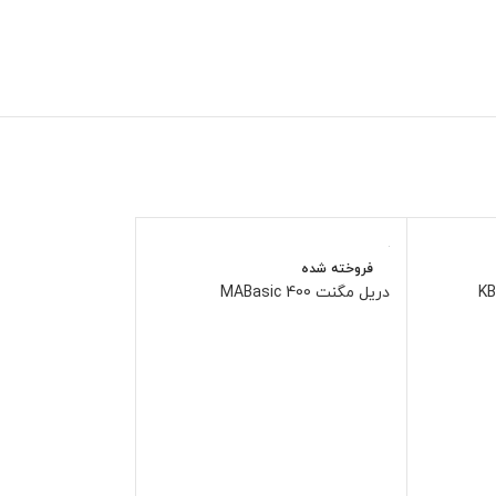
فروخته شده
فروخته شده
دریل مگنت MABasic 400
دریل مگنت MAB 1300