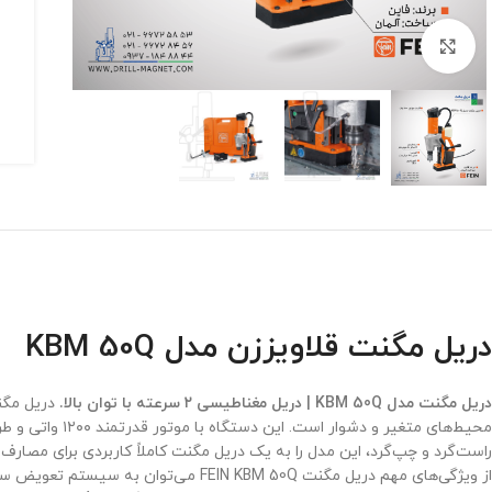
برای بزرگنمایی کلیک کنید
دریل مگنت قلاویززن مدل KBM 50Q
دریل مگنت مدل KBM 50Q | دریل مغناطیسی ۲ سرعته با توان بالا.
دریل مگنت قلاویز
راست‌گرد و چپ‌گرد، این مدل را به یک دریل مگنت کاملاً کاربردی برای مصارف 