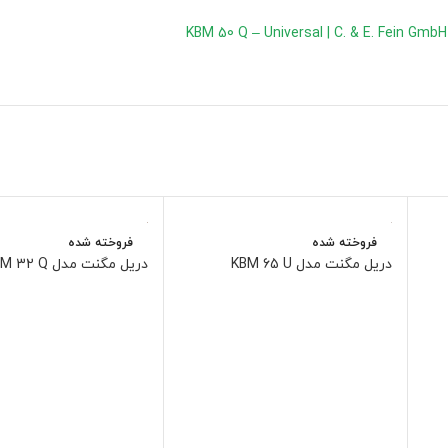
KBM 50 Q – Universal | C. & E. Fein GmbH
فروخته شده
فروخته شده
دریل مگنت مدل KBM 65 U
دریل مگنت مدل KBM 32 Q