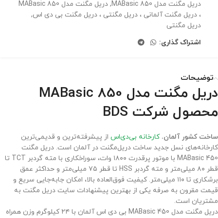
دریل مگنت مدل MABasic 850
,
دریل مگنت مدل MABasic 850
، دریل مگنت آلمانی ، دریل مگنتی ،‌ دریل مگنت بی دی اس
,
دریل مگنتی
اشتراک گذاری:
توضیحات
دریل مگنت مدل MABasic 850
محصول شرکت BDS
ساخت کشور آلمان.
کارخانه بی‌دی‌اس
از پیشرفته‌ترین و قدیمی‌ترین
کارخانه‌های نسل جدید ساخت دریل‌مگنت در آلمان است. دریل مگنت
MABasic 450 با موتور پرقدرت ۱۸۰۰ وات، سوراخکاری با مته گردبر TCT تا
قطر ۸۰ میلی‌متر و مته گردبر HSS تا قطر ۷۵ میلی‌متر و حداکثر عمق
برشکاری تا ۱۱۰ میلی‌متر. کیفیت فوق‌العاده بالا، امکان جابه‌جایی سریع و
قیمت مقرون به صرفه یکی از بهترین پیشنهادات سایت دریل مگنت به
مشتریان است.
دریل مگنت مدل MABasic 450 بی دی اس آلمان با ۲۴ کیلوگرم وزن همراه