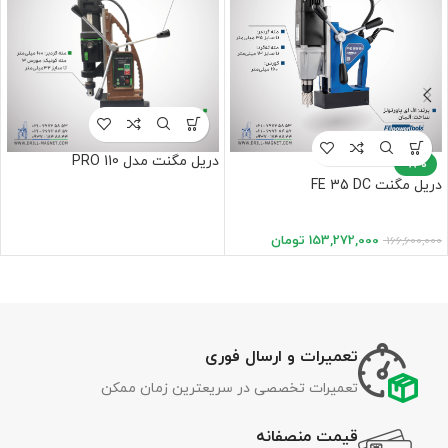
دریل مگنت مدل PRO 110
-8%
دریل مگنت FE 35 DC
153,272,000
تومان
166,600,000
تعمیرات و ارسال فوری
تعمیرات تخصصی در سریعترین زمان ممکن
قیمت منصفانه