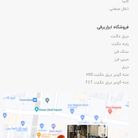
کلید
ذغال صنعتی
فروشگاه ابزاربرقی
دریل مگنت
پایه مگنت
سنگ فرز
مینی فرز
دریل
مته گردبر دریل مگنت HSS
مته گردبر دریل مگنت TCT