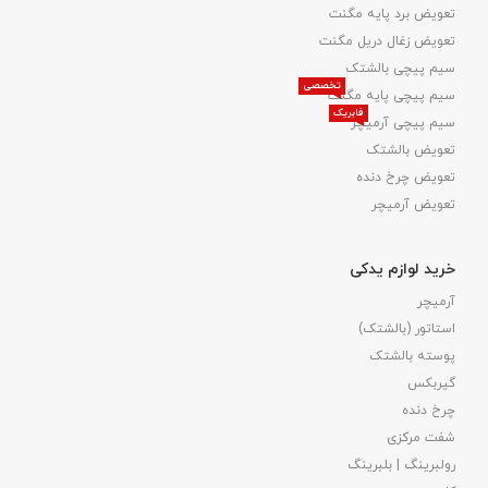
تعویض برد پایه مگنت
تعویض زغال دریل مگنت
سیم پیچی بالشتک
تخصصی
سیم پیچی پایه مگنت
فابریک
سیم پیچی آرمیچر
تعویض بالشتک​
تعویض چرخ دنده
تعویض آرمیچر
خرید لوازم یدکی
آرمیچر
استاتور (بالشتک)
پوسته بالشتک
گیربکس
چرخ دنده
شفت مرکزی
رولبرینگ | بلبرینگ