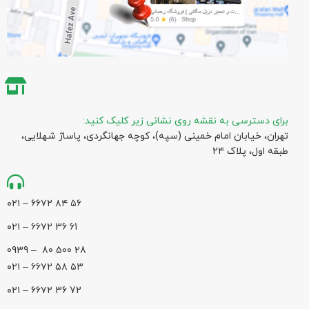
برای دسترسی به نقشه روی نشانی زیر کلیک کنید:
تهران، خیابان امام خمینی (سپه)، کوچه جهانگردی،‌ پاساژ شهلایی،
طبقه اول، پلاک ۲۴
۵۶ ۸۴ ۶۶۷۲ – ۰۲۱
61 36 ۶۶۷۲ – ۰۲۱
28 500 80 – 0939
۵۳ ۵۸ ۶۶۷۲ – ۰۲۱
72 36 ۶۶۷۲ – ۰۲۱