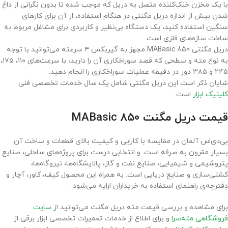
با یک مخزن خنک‌کننده متصل به دریل که موجب شده تا بدون نگرانی از داغ
شدن بیش از اندازه دریل مگنتی در هنگام استفاده، از آن برای کارهای
سنگین استفاده کنید، یک دستگاه بی‌نظیر و کاربردی برای مشاغل مربوط به
ساخت سازه‌های فلزی است.
دریل مگنتی MABasic 850 مجهز به گیربکس ۴ سرعته می‌توانید با توجه
به نوع مته و سطحی که قصد سوراخکاری آن را دارید، با سرعت‌های ۱۱۰، ۱۷۵،
۲۴۵ و ۳۸۵ دور در دقیقه عملیات سوراخکاری را انجام دهید.
شایان ذکر است این دریل مگنتی شامل یک سال خدمات تخصصی فنی
کلینیک ابزار
است.
قیمت دریل مگنت MABasic 850
بی‌دی‌اس آلمان در مقایسه با کارایی و کیفیت بالای قطعات و ساخت آن
بسیار مقرون به صرفه است. و انتخابی درست برای پروژه‌های ساحلی، صنایع
پتروشیمی و شیمیایی، صنایع نفت و گاز، پالایشگاه‌ها، نیروگاه‌ها،
کشتی‌سازی و صنایع دریایی است. به همراه این محصول کیف، کاور، آچار و
دفترچه‌ی راهنمای استفاده به خریداران ارایه می‌شود.
برای مشاهده و بررسی قیمت مته دریل مگنت می‌توانید از
سایت
فروشگاهی مته‌سرا
و برای اطلاع از خدمات تعمیرات تخصصی ابزار برقی از