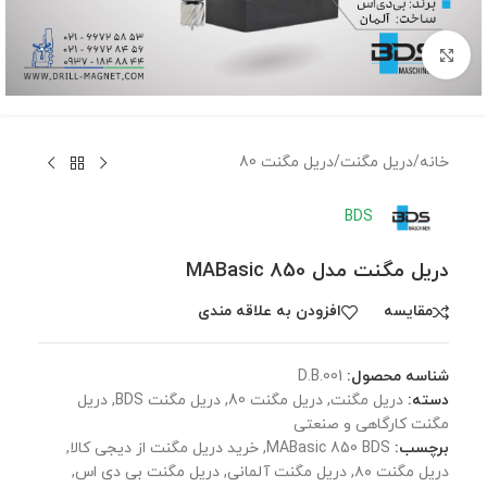
برای بزرگنمایی کلیک کنید
خانه
/
دریل مگنت
/
دریل مگنت 80
BDS
دریل مگنت مدل MABasic 850
مقايسه
افزودن به علاقه مندی
شناسه محصول:
D.B.001
دسته:
دریل مگنت
,
دریل مگنت 80
,
دریل مگنت BDS
,
دریل
مگنت کارگاهی و صنعتی
برچسب:
MABasic 850 BDS
,
خرید دریل مگنت از دیجی کالا
,
دریل مگنت ۸۰
,
دریل مگنت آلمانی
,
دریل مگنت بی دی اس
,