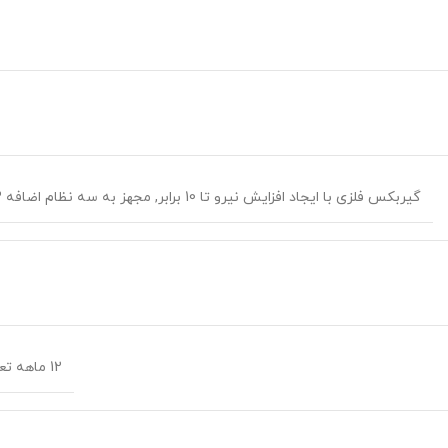
گیربکس فلزی با ایجاد افزایش نیرو تا 10 برابر
,
مجهز به سه نظام اضافه 13 میلی‌متری
12 ماهه تعمیرات اصلی شرکت