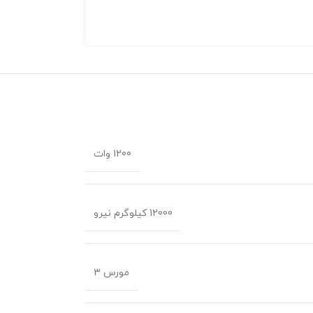
1200 وات
12000 کیلوگرم نیرو
مورس 3