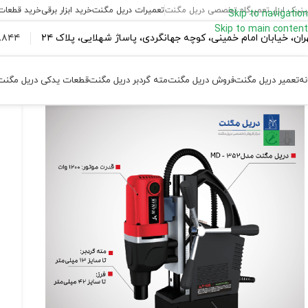
ینیک ابزار تعمیرگاه تخصصی دریل مگنت
تعمیرات دریل مگنت
خرید ابزار برقی
خرید قطعات
Skip to navigation
Skip to main content
ران،‌ خیابان امام خمینی، کوچه جهانگردی، پاساژ شهلایی، پلاک ۲۴
۴۴ ۱۸۴ – ۰۹۳۷
نه
تعمیر دریل مگنت
فروش دریل مگنت
مته گردبر دریل مگنت
قطعات یدکی دریل مگنت