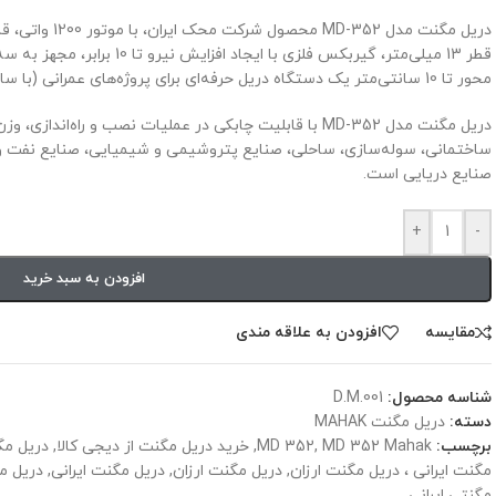
محور تا 10 سانتی‌متر یک دستگاه دریل حرفه‌ای برای پروژه‌های عمرانی (با سازه‌های فولادی) و پروژه‌های صنعتی است.
دریل مگنت مدل MD-352 با قابلیت چابکی در عملیات نصب و راه‌ان
ساختمانی، سوله‌سازی، ساحلی، صنایع پتروشیمی و شیمیایی، صنایع نفت و گاز
صنایع دریایی است.
+
-
افزودن به سبد خرید
مقايسه
افزودن به علاقه مندی
شناسه محصول:
D.M.001
دسته:
دریل مگنت MAHAK
برچسب:
MD 352 Mahak
,
MD 352
,
خرید دریل مگنت از دیجی کالا
,
دریل مگن
مگنت ایرانی ، دریل مگنت ارزان
,
دریل مگنت ارزان
,
دریل مگنت ایرانی
,
دریل م
مگنتی ایرانی