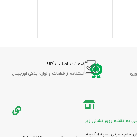
ضمانت اصالت کالا
وری
استفاده از قطعات و لوازم یدکی اورجینال
ی به نقشه روی نشانی زیر
ان امام خمینی (سپه)، کوچه