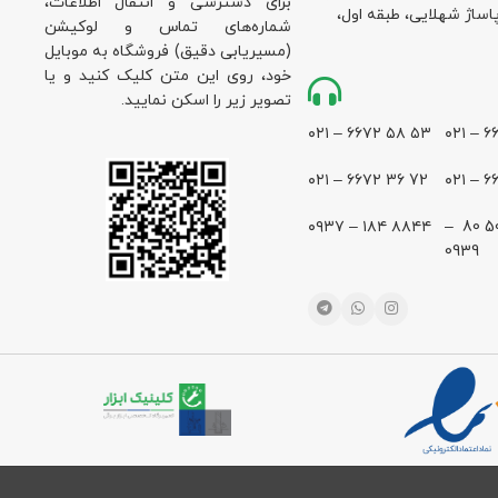
برای دسترسی و انتقال اطلاعات،
پاساژ شهلایی، طبقه اول،
شماره‌های تماس و لوکیشن
(مسیریابی دقیق) فروشگاه به موبایل
خود، روی این متن کلیک کنید و یا
تصویر زیر را اسکن نمایید.
۵۳ ۵۸ ۶۶۷۲ – ۰۲۱
72 36 ۶۶۷۲ – ۰۲۱
۸۸۴۴ ۱۸۴ – ۰۹۳۷
28 500 80 –
0939