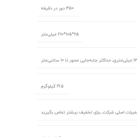
450 دور در دقیقه
65*105*210 میلی‌متر
,
حداکثر جابه‌جایی محور تا 10 سانتی‌متر
19.5 کیلوگرم
,
برای تخفیف بیشتر تماس بگیرید