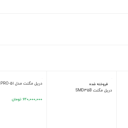
دریل مگنت مدل PRO-51
فروخته شده
دریل مگنت SMD35B
620,000,000
تومان