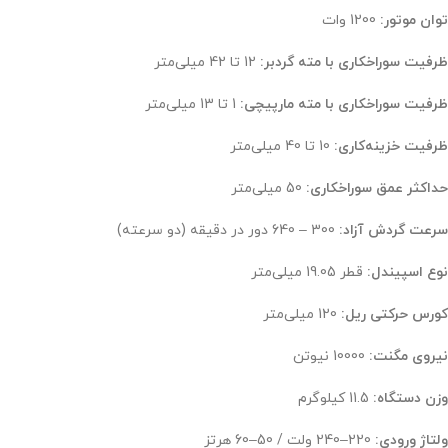
توان موتور:
1200 وات
ظرفیت سوراخکاری با مته گردبر:
12 تا 42 میلی‌متر
ظرفیت سوراخکاری با مته مارپیچی:
1 تا 13 میلی‌متر
ظرفیت خزینه‌کاری:
10 تا 40 میلی‌متر
حداکثر عمق سوراخکاری:
50 میلی‌متر
سرعت گردش آزاد:
300 – 640 دور در دقیقه (دو سرعته)
نوع اسپیندل:
قطر 19.05 میلی‌متر
کورس حرکتی ریل:
120 میلی‌متر
نیروی مگنت:
10000 نیوتن
وزن دستگاه:
11.5 کیلوگرم
ولتاژ ورودی:
220–240 ولت / 50–60 هرتز