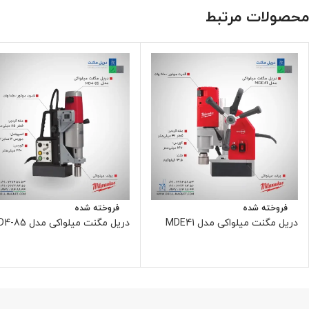
محصولات مرتبط
فروخته شده
فروخته شده
دریل مگنت میلواکی مدل MDE41
دریل مگنت میلواکی مدل MD4-85