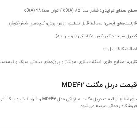
سطح صدای تولیدی:
فشار صدا 85 dB(A) / توان صدا 98 dB(A)
قابلیت‌های ایمنی:
محافظ قابل تنظیم، روغن برش، کلیدهای شش‌گوش
کنترل سرعت:
گیربکس مکانیکی (دو سرعته)
اصالت کالا:
اصل ✅
کاربرد:
صنایع فلزی، اسکلت‌سازی، مونتاژ و پروژه‌های صنعتی سبک و نیمه‌سن
قیمت دریل مگنت MDE42
برای اطلاع از
قیمت دریل مگنت میلواکی مدل MDE42
و شرایط خرید با گارانتی
فروشگاه رحمانی عرضه می‌شود.