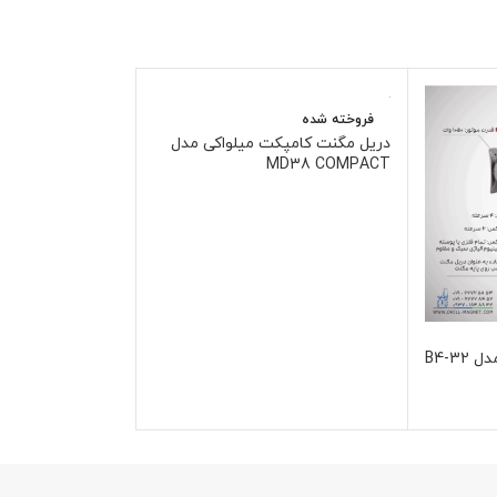
فروخته شده
دریل مگنت کامپکت میلواکی مدل
MD38 COMPACT
B4-3