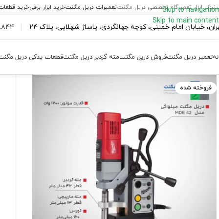
ینیک ابزار تعمیرگاه تخصصی دریل مگنت
تعمیرات دریل مگنت
خرید ابزار برقی
خرید قطعات
Skip to navigation
Skip to main content
ران،‌ خیابان امام خمینی، کوچه جهانگردی، پاساژ شهلایی، پلاک ۲۴
۴۴ ۱۸۴ – ۰۹۳۷
نه
تعمیر دریل مگنت
فروش دریل مگنت
مته گردبر دریل مگنت
قطعات یدکی دریل مگنت
فروخته شده