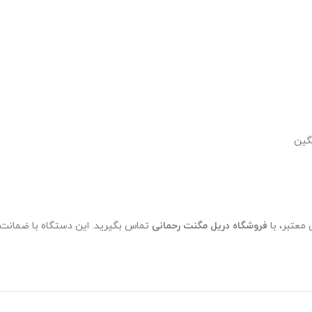
گین
 معتبر، با
فروشگاه دریل مگنت رحمانی
تماس بگیرید. این دستگاه با ضمانت ا