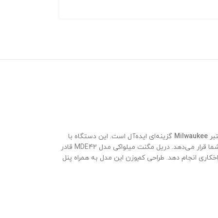
Milwaukee
گزینه‌ای ایده‌آل است. این دستگاه با
موتور 1200 واتی، قابلیت کنترل سرعت، و نیروی مغناطیسی قوی 10000 نیوتنی، در عین وزن پایین (فقط 11.5 کیلوگرم)، عملکردی فراتر از انتظار در اختیار شما قرار می‌دهد. دریل مگنت میلواکی مدل MDE42 قادر
رآهن و ورق‌های فولادی عملیات سوراخکاری انجام دهد. طراحی کم‌وزن این مدل به همراه پنل