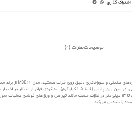
اشتراک گذاری:
توضیحات
نظرات (0)
تی و سوراخکاری دقیق روی فلزات هستید، مدل MDE42 از برند معتبر
است با مته گردبر تا قطر 42 میلی‌متر و عمق 50 میلی‌متر، و با مته مارپیچی تا 13 میلی‌متر در فلزات سخت مانند تی
اده را تضمین می‌کند.