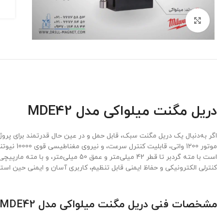
برای بزرگنمایی کلیک کنید
دریل مگنت میلواکی مدل MDE42
اگر به‌دنبال یک دریل مگنت سبک، قابل حمل و در عین حال قدرتمند برای پروژه‌های صنع
کنترلی الکترونیکی و حفاظ ایمنی قابل تنظیم، کاربری آسان و ایمنی حین استف
مشخصات فنی دریل مگنت میلواکی مدل MDE42