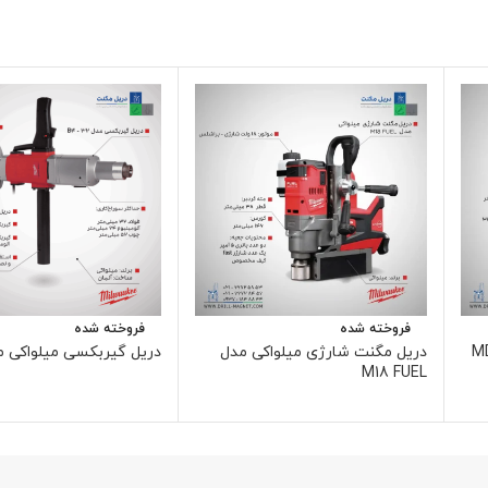
فروخته شده
فروخته شده
دریل مگنت شارژی میلواکی مدل
دریل گیربکسی میلواکی مدل 2
M18 FUEL