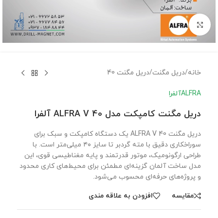
برای بزرگنمایی کلیک کنید
خانه
/
دریل مگنت
/
دریل مگنت 40
ALFRA
آلفرا
دریل مگنت کامپکت مدل ALFRA V 40 آلفرا
دریل مگنت ALFRA V 40 یک دستگاه کامپکت و سبک برای
سوراخکاری دقیق با مته گردبر تا سایز ۴۰ میلی‌متر است. با
طراحی ارگونومیک، موتور قدرتمند و پایه مغناطیسی قوی، این
مدل ساخت آلمان گزینه‌ای مطمئن برای محیط‌های کاری محدود
و پروژه‌های حرفه‌ای محسوب می‌شود.
مقايسه
افزودن به علاقه مندی