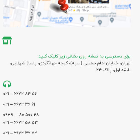
برای دسترسی به نقشه روی نشانی زیر کلیک کنید:
تهران، خیابان امام خمینی (سپه)، کوچه جهانگردی،‌ پاساژ شهلایی،
طبقه اول، پلاک ۲۴
۵۶ ۸۴ ۶۶۷۲ – ۰۲۱
61 36 ۶۶۷۲ – ۰۲۱
28 500 80 – 0939
۵۳ ۵۸ ۶۶۷۲ – ۰۲۱
72 36 ۶۶۷۲ – ۰۲۱