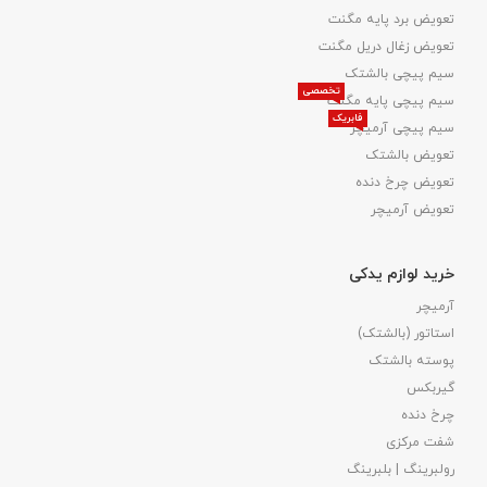
تعویض برد پایه مگنت
تعویض زغال دریل مگنت
سیم پیچی بالشتک
تخصصی
سیم پیچی پایه مگنت
فابریک
سیم پیچی آرمیچر
تعویض بالشتک​
تعویض چرخ دنده
تعویض آرمیچر
خرید لوازم یدکی
آرمیچر
استاتور (بالشتک)
پوسته بالشتک
گیربکس
چرخ دنده
شفت مرکزی
رولبرینگ | بلبرینگ