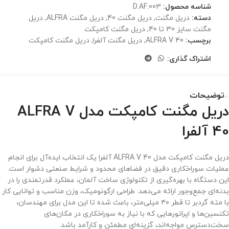
شناسه محصول:
D.AF.003
دسته:
دریل مگنت
,
دریل مگنت 40
,
دریل مگنت ALFRA
,
دریل
مگنت سایز 30 تا 40
,
دریل مگنت کامپکت
برچسب:
ALFRA V 40
,
دریل مگنت آلفرا
,
دریل مگنت کامپکت
اشتراک گذاری:
توضیحات
دریل مگنت کامپکت مدل ALFRA V
40 آلفرا
دریل مگنت کامپکت مدل ALFRA V 40 آلفرا یک انتخاب ایده‌آل برای انجام
عملیات سوراخکاری دقیق در فضاهای محدود و شرایط صنعتی دشوار است.
این دستگاه با بهره‌گیری از تکنولوژی ساخت آلمان، عملکرد قدرتمندی را در
بدنه‌ای جمع‌وجور ارائه می‌دهد. طراحی ارگونومیک، وزن مناسب و توانایی کار
با مته گردبر تا قطر ۴۰ میلی‌متر، باعث شده تا این مدل برای مهندسان،
تکنسین‌ها و اپراتورهایی که با نیاز به سوراخکاری در مکان‌های
سخت‌دسترس مواجه‌اند، گزینه‌ای مطمئن و کارآمد باشد.