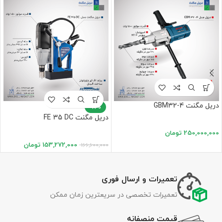
دریل مگنت GBM32-4
-8%
دریل مگنت FE 35 DC
250,000,000
تومان
153,272,000
تومان
166,600,000
تعمیرات و ارسال فوری
تعمیرات تخصصی در سریعترین زمان ممکن
قیمت منصفانه