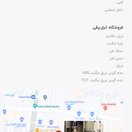
کلید
ذغال صنعتی
فروشگاه ابزاربرقی
دریل مگنت
پایه مگنت
سنگ فرز
مینی فرز
دریل
مته گردبر دریل مگنت HSS
مته گردبر دریل مگنت TCT