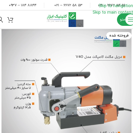
۸۸۴۴ ۱۸۴ – ۰۹۳۷
۵۳ ۵۸ ۶۶۷۲ – ۰۲۱
۵۶ ۸۴ ۶۶۷۲ – ۰۲۱
Skip to navigation
Skip to main content
منو
فروخته شده