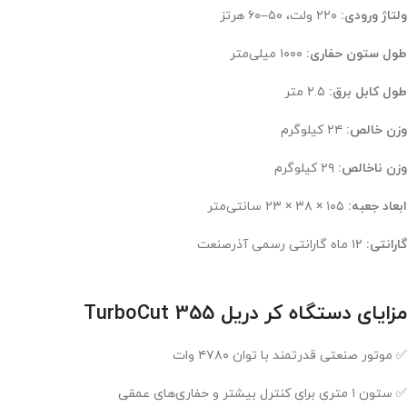
ولتاژ ورودی:
۲۲۰ ولت، ۵۰–۶۰ هرتز
طول ستون حفاری:
۱۰۰۰ میلی‌متر
طول کابل برق:
۲.۵ متر
وزن خالص:
۲۴ کیلوگرم
وزن ناخالص:
۲۹ کیلوگرم
ابعاد جعبه:
۱۰۵ × ۳۸ × ۲۳ سانتی‌متر
گارانتی:
۱۲ ماه گارانتی رسمی آذرصنعت
مزایای دستگاه کر دریل TurboCut 355
✅ موتور صنعتی قدرتمند با توان ۴۷۸۰ وات
✅ ستون ۱ متری برای کنترل بیشتر و حفاری‌های عمقی