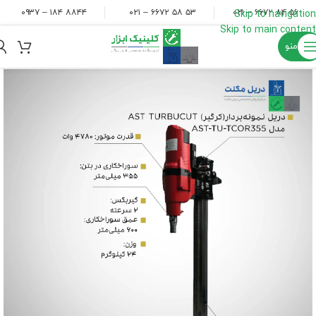
۸۸۴۴ ۱۸۴ – ۰۹۳۷
۵۳ ۵۸ ۶۶۷۲ – ۰۲۱
۵۶ ۸۴ ۶۶۷۲ – ۰۲۱
Skip to navigation
Skip to main content
منو