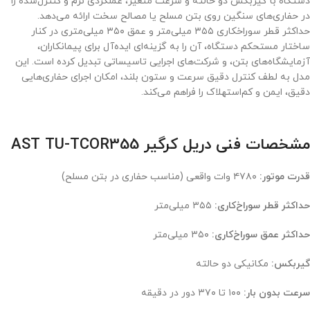
دستگاه با گیربکس دو حالته و سرعت متغیر، عملکردی نرم و کنترل‌شده را
در حفاری‌های سنگین روی بتن مسلح یا مصالح سخت ارائه می‌دهد.
حداکثر قطر سوراخکاری ۳۵۵ میلی‌متر و عمق ۳۵۰ میلی‌متری در کنار
ساختار مستحکم دستگاه، آن را به گزینه‌ای ایده‌آل برای پیمانکاران،
آزمایشگاه‌های بتن، و شرکت‌های اجرایی تاسیساتی تبدیل کرده است. این
مدل به لطف کنترل دقیق سرعت و ستون بلند، امکان اجرای حفاری‌هایی
دقیق، ایمن و کم‌استهلاک را فراهم می‌کند.
مشخصات فنی دریل کرگیر AST TU-TCOR355
قدرت موتور:
۴۷۸۰ وات واقعی (مناسب حفاری در بتن مسلح)
حداکثر قطر سوراخ‌کاری:
۳۵۵ میلی‌متر
حداکثر عمق سوراخ‌کاری:
۳۵۰ میلی‌متر
گیربکس:
مکانیکی دو حالته
سرعت بدون بار:
۱۰۰ تا ۳۷۰ دور در دقیقه