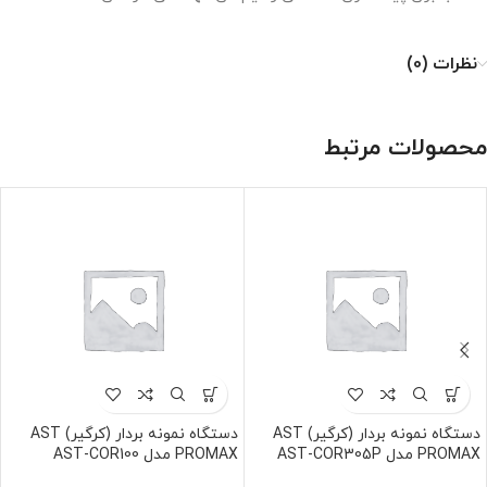
نظرات (0)
محصولات مرتبط
دستگاه نمونه بردار (کرگیر) AST
دستگاه نمونه بردار (کرگیر) AST
PROMAX مدل AST-COR305P
PROMAX مدل AST-COR100