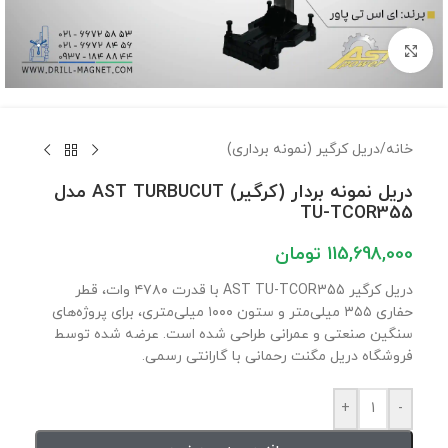
برای بزرگنمایی کلیک کنید
خانه
/
دریل کرگیر (نمونه برداری)
دریل نمونه بردار (کرگیر) AST TURBUCUT مدل
TU-TCOR355
115,698,000
تومان
دریل کرگیر AST TU-TCOR355 با قدرت ۴۷۸۰ وات، قطر
حفاری ۳۵۵ میلی‌متر و ستون ۱۰۰۰ میلی‌متری، برای پروژه‌های
سنگین صنعتی و عمرانی طراحی شده است. عرضه شده توسط
فروشگاه دریل مگنت رحمانی با گارانتی رسمی.
+
-