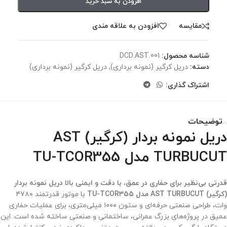
افزودن به سبد خرید
مقايسه
افزودن به علاقه مندی
شناسه محصول:
DCD.AST.001
دسته:
دریل کرگیر (نمونه برداری)
,
دریل کرگیر (نمونه برداری)
اشتراک گذاری:
توضیحات
دریل نمونه بردار (کرگیر) AST
TURBUCUT مدل TU-TCOR355
قدرتی بی‌نظیر برای حفاری در عمق، با دقت و ایمنی بالا دریل نمونه بردار
(کرگیر) AST TURBUCUT مدل TU-TCOR355
با موتور قدرتمند ۴۷۸۰
وات، طراحی صنعتی حرفه‌ای و ستون ۱۰۰۰ میلی‌متری، برای عملیات حفاری
عمیق در پروژه‌های بزرگ عمرانی، ساختمانی و صنعتی ساخته شده است. این