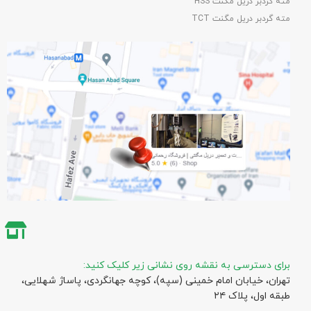
مته گردبر دریل مگنت HSS
مته گردبر دریل مگنت TCT
برای دسترسی به نقشه روی نشانی زیر کلیک کنید:
تهران، خیابان امام خمینی (سپه)، کوچه جهانگردی،‌ پاساژ شهلایی،
طبقه اول، پلاک ۲۴