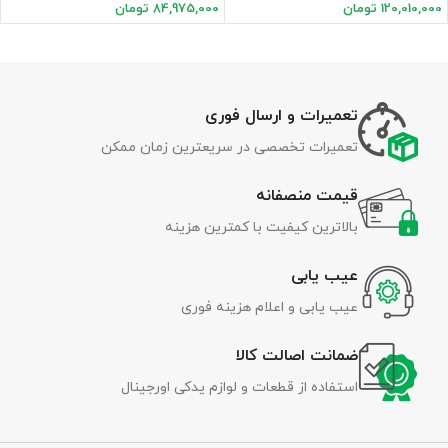
120,010,000
تومان
84,975,000
تومان
تعمیرات و ارسال فوری
تعمیرات تخصصی در سریعترین زمان ممکن
قیمت منصفانه
بالاترین کیفیت با کمترین هزینه
عیب یابی
عیب یابی و اعلام هزینه فوری
ضمانت اصالت کالا
استفاده از قطعات و لوازم یدکی اورجینال