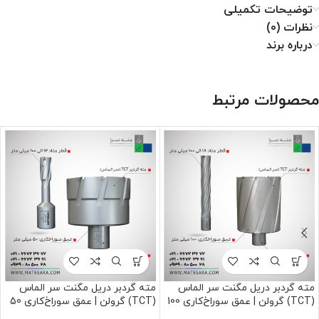
توضیحات تکمیلی
نظرات (0)
درباره برند
محصولات مرتبط
مته گردبر دریل مگنت سر الماس
مته گردبر دریل مگنت سر الماس
(TCT) گرولن | عمق سوراخ‌کاری 100
(TCT) گرولن | عمق سوراخ‌کاری 50
میلی‌متر
میلی‌متر