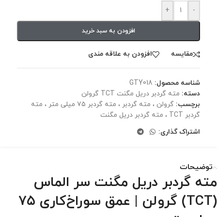
+
-
افزودن به سبد خرید
مقايسه
افزودن به علاقه مندی
شناسه محصول:
GTY018
دسته:
مته گردبر دریل مگنت TCT گرولن
برچسب:
گرولن ، مته گردبر ، مته گردبر ۷۵ میلی متر ، مته
گردبر TCT ، مته گردبر دریل مگنت
اشتراک گذاری:
توضیحات
مته گردبر دریل مگنت سر الماس
(TCT) گرولن | عمق سوراخ‌کاری ۷۵