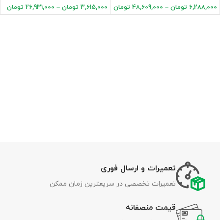
6,288,000
تومان
–
48,609,000
تومان
3,615,000
تومان
–
26,931,000
تومان
تعمیرات و ارسال فوری
تعمیرات تخصصی در سریعترین زمان ممکن
قیمت منصفانه