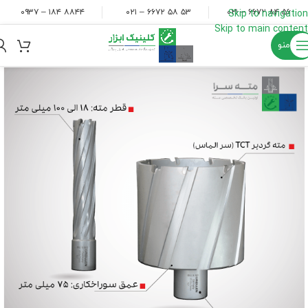
۸۸۴۴ ۱۸۴ – ۰۹۳۷
۵۳ ۵۸ ۶۶۷۲ – ۰۲۱
۵۶ ۸۴ ۶۶۷۲ – ۰۲۱
Skip to navigation
Skip to main content
منو