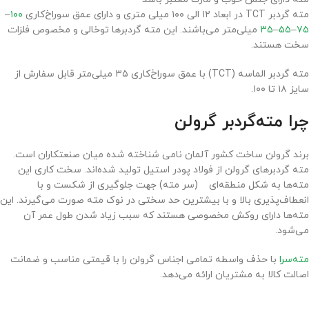
مته گردبر TCT در ابعاد ۱۲ الی ۱۰۰ میلی متری و دارای عمق سوراخ‌کاری
۱۰۰
–
۷۵
–
۵۵
–
۳۵
میلی‌متر می‌باشند. این مته گردبرها توخالی و مخصوص فلزات
سخت هستند.
مته گردبر الماسه (TCT) با عمق سوراخ‌کاری ۳۵ میلی‌متر قابل سفارش از
سایز ۱۸ تا ۱۰۰.
چرا مته‌گردبر گرولن
برند گرولن ساخت کشور آلمان نامی شناخته شده میان صنعتکاران است.
مته گردبرهای گرولن از فولاد پودر استیل تولید شده‌اند. سخت کاری این
مته‌ها به شکل منطقه‌ای (سر مته) جهت جلوگیری از شکست و با
انعطاف‌پذیری بالا و با بیشترین حد سختی در نوک مته صورت می‌گیرند. این
مته‌ها دارای روکش مخصوصی هستند که سبب زیاد شدن طول عمر آن
می‌شود.
مته‌سرا
با حذف واسطه تمامی اجناس گرولن را با قیمتی مناسب و ضمانت
اصالت کالا به مشتریان ارائه می‌دهد.