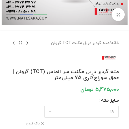
برای بزرگنمایی کلیک کنید
خانه
/
مته گردبر دریل مگنت TCT گرولن
مته گردبر دریل مگنت سر الماس (TCT) گرولن |
عمق سوراخ‌کاری 75 میلی‌متر
5,475,000
تومان
سایز مته
پاک کردن