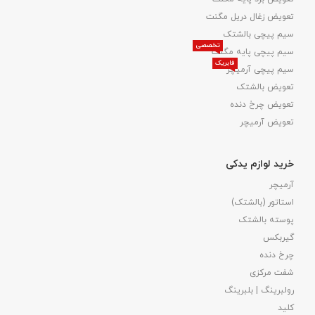
تعویض زغال دریل مگنت
سیم پیچی بالشتک
تخصصی
سیم پیچی پایه مگنت
فابریک
سیم پیچی آرمیچر
تعویض بالشتک​
تعویض چرخ دنده
تعویض آرمیچر
خرید لوازم یدکی
آرمیچر
استاتور (بالشتک)
پوسته بالشتک
گیربکس
چرخ دنده
شفت مرکزی
رولبرینگ | بلبرینگ
کلید