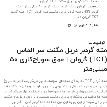
دسته:
مته گردبر دریل مگنت TCT گرولن
برچسب:
گرولن ، مته گردبر ، مته گردبر ۵۰ میلی متر ، مته
گردبر HSS ، مته گردبر دریل مگنت
,
مته گردبر TCT
,
مته گردبر
TCT گرولن 50
اشتراک گذاری:
توضیحات
مته گردبر دریل مگنت سر الماس
(TCT) گرولن | عمق سوراخ‌کاری ۵۰
میلی‌متر
مته گردبر TCT که به آن مته‌های سرالماسه نیز می‌گویند، قادر به سوراخ
کردن آهن و مواد غیرآهنی مانند برنج و مس و آلومینیوم نیز هستند که در
اسکلت ساختمان‌ها، پیش‌سازها و سوله‌ها مورد استفاده قرار می‌گیرند. این
مته ها مخصوص برشکاری با دریل مگنت هستند و بر روی دریل‌های مگنت
سوار می‌شوند؛ از این رو به این نوع مته‌ها، مته‌گردبر آهن – فلز نیز