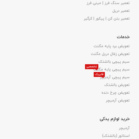
تعمیر سنگ فرز | مینی فرز
تعمیر دریل
تعمیر بتن کن | پیکور | کرگیر
خدمات
تعویض برد پایه مگنت
تعویض زغال دریل مگنت
سیم پیچی بالشتک
تخصصی
سیم پیچی پایه مگنت
فابریک
سیم پیچی آرمیچر
تعویض بالشتک​
تعویض چرخ دنده
تعویض آرمیچر
خرید لوازم یدکی
آرمیچر
استاتور (بالشتک)