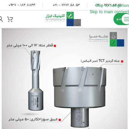
۸۸۴۴ ۱۸۴ – ۰۹۳۷
۵۳ ۵۸ ۶۶۷۲ – ۰۲۱
۵۶ ۸۴ ۶۶۷۲ – ۰۲۱
Skip to navigation
Skip to main content
منو