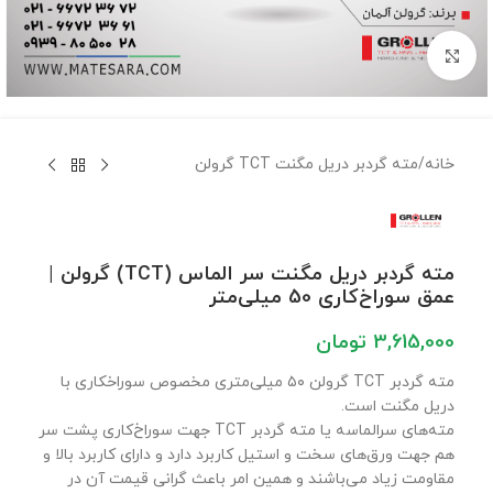
برای بزرگنمایی کلیک کنید
خانه
/
مته گردبر دریل مگنت TCT گرولن
مته گردبر دریل مگنت سر الماس (TCT) گرولن |
عمق سوراخ‌کاری 50 میلی‌متر
3,615,000
تومان
مته گردبر TCT گرولن ۵۰ میلی‌متری مخصوص سوراخکاری با
دریل مگنت است.
مته‌های سرالماسه یا مته گردبر TCT جهت سوراخ‌کاری پشت سر
هم جهت ورق‌های سخت و استیل کاربرد دارد و دارای کاربرد بالا و
مقاومت زیاد می‌باشند و همین امر باعث گرانی قیمت آن در