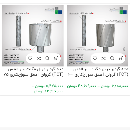
مته گردبر دریل مگنت سر الماس
مته گردبر دریل مگنت سر الماس
(TCT) گرولن | عمق سوراخ‌کاری 100
(TCT) گرولن | عمق سوراخ‌کاری 75
میلی‌متر
میلی‌متر
6,288,000
تومان
–
48,609,000
تومان
5,475,000
تومان
–
43,297,000
تومان