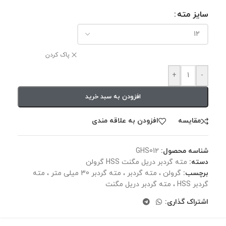
سایز مته
پاک کردن
+
-
افزودن به سبد خرید
مقايسه
افزودن به علاقه مندی
شناسه محصول:
GHS012
دسته:
مته گردبر دریل مگنت HSS گرولن
برچسب:
گرولن ، مته گردبر ، مته گردبر 30 میلی متر ، مته
گردبر HSS ، مته گردبر دریل مگنت
اشتراک گذاری: