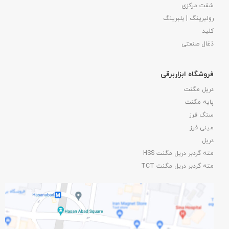
شفت مرکزی
رولبرینگ | بلبرینگ
کلید
ذغال صنعتی
فروشگاه ابزاربرقی
دریل مگنت
پایه مگنت
سنگ فرز
مینی فرز
دریل
مته گردبر دریل مگنت HSS
مته گردبر دریل مگنت TCT