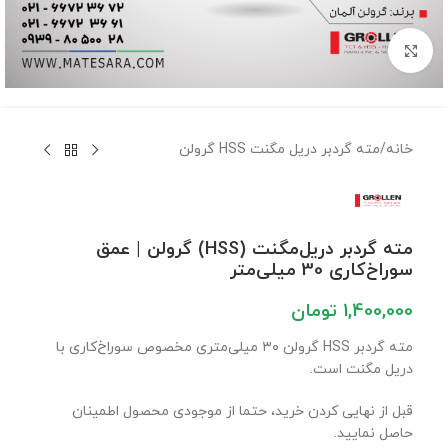
برای بزرگنمایی کلیک کنید
خانه
/
مته گردبر دریل مگنت HSS گرولن
مته گردبر دریل‌مگنت (HSS) گرولن | عمق
سوراخ‌کاری 30 میلی‌متر
1,400,000
تومان
مته گردبر HSS گرولن ۳۰ میلی‌متری مخصوص سوراخ‌کاری با
دریل مگنت است.
قبل از نهایی کردن خرید، حتما از موجودی محصول اطمینان
حاصل نمایید.