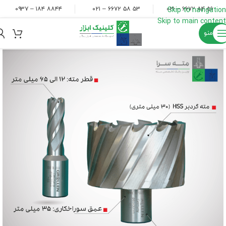
۸۸۴۴ ۱۸۴ – ۰۹۳۷
۵۳ ۵۸ ۶۶۷۲ – ۰۲۱
۵۶ ۸۴ ۶۶۷۲ – ۰۲۱
Skip to navigation
Skip to main content
منو