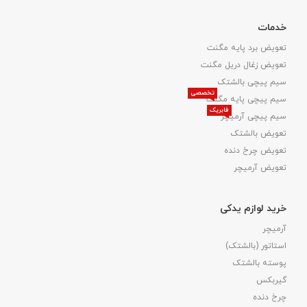
خدمات
تعویض برد پایه مگنت
تعویض زغال دریل مگنت
سیم پیچی بالشتک
تخصصی
سیم پیچی پایه مگنت
فابریک
سیم پیچی آرمیچر
تعویض بالشتک​
تعویض چرخ دنده
تعویض آرمیچر
خرید لوازم یدکی
آرمیچر
استاتور (بالشتک)
پوسته بالشتک
گیربکس
چرخ دنده