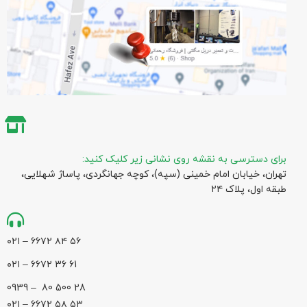
برای دسترسی به نقشه روی نشانی زیر کلیک کنید:
تهران، خیابان امام خمینی (سپه)، کوچه جهانگردی،‌ پاساژ شهلایی،
طبقه اول، پلاک ۲۴
۵۶ ۸۴ ۶۶۷۲ – ۰۲۱
61 36 ۶۶۷۲ – ۰۲۱
28 500 80 – 0939
۵۳ ۵۸ ۶۶۷۲ – ۰۲۱