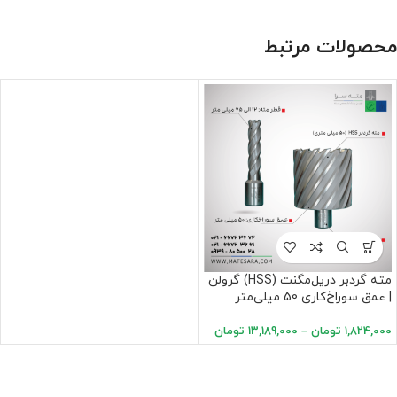
محصولات مرتبط
مته گردبر دریل‌مگنت (HSS) گرولن
| عمق سوراخ‌کاری 50 میلی‌متر
1,824,000
تومان
–
13,189,000
تومان