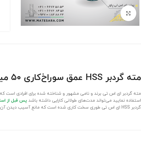
برای بزرگنمایی کلیک کنید
مته گردبر HSS عمق سوراخ‌کاری ۵۰ میلی‌متر ای اس تی
استفاده نمایید می‌تواند مدت‌های طولانی کارایی داشته باشد
پس قبل از استفا
گردبر HSS ای اس تی طوری سخت کاری شده است که مانع آسیب دیدن آن در حین کار می‌شود، یکی از انواع مته ای اس تی می‌توان به مته گردبر 50 میلی‌متری اشاره کرد که