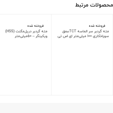
محصولات مرتبط
فروخته شده
فروخته شده
مته گردبر سر الماسه TCTعمق
مته گردبر دریل‌مگنت (HSS)
سوراخکاری 100 میلی‌متر ای اس تی
ویکینگر – 50میلی‌متر