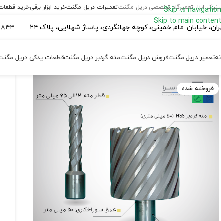
ینیک ابزار تعمیرگاه تخصصی دریل مگنت
تعمیرات دریل مگنت
خرید ابزار برقی
خرید قطعات
Skip to navigation
Skip to main content
ران،‌ خیابان امام خمینی، کوچه جهانگردی، پاساژ شهلایی، پلاک ۲۴
۴۴ ۱۸۴ – ۰۹۳۷
نه
تعمیر دریل مگنت
فروش دریل مگنت
مته گردبر دریل مگنت
قطعات یدکی دریل مگنت
فروخته شده