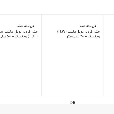
فروخته شده
فروخته شده
مته گردبر دریل‌مگنت (HSS)
مته گردبر دریل مگنت سر
ویکینگر – 30میلی‌متر
(TCT) ویکینگر – 50میلی‌متر