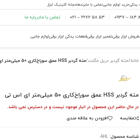
 یدکی
خرید لوازم جانبی
تماس با ما
برندها
مجله کلینیک ابزار
۸۸
۵۳ ۵۸ ۶۶۷۲ – ۰۲۱
تماس با ما
درباره ما
فروش ابزار برقی
تعمیر ابزار برقی
قطعات یدکی ابزار برقی
لوازم جانبی
خانه
/
مته گردبر دریل مگنت
/
مته گردبر HSS عمق سوراخ‌کاری 50 میلی‌متر ای اس تی
مته گردبر HSS عمق سوراخ‌کاری 50 میلی‌متر ای اس تی
در حال حاضر این محصول در انبار موجود نیست و در دسترس نمی باشد.
مقايسه
افزودن به علاقه مندی
شناسه محصول:
AHL