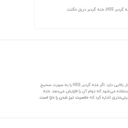
 گردبر HSS
,
مته گردبر دریل مگنت
مته گردبر ای اس تی برند و نامی مشهور و شناخته شده برای افرادی است که در این زمینه فعالیت می‌کنند، مته گردبر ای اس تی کیفیت و مرغوبیت بسیار بالایی دارد. اگر مته گردبر HSS را به صورت صحیح
فاده می‌شود که دوام آن را افزایش می‌دهد. مته
خاصیت تیز شدن را دارا است.