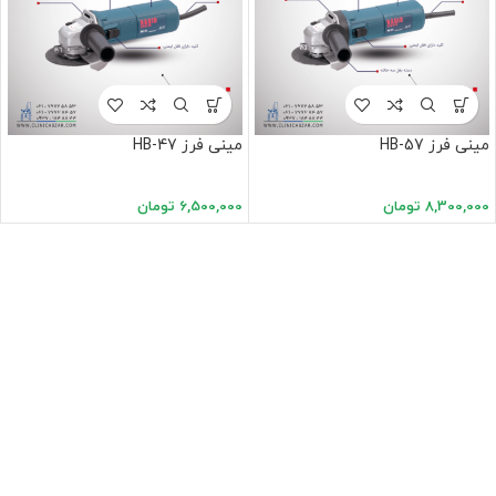
مینی فرز HB-57
مینی فرز HB-47
8,300,000
تومان
6,500,000
تومان