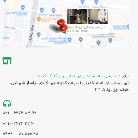
برای دسترسی به نقشه روی نشانی زیر کلیک کنید:
تهران، خیابان امام خمینی (سپه)، کوچه جهانگردی،‌ پاساژ شهلایی،
طبقه اول، پلاک ۲۴
۵۶ ۸۴ ۶۶۷۲ – ۰۲۱
61 36 ۶۶۷۲ – ۰۲۱
28 500 80 – 0939