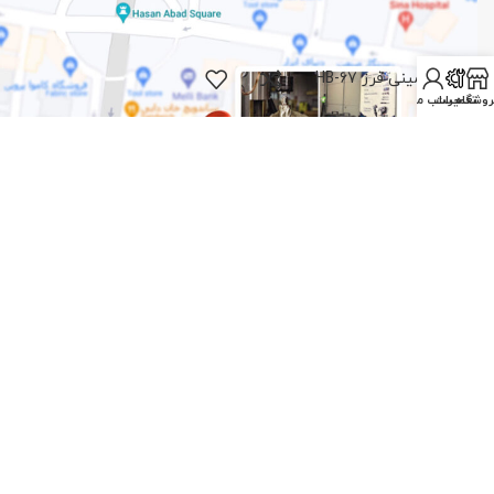
مینی فرز HB-67
روشگاه
تعمیرات
حساب من
برای اعتماد شما:
با ما همراه باشید: