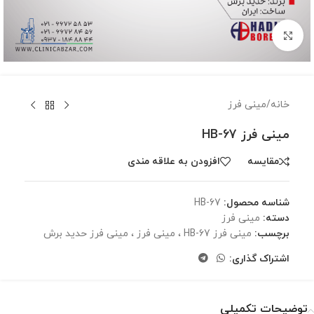
برای بزرگنمایی کلیک کنید
خانه
/
مینی فرز
مینی فرز HB-67
مقايسه
افزودن به علاقه مندی
شناسه محصول:
HB-67
دسته:
مینی فرز
برچسب:
مینی فرز HB-67 ، مینی فرز ، مینی فرز حدید برش
اشتراک گذاری:
توضیحات تکمیلی