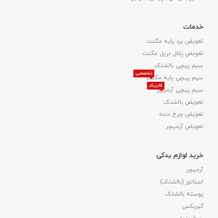
خدمات
تعویض برد پایه مگنت
تعویض زغال دریل مگنت
سیم پیچی بالشتک
تخصصی
سیم پیچی پایه مگنت
فابریک
سیم پیچی آرمیچر
تعویض بالشتک​
تعویض چرخ دنده
تعویض آرمیچر
خرید لوازم یدکی
آرمیچر
استاتور (بالشتک)
پوسته بالشتک
گیربکس