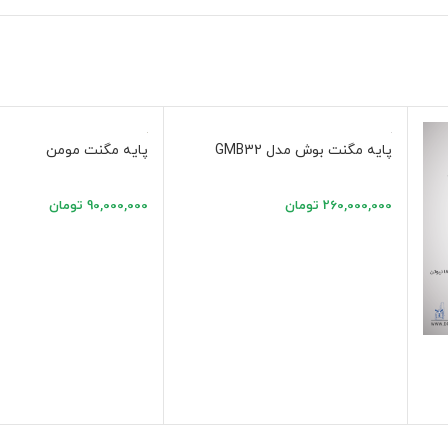
پایه مگنت بوش مدل GMB32
پایه مگنت مومن
260,000,000
تومان
90,000,000
تومان