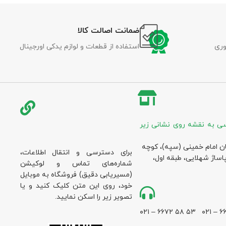
ضمانت اصالت کالا
وری
استفاده از قطعات و لوازم یدکی اورجینال
ی به نقشه روی نشانی زیر
ان امام خمینی (سپه)، کوچه
برای دسترسی و انتقال اطلاعات،
پاساژ شهلایی، طبقه اول،
شماره‌های تماس و لوکیشن
(مسیریابی دقیق) فروشگاه به موبایل
خود، روی این متن کلیک کنید و یا
تصویر زیر را اسکن نمایید.
۵۳ ۵۸ ۶۶۷۲ – ۰۲۱