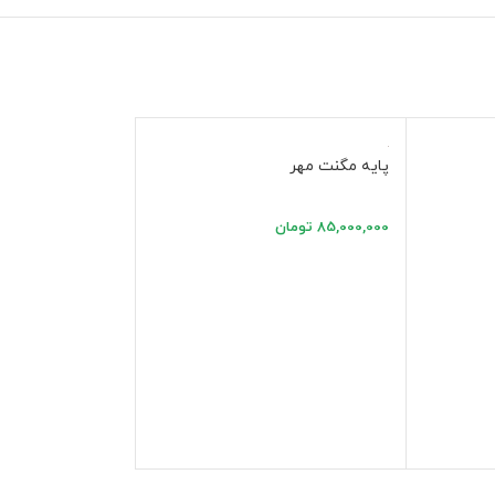
پایه مگنت مهر
85,000,000
تومان