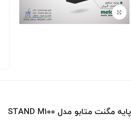
برای بزرگنمایی کلیک کنید
پایه مگنت متابو مدل STAND M100