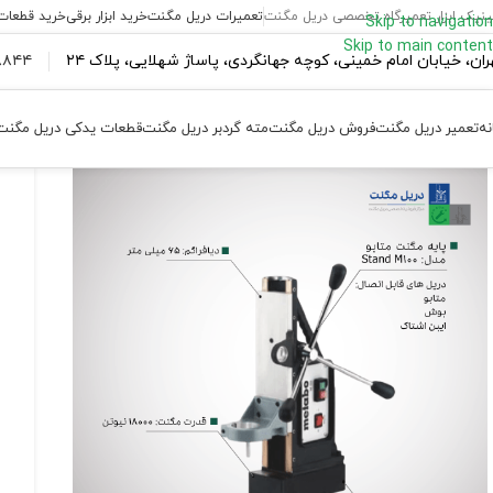
ینیک ابزار تعمیرگاه تخصصی دریل مگنت
تعمیرات دریل مگنت
خرید ابزار برقی
خرید قطعات
Skip to navigation
Skip to main content
ران،‌ خیابان امام خمینی، کوچه جهانگردی، پاساژ شهلایی، پلاک ۲۴
۴۴ ۱۸۴ – ۰۹۳۷
نه
تعمیر دریل مگنت
فروش دریل مگنت
مته گردبر دریل مگنت
قطعات یدکی دریل مگنت