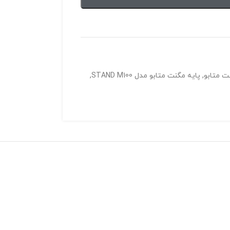
ت متابو
,
پایه مگنت متابو مدل STAND M100
,